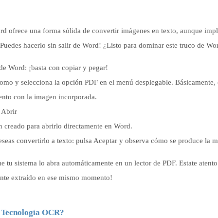
ord ofrece una forma sólida de convertir imágenes en texto, aunque impl
Puedes hacerlo sin salir de Word! ¿Listo para dominar este truco de Wo
e Word: ¡basta con copiar y pegar!
omo y selecciona la opción PDF en el menú desplegable. Básicamente, 
nto con la imagen incorporada.
 Abrir
n creado para abrirlo directamente en Word.
seas convertirlo a texto: pulsa Aceptar y observa cómo se produce la m
 tu sistema lo abra automáticamente en un lector de PDF. Estate atento
mente extraído en ese mismo momento!
r Tecnología OCR?