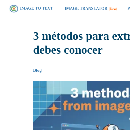
IMAGE TO TEXT
IMAGE TRANSLATOR
(New)
3 métodos para ext
debes conocer
Blog