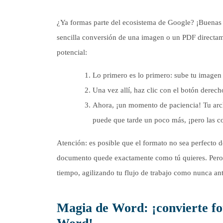
¿Ya formas parte del ecosistema de Google? ¡Buenas 
sencilla conversión de una imagen o un PDF direct
potencial:
Lo primero es lo primero: sube tu imagen
Una vez allí, haz clic con el botón derec
Ahora, ¡un momento de paciencia! Tu arch
puede que tarde un poco más, ¡pero las c
Atención: es posible que el formato no sea perfecto 
documento quede exactamente como tú quieres. Pero 
tiempo, agilizando tu flujo de trabajo como nunca ant
Magia de Word: ¡convierte fo