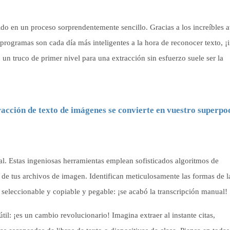
do en un proceso sorprendentemente sencillo. Gracias a los increíbles 
programas son cada día más inteligentes a la hora de reconocer texto, ¡
un truco de primer nivel para una extracción sin esfuerzo suele ser la
racción de texto de imágenes se convierte en vuestro superpo
tal. Estas ingeniosas herramientas emplean sofisticados algoritmos de
xto de tus archivos de imagen. Identifican meticulosamente las formas de la
, seleccionable y copiable y pegable: ¡se acabó la transcripción manual!
útil: ¡es un cambio revolucionario! Imagina extraer al instante citas,