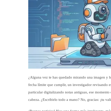
¿Alguna vez te has quedado mirando una imagen y has
fecha límite que cumplir, un investigador revisando 
particular digitalizando notas antiguas, ese moment
cabeza. ¿Escribirlo todo a mano? No, gracias: ¡tu va
¡Buenas noticias! Hay una forma más inteligente, más