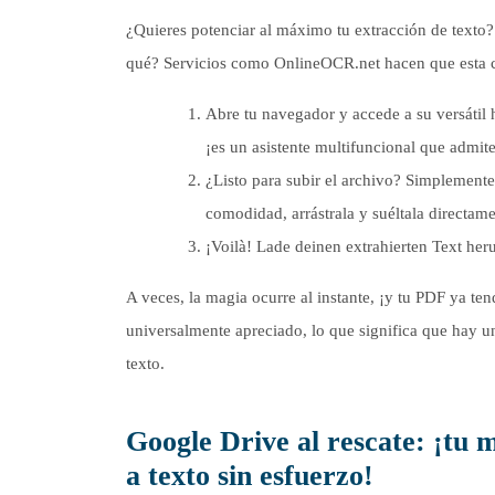
¿Quieres potenciar al máximo tu extracción de texto?
qué? Servicios como OnlineOCR.net hacen que esta co
Abre tu navegador y accede a su versátil
¡es un asistente multifuncional que adm
¿Listo para subir el archivo? Simplemente
comodidad, arrástrala y suéltala directame
¡Voilà! Lade deinen extrahierten Text heru
A veces, la magia ocurre al instante, ¡y tu PDF ya ten
universalmente apreciado, lo que significa que hay un
texto.
Google Drive al rescate: ¡tu 
a texto sin esfuerzo!