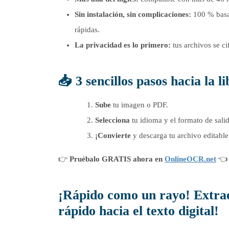
Sin instalación, sin complicaciones:
100 % basad
rápidas.
La privacidad es lo primero:
tus archivos se ci
📥 3 sencillos pasos hacia la l
Sube
tu imagen o PDF.
Selecciona
tu idioma y el formato de sali
¡Convierte
y descarga tu archivo editable
👉
Pruébalo GRATIS ahora en
OnlineOCR.net
👈
¡Rápido como un rayo! Extrae
rápido hacia el texto digital!