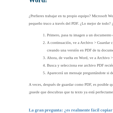
Word!
¿Prefieres trabajar en tu propio equipo? Microsoft W
pequeño truco a través del PDF. ¿Lo mejor de todo? ¡
Primero, pasa tu imagen a un documento d
A continuación, ve a Archivo > Guardar c
creando una versión en PDF de tu docume
Ahora, de vuelta en Word, ve a Archivo >
Busca y selecciona ese archivo PDF recié
Aparecerá un mensaje preguntándote si de
A veces, después de guardar como PDF, es posible que
¡puede que descubras que tu texto ya está perfecta
La gran pregunta: ¿es realmente fácil copia