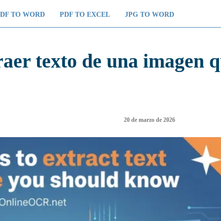
PDF TO WORD
PDF TO EXCEL
JPG TO WORD
raer texto de una imagen 
20 de marzo de 2026