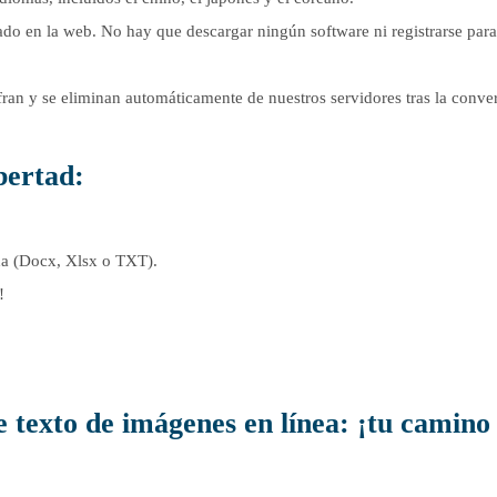
o en la web. No hay que descargar ningún software ni registrarse para
fran y se eliminan automáticamente de nuestros servidores tras la conve
ibertad:
da (Docx, Xlsx o TXT).
!
 texto de imágenes en línea: ¡tu camino