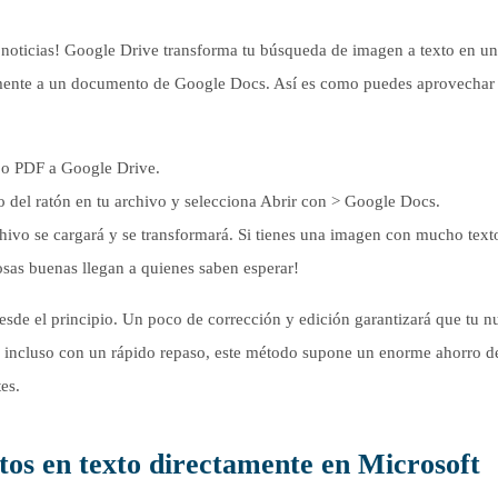
noticias! Google Drive transforma tu búsqueda de imagen a texto en u
amente a un documento de Google Docs. Así es como puedes aprovechar
 o PDF a Google Drive.
ho del ratón en tu archivo y selecciona Abrir con > Google Docs.
ivo se cargará y se transformará. Si tienes una imagen con mucho text
osas buenas llegan a quienes saben esperar!
desde el principio. Un poco de corrección y edición garantizará que tu 
incluso con un rápido repaso, este método supone un enorme ahorro d
es.
tos en texto directamente en Microsoft