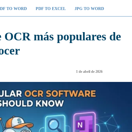
PDF TO WORD
PDF TO EXCEL
JPG TO WORD
e OCR más populares de
ocer
1 de abril de 2026