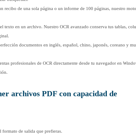
n recibo de una sola página o un informe de 100 páginas, nuestro moto
el texto en un archivo. Nuestro OCR avanzado conserva tus tablas, co
inal.
perfección documentos en inglés, español, chino, japonés, coreano y m
entas profesionales de OCR directamente desde tu navegador en Windo
ión.
ener archivos PDF con capacidad de
 formato de salida que prefieras.