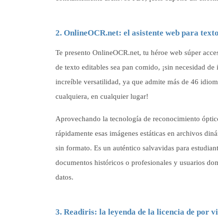
2. OnlineOCR.net: el asistente web para text
Te presento OnlineOCR.net, tu héroe web súper acce
de texto editables sea pan comido, ¡sin necesidad de 
increíble versatilidad, ya que admite más de 46 idio
cualquiera, en cualquier lugar!
Aprovechando la tecnología de reconocimiento óptico 
rápidamente esas imágenes estáticas en archivos din
sin formato. Es un auténtico salvavidas para estudian
documentos históricos o profesionales y usuarios dom
datos.
3. Readiris: la leyenda de la licencia de por v