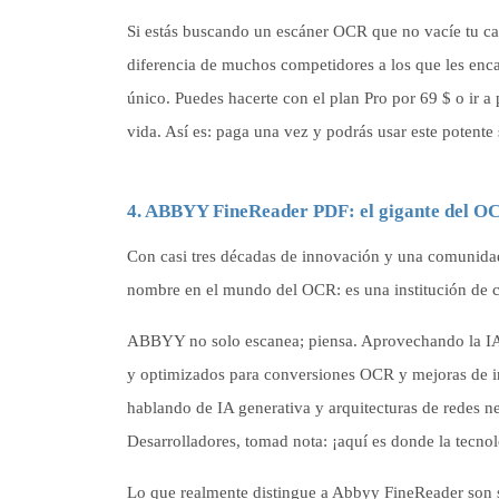
Si estás buscando un escáner OCR que no vacíe tu cart
diferencia de muchos competidores a los que les enca
único. Puedes hacerte con el plan Pro por 69 $ o ir 
vida. Así es: paga una vez y podrás usar este potent
4. ABBYY FineReader PDF: el gigante del O
Con casi tres décadas de innovación y una comunida
nombre en el mundo del OCR: es una institución de con
ABBYY no solo escanea; piensa. Aprovechando la IA
y optimizados para conversiones OCR y mejoras de i
hablando de IA generativa y arquitecturas de redes ne
Desarrolladores, tomad nota: ¡aquí es donde la tecn
Lo que realmente distingue a Abbyy FineReader son s