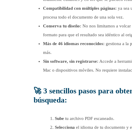
Compatibilidad con múltiples páginas:
ya sea u
procesa todo el documento de una sola vez.
Conserva tu diseño:
No nos limitamos a volcar 
formato para que el resultado sea idéntico al orig
Más de 46 idiomas reconocidos:
gestiona a la 
más.
Sin software, sin registrarse:
Accede a herrami
Mac o dispositivos móviles. No requiere instalac
🚀
3 sencillos pasos para obt
búsqueda
:
Sube
tu archivo PDF escaneado.
Selecciona
el idioma de tu documento y el