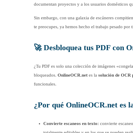
documentan proyectos y a los usuarios domésticos qu
Sin embargo, con una galaxia de escáneres compitiend
te preocupes, ya hemos hecho el trabajo pesado por t
🚀
Desbloquea tus PDF con 
¿Tu PDF es solo una colección de imágenes «congelad
bloqueados.
OnlineOCR.net
es la
solución de OCR
funcionales.
¿Por qué OnlineOCR.net es la
Convierte escaneos en texto:
convierte escaneo
totalmente editables y en los que se pueden real