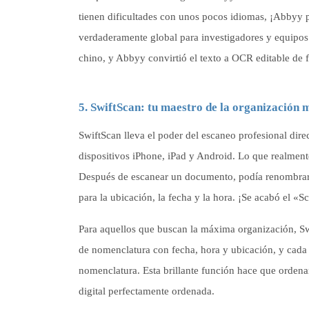
tienen dificultades con unos pocos idiomas, ¡Abbyy p
verdaderamente global para investigadores y equipos
chino, y Abbyy convirtió el texto a OCR editable de
5. SwiftScan: tu maestro de la organización 
SwiftScan lleva el poder del escaneo profesional dire
dispositivos iPhone, iPad y Android. Lo que realment
Después de escanear un documento, podía renombrarlo 
para la ubicación, la fecha y la hora. ¡Se acabó el «
Para aquellos que buscan la máxima organización, Swi
de nomenclatura con fecha, hora y ubicación, y cad
nomenclatura. Esta brillante función hace que orden
digital perfectamente ordenada.