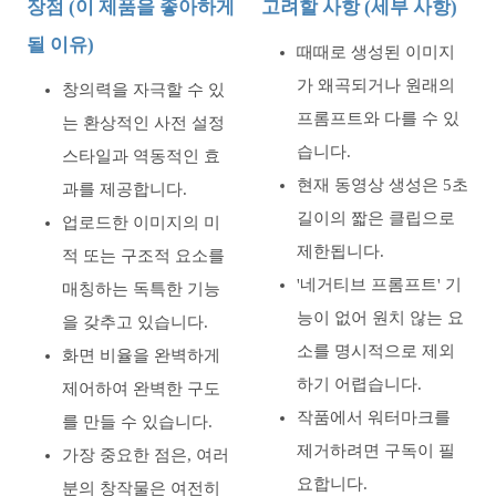
장점 (이 제품을 좋아하게
고려할 사항 (세부 사항)
될 이유)
때때로 생성된 이미지
가 왜곡되거나 원래의
창의력을 자극할 수 있
프롬프트와 다를 수 있
는 환상적인 사전 설정
습니다.
스타일과 역동적인 효
현재 동영상 생성은 5초
과를 제공합니다.
길이의 짧은 클립으로
업로드한 이미지의 미
제한됩니다.
적 또는 구조적 요소를
'네거티브 프롬프트' 기
매칭하는 독특한 기능
능이 없어 원치 않는 요
을 갖추고 있습니다.
소를 명시적으로 제외
화면 비율을 완벽하게
하기 어렵습니다.
제어하여 완벽한 구도
작품에서 워터마크를
를 만들 수 있습니다.
제거하려면 구독이 필
가장 중요한 점은, 여러
요합니다.
분의 창작물은 여전히