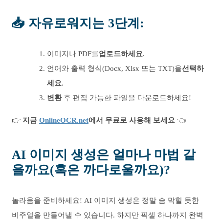
📥
자유로워지는 3단계
:
이미지나 PDF를
업로드하세요
.
언어와 출력 형식(Docx, Xlsx 또는 TXT)을
선택하
세요
.
변환
후 편집 가능한 파일을 다운로드하세요!
👉
지금
OnlineOCR.net
에서 무료로 사용해 보세요
👈
AI 이미지 생성은 얼마나 마법 같
을까요(혹은 까다로울까요)?
놀라움을 준비하세요! AI 이미지 생성은 정말 숨 막힐 듯한
비주얼을 만들어낼 수 있습니다. 하지만 픽셀 하나까지 완벽