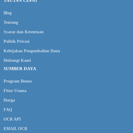
TAUTAN CEPAT
Blog
Tentang
Syarat dan Ketentuan
Politik Privasi
Kebijakan Pengembalian Dana
Hubungi Kami
SUMBER DAYA
Program Bonus
Fitur Utama
Harga
FAQ
OCR API
EMAIL OCR