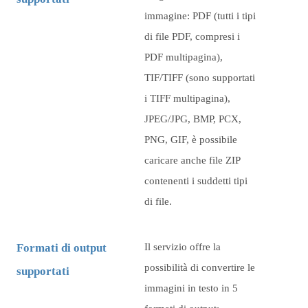
immagine: PDF (tutti i tipi
di file PDF, compresi i
PDF multipagina),
TIF/TIFF (sono supportati
i TIFF multipagina),
JPEG/JPG, BMP, PCX,
PNG, GIF, è possibile
caricare anche file ZIP
contenenti i suddetti tipi
di file.
Formati di output
Il servizio offre la
possibilità di convertire le
supportati
immagini in testo in 5