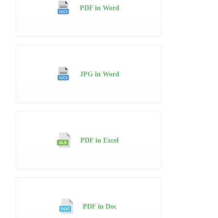
PDF in Word
JPG in Word
PDF in Excel
PDF in Doc