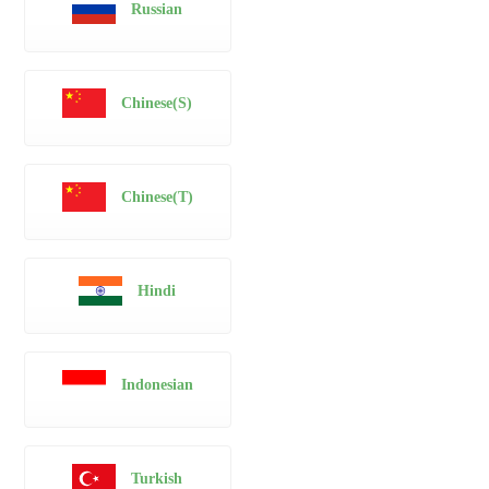
Russian
Chinese(S)
Chinese(T)
Hindi
Indonesian
Turkish