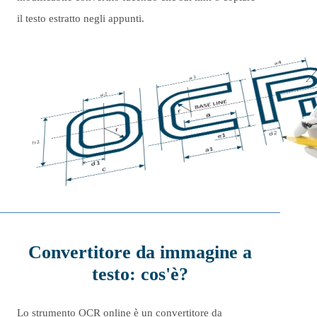
il testo estratto negli appunti.
Convertitore da immagine a
testo: cos'è?
Lo strumento OCR online è un convertitore da