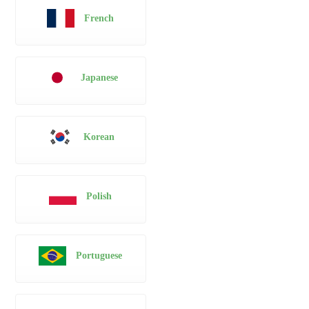
French
Japanese
Korean
Polish
Portuguese