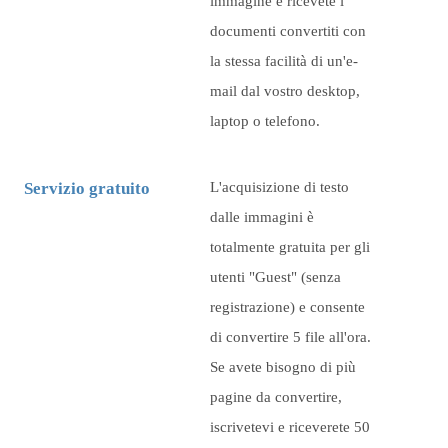
immagine e ricevete i
documenti convertiti con
la stessa facilità di un'e-
mail dal vostro desktop,
laptop o telefono.
Servizio gratuito
L'acquisizione di testo
dalle immagini è
totalmente gratuita per gli
utenti "Guest" (senza
registrazione) e consente
di convertire
5
file all'ora.
Se avete bisogno di più
pagine da convertire,
iscrivetevi e riceverete 50