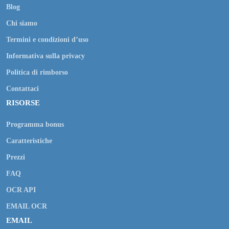
Blog
Chi siamo
Termini e condizioni d’uso
Informativa sulla privacy
Politica di rimborso
Contattaci
RISORSE
Programma bonus
Caratteristiche
Prezzi
FAQ
OCR API
EMAIL OCR
EMAIL