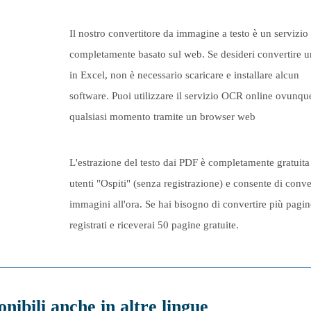
Il nostro convertitore da immagine a testo è un servizio
completamente basato sul web. Se desideri convertire 
in Excel, non è necessario scaricare e installare alcun
software. Puoi utilizzare il servizio OCR online ovunque
qualsiasi momento tramite un browser web
L'estrazione del testo dai PDF è completamente gratuita 
utenti "Ospiti" (senza registrazione) e consente di conve
immagini all'ora. Se hai bisogno di convertire più pagin
registrati e riceverai 50 pagine gratuite.
nibili anche in altre lingue