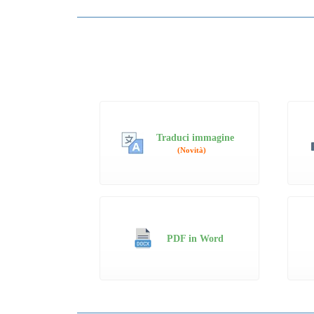
Traduci immagine
(Novità)
PDF in Word