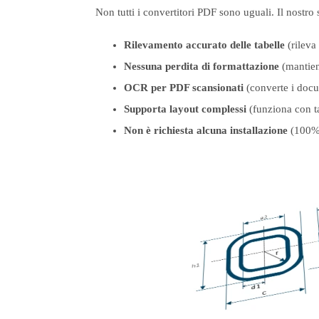
Non tutti i convertitori PDF sono uguali. Il nostro 
Rilevamento accurato delle tabelle
(rileva
Nessuna perdita di formattazione
(mantiene
OCR per PDF scansionati
(converte i docum
Supporta layout complessi
(funziona con ta
Non è richiesta alcuna installazione
(100% 