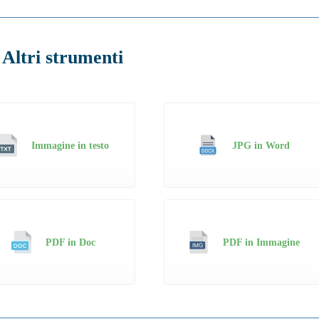
Altri strumenti
Immagine in testo
JPG in Word
PDF in Doc
PDF in Immagine