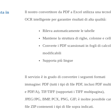
ta in
Il nostro convertitore da PDF a Excel utilizza una tecno
OCR intelligente per garantire risultati di alta qualità:
Rileva automaticamente le tabelle
Mantiene la struttura di righe, colonne e cell
Converte i PDF scansionati in fogli di calco
modificabili
Supporta più lingue
Il servizio è in grado di convertire i seguenti formati
immagine: PDF (tutti i tipi di file PDF, inclusi PDF mult
e PDF/A), TIF/TIFF (supportati i TIFF multipagina),
JPEG/JPG, BMP, PCX, PNG, GIF; è inoltre possibile car
file ZIP contenenti i tipi di file sopra indicati.