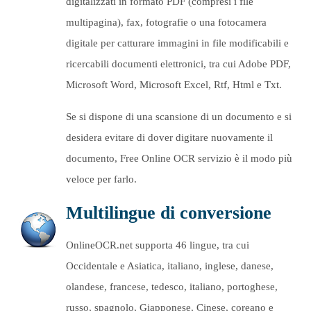
digitalizzati in formato PDF (compresi i file
multipagina), fax, fotografie o una fotocamera
digitale per catturare immagini in file modificabili e
ricercabili documenti elettronici, tra cui Adobe PDF,
Microsoft Word, Microsoft Excel, Rtf, Html e Txt.
Se si dispone di una scansione di un documento e si
desidera evitare di dover digitare nuovamente il
documento, Free Online OCR servizio è il modo più
veloce per farlo.
Multilingue di conversione
OnlineOCR.net supporta 46 lingue, tra cui
Occidentale e Asiatica, italiano, inglese, danese,
olandese, francese, tedesco, italiano, portoghese,
russo, spagnolo, Giapponese, Cinese, coreano e