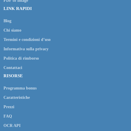
PDF to Image
LINK RAPIDI
Blog
Chi siamo
Termini e condizioni d’uso
Informativa sulla privacy
Politica di rimborso
Contattaci
RISORSE
Programma bonus
Caratteristiche
Prezzi
FAQ
OCR API