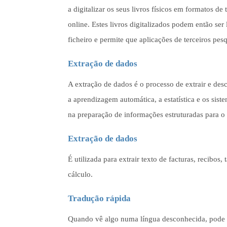
a digitalizar os seus livros físicos em formatos d
online. Estes livros digitalizados podem então ser
ficheiro e permite que aplicações de terceiros p
Extração de dados
A extração de dados é o processo de extrair e de
a aprendizagem automática, a estatística e os sis
na preparação de informações estruturadas para o
Extração de dados
É utilizada para extrair texto de facturas, recibos
cálculo.
Tradução rápida
Quando vê algo numa língua desconhecida, pode si