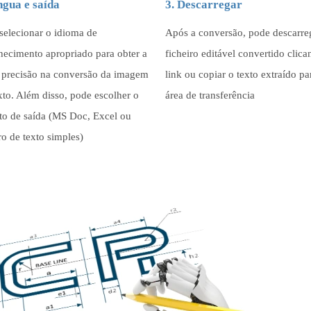
ngua e saída
3. Descarregar
selecionar o idioma de
Após a conversão, pode descarre
hecimento apropriado para obter a
ficheiro editável convertido clic
 precisão na conversão da imagem
link ou copiar o texto extraído pa
xto. Além disso, pode escolher o
área de transferência
to de saída (MS Doc, Excel ou
ro de texto simples)