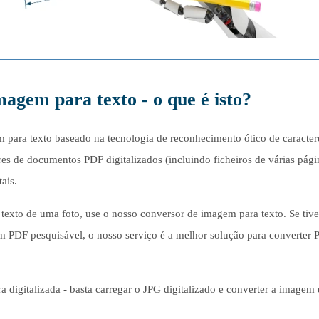
agem para texto - o que é isto?
para texto baseado na tecnologia de reconhecimento ótico de caracter
teres de documentos PDF digitalizados (incluindo ficheiros de várias pági
ais.
 texto de uma foto, use o nosso conversor de imagem para texto. Se tiv
 um PDF pesquisável, o nosso serviço é a melhor solução para converter
a digitalizada - basta carregar o JPG digitalizado e converter a imagem