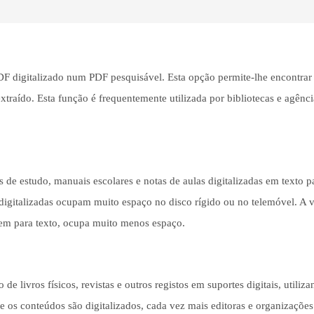
DF digitalizado num PDF pesquisável. Esta opção permite-lhe encontrar
xtraído. Esta função é frequentemente utilizada por bibliotecas e agênci
 de estudo, manuais escolares e notas de aulas digitalizadas em texto p
igitalizadas ocupam muito espaço no disco rígido ou no telemóvel. A 
gem para texto, ocupa muito menos espaço.
de livros físicos, revistas e outros registos em suportes digitais, utiliz
os conteúdos são digitalizados, cada vez mais editoras e organizações