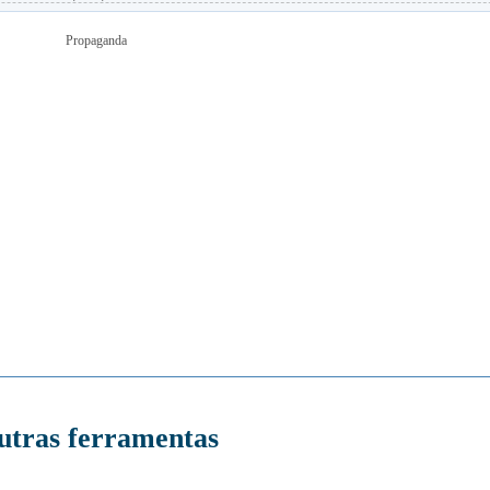
Propaganda
utras ferramentas