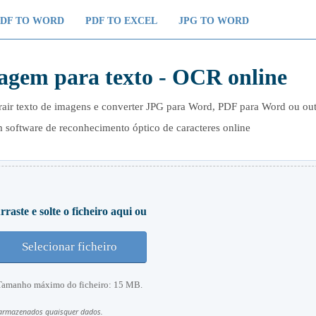
PDF TO WORD
PDF TO EXCEL
JPG TO WORD
agem para texto - OCR online
rair texto de imagens e converter JPG para Word, PDF para Word ou ou
 software de reconhecimento óptico de caracteres online
rraste e solte o ficheiro aqui ou
Selecionar ficheiro
Tamanho máximo do ficheiro: 15 MB.
 armazenados quaisquer dados.