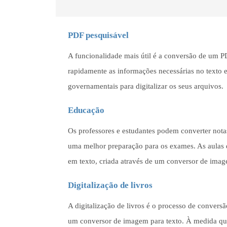
PDF pesquisável
A funcionalidade mais útil é a conversão de um P
rapidamente as informações necessárias no texto e
governamentais para digitalizar os seus arquivos.
Educação
Os professores e estudantes podem converter notas
uma melhor preparação para os exames. As aulas d
em texto, criada através de um conversor de ima
Digitalização de livros
A digitalização de livros é o processo de conversão 
um conversor de imagem para texto. À medida que 