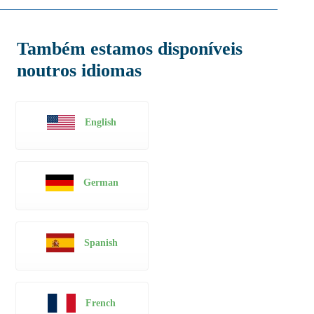
Também estamos disponíveis
noutros idiomas
English
German
Spanish
French