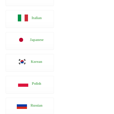
Italian
Japanese
Korean
Polish
Russian