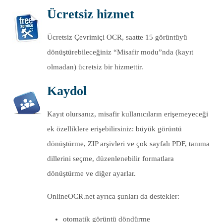
Ücretsiz hizmet
Ücretsiz Çevrimiçi OCR, saatte 15 görüntüyü
dönüştürebileceğiniz “Misafir modu”nda (kayıt
olmadan) ücretsiz bir hizmettir.
Kaydol
Kayıt olursanız, misafir kullanıcıların erişemeyeceği
ek özelliklere erişebilirsiniz: büyük görüntü
dönüştürme, ZIP arşivleri ve çok sayfalı PDF, tanıma
dillerini seçme, düzenlenebilir formatlara
dönüştürme ve diğer ayarlar.
OnlineOCR.net ayrıca şunları da destekler:
otomatik görüntü döndürme