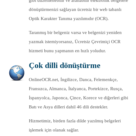
gibi düzenlenebilir ve aranabilir elektronik belgelere
dönüştürmenizi sağlayan ücretsiz bir web tabanlı
Optik Karakter Tanıma yazılımıdır (OCR).
Taranmış bir belgeniz varsa ve belgenizi yeniden
yazmak istemiyorsanız, Ücretsiz Çevrimiçi OCR
hizmeti bunu yapmanın en hızlı yoludur.
Çok dilli dönüştürme
OnlineOCR.net, İngilizce, Danca, Felemenkçe,
Fransızca, Almanca, İtalyanca, Portekizce, Rusça,
İspanyolca, Japonca, Çince, Korece ve diğerleri gibi
Batı ve Asya dilleri dahil 46 dili destekler.
Hizmetimiz, birden fazla dilde yazılmış belgeleri
işlemek için olanak sağlar.