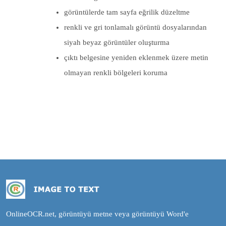
görüntülerde tam sayfa eğrilik düzeltme
renkli ve gri tonlamalı görüntü dosyalarından
siyah beyaz görüntüler oluşturma
çıktı belgesine yeniden eklenmek üzere metin
olmayan renkli bölgeleri koruma
OnlineOCR.net, görüntüyü metne veya görüntüyü Word'e