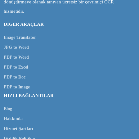
dönüştürmeye olanak tanıyan ücretsiz bir çevrimiçi OCR
hizmetidir.
DİĞER ARAÇLAR
Image Translator
JPG to Word
PDF to Word
PDF to Excel
PDF to Doc
PDF to Image
HIZLI BAĞLANTILAR
Blog
Hakkında
Hizmet Şartları
Gizlilik Politikası