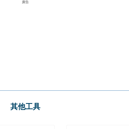
廣告
其他工具