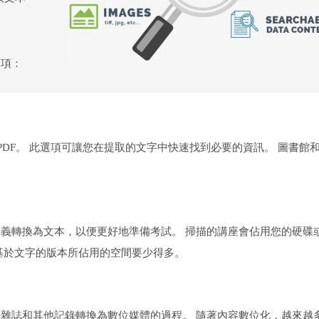
選項：
 PDF。 此選項可讓您在提取的文字中快速找到必要的資訊。 圖書館
義轉換為文本，以便更好地準備考試。 掃描的講座會佔用您的硬碟
基於文字的版本所佔用的空間要少得多。
雜誌和其他記錄轉換為數位媒體的過程。 隨著內容數位化，越來越