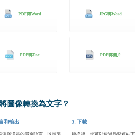
PDF轉Word
JPG轉Word
PDF轉Doc
PDF轉圖片
將圖像轉換為文字？
 語言和輸出
3. 下載
該選擇適當的識別語言，以最準
轉換後，您可以透過點擊連結下