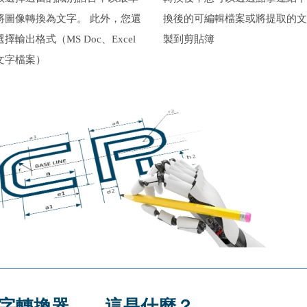
將圖像轉換為文字。 此外，您還
換後的可編輯檔案或將提取的文
擇輸出格式（MS Doc、Excel
製到剪貼簿
文字檔案）
字轉換器——這是什麼？