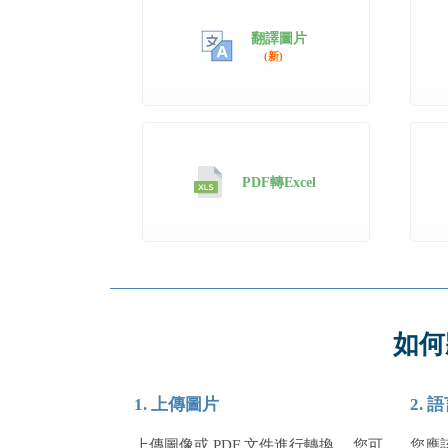
翻譯圖片
(新)
PDF轉Excel
如何
1. 上傳圖片
2.
上傳圖像或 PDF 文件進行轉換。 您可
您應