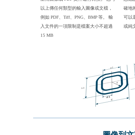
以上傳任何類型的輸入圖像或文檔，
確地
例如 PDF、Tiff、PNG、BMP 等。 輸
可以選
入文件的一項限制是檔案大小不超過
或純
15 MB
圖像到文