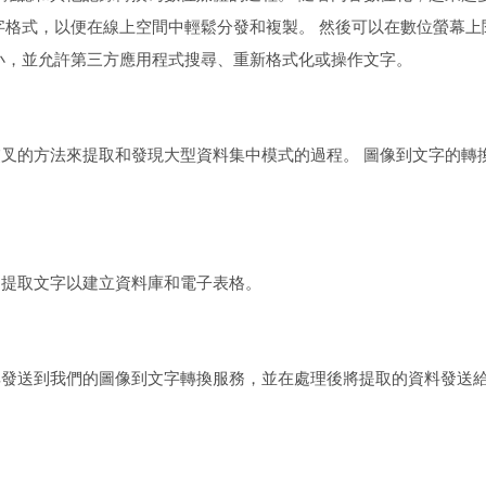
等文字格式，以便在線上空間中輕鬆分發和複製。 然後可以在數位螢幕上
小，並允許第三方應用程式搜尋、重新格式化或操作文字。
叉的方法來提取和發現大型資料集中模式的過程。 圖像到文字的轉
中提取文字以建立資料庫和電子表格。
其發送到我們的圖像到文字轉換服務，並在處理後將提取的資料發送