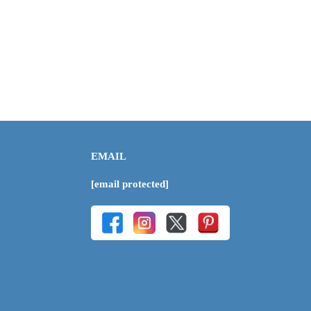
EMAIL
[email protected]