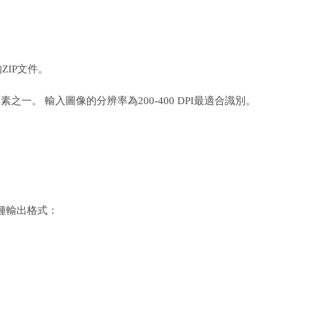
ZIP文件。
一。 輸入圖像的分辨率為200-400 DPI最適合識別。
種輸出格式：