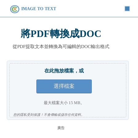
IMAGE TO TEXT
將PDF轉換成DOC
從PDF提取文本並轉換為可編輯的DOC輸出格式
在此拖放檔案，或
選擇檔案
最大檔案大小 15 MB。
您的隱私受到保護！不會傳輸或儲存任何資料。
廣告