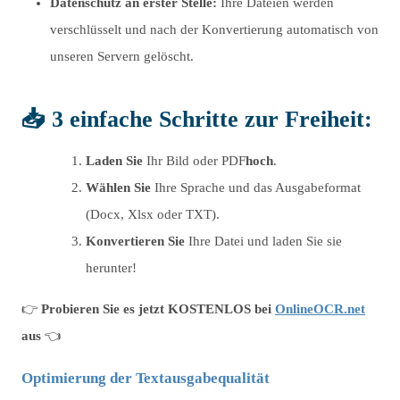
Datenschutz an erster Stelle:
Ihre Dateien werden
verschlüsselt und nach der Konvertierung automatisch von
unseren Servern gelöscht.
📥 3 einfache Schritte zur Freiheit:
Laden Sie
Ihr Bild oder PDF
hoch
.
Wählen Sie
Ihre Sprache und das Ausgabeformat
(Docx, Xlsx oder TXT).
Konvertieren Sie
Ihre Datei und laden Sie sie
herunter!
👉
Probieren Sie es jetzt KOSTENLOS bei
OnlineOCR.net
aus
👈
Optimierung der Textausgabequalität