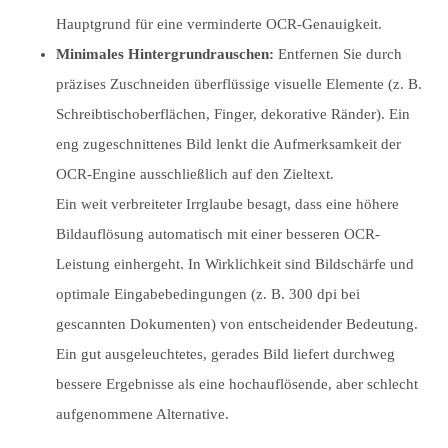
Hauptgrund für eine verminderte OCR-Genauigkeit.
Minimales Hintergrundrauschen:
Entfernen Sie durch
präzises Zuschneiden überflüssige visuelle Elemente (z. B.
Schreibtischoberflächen, Finger, dekorative Ränder). Ein
eng zugeschnittenes Bild lenkt die Aufmerksamkeit der
OCR-Engine ausschließlich auf den Zieltext.
Ein weit verbreiteter Irrglaube besagt, dass eine höhere
Bildauflösung automatisch mit einer besseren OCR-
Leistung einhergeht. In Wirklichkeit sind Bildschärfe und
optimale Eingabebedingungen (z. B. 300 dpi bei
gescannten Dokumenten) von entscheidender Bedeutung.
Ein gut ausgeleuchtetes, gerades Bild liefert durchweg
bessere Ergebnisse als eine hochauflösende, aber schlecht
aufgenommene Alternative.