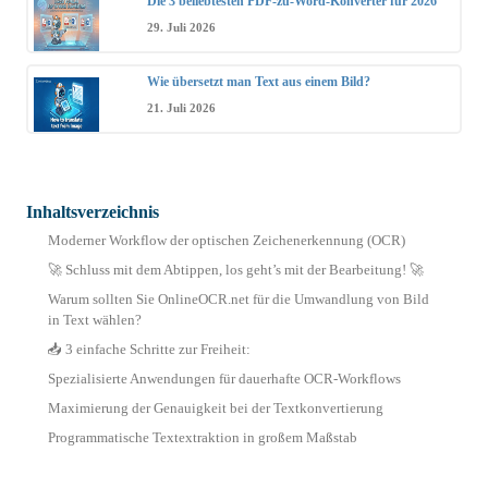
Die 3 beliebtesten PDF-zu-Word-Konverter für 2026
29. Juli 2026
Wie übersetzt man Text aus einem Bild?
21. Juli 2026
Inhaltsverzeichnis
Moderner Workflow der optischen Zeichenerkennung (OCR)
🚀 Schluss mit dem Abtippen, los geht’s mit der Bearbeitung! 🚀
Warum sollten Sie OnlineOCR.net für die Umwandlung von Bild
in Text wählen?
📥 3 einfache Schritte zur Freiheit:
Spezialisierte Anwendungen für dauerhafte OCR-Workflows
Maximierung der Genauigkeit bei der Textkonvertierung
Programmatische Textextraktion in großem Maßstab