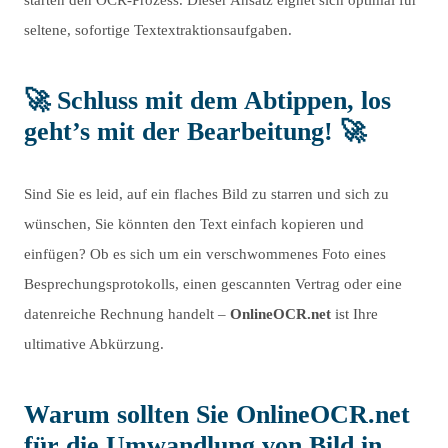
starten den OCR-Prozess. Dieser Ansatz eignet sich optimal für
seltene, sofortige Textextraktionsaufgaben.
🚀 Schluss mit dem Abtippen, los
geht’s mit der Bearbeitung! 🚀
Sind Sie es leid, auf ein flaches Bild zu starren und sich zu
wünschen, Sie könnten den Text einfach kopieren und
einfügen? Ob es sich um ein verschwommenes Foto eines
Besprechungsprotokolls, einen gescannten Vertrag oder eine
datenreiche Rechnung handelt –
OnlineOCR.net
ist Ihre
ultimative Abkürzung.
Warum sollten Sie OnlineOCR.net
für die Umwandlung von Bild in