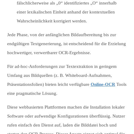
fälschlicherweise als „0“ identifiziertes „O“ innerhalb
einer lexikalischen Einheit anhand der kontextuellen
Wahrscheinlichkeit korrigiert werden.
Jede Phase, von der anfänglichen Bildaufbereitung bis zur
endgültigen Textgenerierung, ist entscheidend für die Erzielung
hochwertiger, verwertbarer OCR-Ergebnisse.
Für ad-hoc-Anforderungen zur Textextraktion in geringem
Umfang aus Bildquellen (z. B. Whiteboard-Aufnahmen,
Präsentationsfolien) bieten leicht verfügbare
Online-OCR
Tools
eine pragmatische Lösung.
Diese webbasierten Plattformen machen die Installation lokaler
Software oder aufwendige Konfigurationen überflüssig. Nutzer
rufen einfach den Dienst auf, laden die Bilddatei hoch und