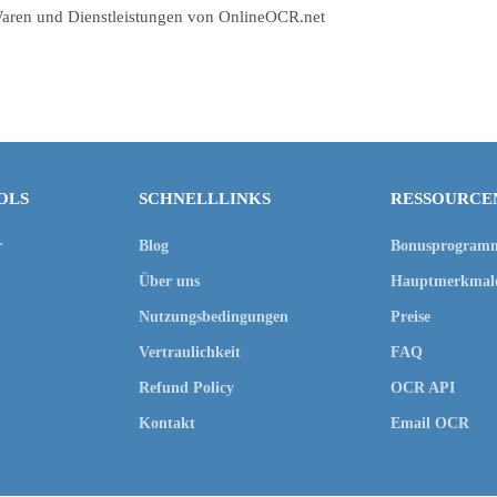
n Waren und Dienstleistungen von OnlineOCR.net
OLS
SCHNELLLINKS
RESSOURCE
r
Blog
Bonusprogram
Über uns
Hauptmerkmal
Nutzungsbedingungen
Preise
Vertraulichkeit
FAQ
Refund Policy
OCR API
Kontakt
Email OCR