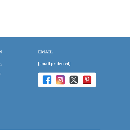
N
EMAIL
[email protected]
m
e