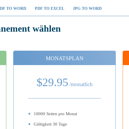
PDF TO WORD
PDF TO EXCEL
JPG TO WORD
nnement wählen
MONATSPLAN
$29.95
/monatlich
10000 Seiten pro Monat
Gültigkeit 30 Tage