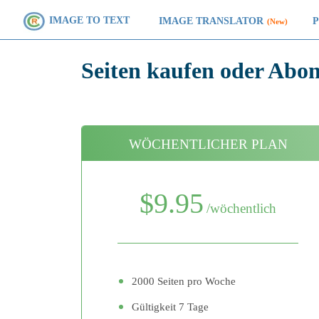
IMAGE TO TEXT
IMAGE TRANSLATOR
(New)
Seiten kaufen oder Abo
WÖCHENTLICHER PLAN
$9.95
/wöchentlich
2000 Seiten pro Woche
Gültigkeit 7 Tage