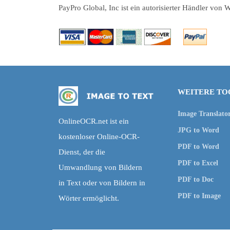
PayPro Global, Inc ist ein autorisierter Händler vo
WEITERE TO
Image Translato
OnlineOCR.net ist ein
JPG to Word
kostenloser Online-OCR-
PDF to Word
Dienst, der die
PDF to Excel
Umwandlung von Bildern
PDF to Doc
in Text oder von Bildern in
PDF to Image
Wörter ermöglicht.