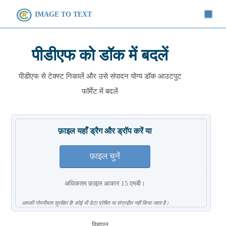
IMAGE TO TEXT
पीडीएफ को डॉक में बदलें
पीडीएफ से टेक्स्ट निकालें और उसे संपादन योग्य डॉक आउटपुट
फॉर्मेट में बदलें
फ़ाइल यहाँ ड्रैग और ड्रॉप करें या
फ़ाइल चुनें
अधिकतम फ़ाइल आकार 15 एमबी।
आपकी गोपनीयता सुरक्षित है! कोई भी डेटा प्रेषित या संग्रहीत नहीं किया जाता है।
विज्ञापन