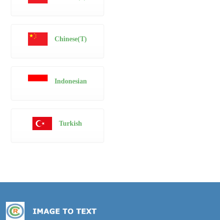
Chinese(T)
Indonesian
Turkish