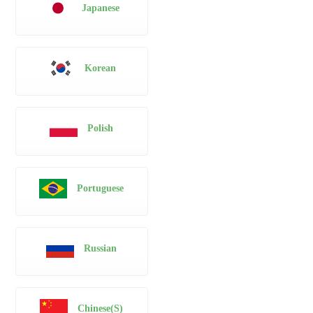
Japanese
Korean
Polish
Portuguese
Russian
Chinese(S)