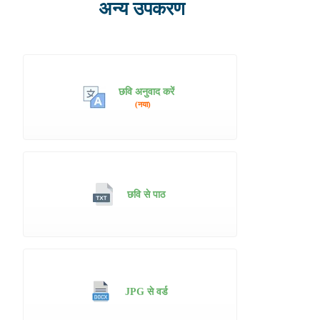
अन्य उपकरण
छवि अनुवाद करें
(नया)
छवि से पाठ
JPG से वर्ड