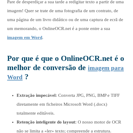
Pare de desperdiçar a sua tarde a redigitar texto a partir de uma
imagem! Quer se trate de uma fotografia de um contrato, de
uma página de um livro didático ou de uma captura de ecrã de
um memorando, o OnlineOCR.net é a ponte entre a sua
imagem em Word
.
Por que é que
o OnlineOCR.net
é o
melhor
de conversão de
imagem para
?
Word
Extração impecável:
Converta JPG, PNG, BMP e TIFF
diretamente em ficheiros Microsoft Word (.docx)
totalmente editáveis.
Retenção inteligente do layout:
O nosso motor de OCR
não se limita a «ler» texto; compreende a estrutura.