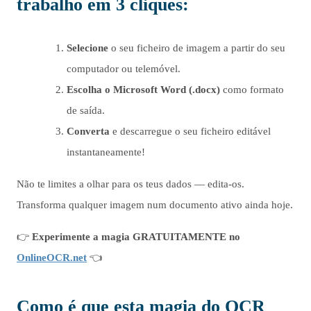
trabalho em 3 cliques
:
Selecione
o seu ficheiro de imagem a partir do seu
computador ou telemóvel.
Escolha
o Microsoft Word (.docx)
como formato
de saída.
Converta
e descarregue o seu ficheiro editável
instantaneamente!
Não te limites a olhar para os teus dados — edita-os.
Transforma qualquer imagem num documento ativo ainda hoje.
👉
Experimente a magia GRATUITAMENTE no
OnlineOCR.net
👈
Como é que esta magia do OCR