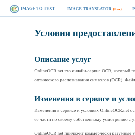
IMAGE TO TEXT
IMAGE TRANSLATOR
(New)
Условия предоставлени
Описание услуг
OnlineOCR.net это онлайн-сервис OCR, который 
оптического распознавания символов (OCR). Файл
Изменения в сервисе и усл
Изменения в сервисе и условиях OnlineOCR.net ос
ее части по своему собственному усмотрению с у
OnlineOCR.net приложит коммерчески разумные ус