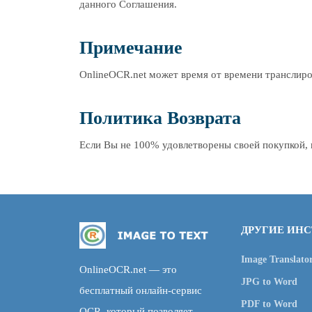
данного Соглашения.
Примечание
OnlineOCR.net может время от времени транслир
Политика Возврата
Если Вы не 100% удовлетворены своей покупкой, 
ДРУГИЕ ИН
Image Translato
OnlineOCR.net — это
JPG to Word
бесплатный онлайн-сервис
PDF to Word
OCR, который позволяет