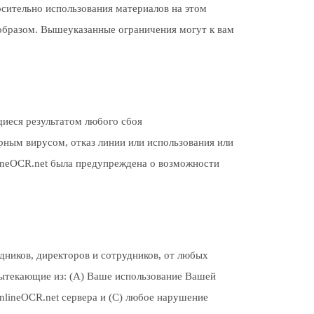
осительно использования материалов на этом
 образом. Вышеуказанные ограничения могут к вам
щиеся результатом любого сбоя
рным вирусом, отказ линии или использования или
lineOCR.net была предупреждена о возможности
дников, директоров и сотрудников, от любых
вытекающие из: (А) Ваше использование Вашей
nlineOCR.net сервера и (C) любое нарушение