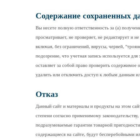
Содержание сохраненных д
Вы несете полную ответственность за (a) получе
просматривает, не проверяет, не редактирует и н
включая, без ограничений, вирусы, червей, "тро
подозрение, что учетная запись используется для
оставляет за собой право проверить содержимое о
удалить или отключить доступ к любым данным ил
Отказ
Данный сайт и материалы и продукты на этом сай
степени согласно применимому законодательству, 
подразумеваемые гарантии товарной пригодности и
содержащиеся на сайте, будут бесперебойными ил