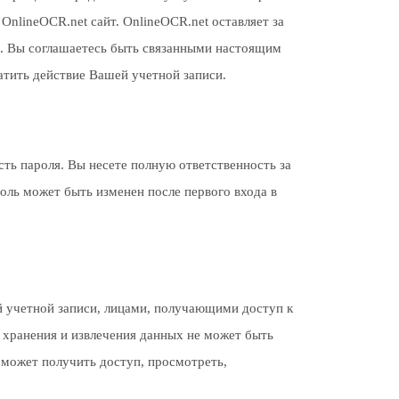
中文 (繁體)
OnlineOCR.net сайт. OnlineOCR.net оставляет за
и. Вы соглашаетесь быть связанными настоящим
атить действие Вашей учетной записи.
ть пароля. Вы несете полную ответственность за
оль может быть изменен после первого входа в
й учетной записи, лицами, получающими доступ к
 хранения и извлечения данных не может быть
 может получить доступ, просмотреть,