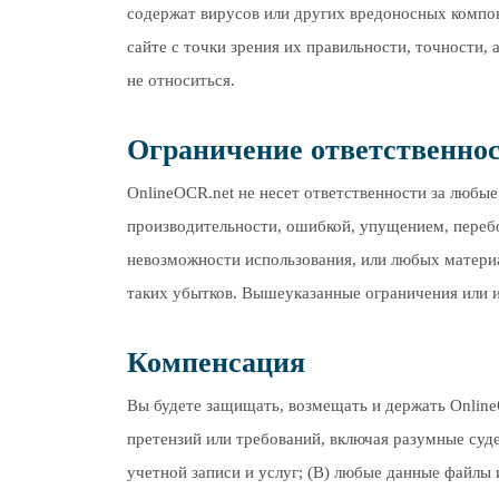
содержат вирусов или других вредоносных компон
сайте с точки зрения их правильности, точности
не относиться.
Ограничение ответственно
OnlineOCR.net не несет ответственности за любы
производительности, ошибкой, упущением, перебо
невозможности использования, или любых материа
таких убытков. Вышеуказанные ограничения или и
Компенсация
Вы будете защищать, возмещать и держать OnlineO
претензий или требований, включая разумные су
учетной записи и услуг; (B) любые данные файлы 