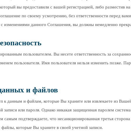
который вы предоставили с вашей регистрацией, либо разместив на 
Соглашение по своему усмотрению, без ответственности перед вам
 с изменениями данного Соглашения, вы должны немедленно прекр
безопасность
рированным пользователем. Вы несете ответственность за сохраннос
менем пользователя. Имя пользователя нельзя изменить позже. Пар
данных и файлов
уп к данным и файлам, которые Вы храните или извлекаете из Ваше
 записи или пароля. Однако никакая защищенная паролем система
м самым подтверждаете, что несанкционированная третья сторона
 файлы, которые Вы храните в своей учетной записи.