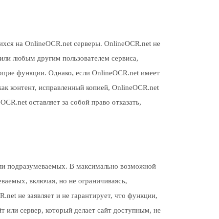
ихся на OnlineOCR.net серверы. OnlineOCR.net не
 или любым другим пользователем сервиса,
ющие функции. Однако, если OnlineOCR.net имеет
как контент, исправленный копией, OnlineOCR.net
OCR.net оставляет за собой право отказать,
 или подразумеваемых. В максимально возможной
ваемых, включая, но не ограничиваясь,
net не заявляет и не гарантирует, что функции,
т или сервер, который делает сайт доступным, не