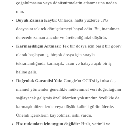
çoğaltılmasına veya dönüştürmelerin atlanmasına neden
olur.
Büyük Zaman Kaybı:
Onlarca, hatta yüzlerce JPG
dosyasını tek tek dönüştürmeyi hayal edin. Bu, inanılmaz
derecede zaman alıcıdır ve üretkenliğinizi düşürür.
Karmaşıklığın Artması:
Tek bir dosya için basit bir görev
olarak başlayan iş, birçok dosya için sırayla
tekrarlandığında karmaşık, uzun ve hataya açık bir iş
haline gelir.
Doğruluk Garantisi Yok:
Google'ın OCR'si iyi olsa da,
manuel yöntemler genellikle mükemmel veri doğruluğunu
sağlayacak gelişmiş özelliklerden yoksundur, özellikle de
karmaşık düzenlerde veya düşük kaliteli görüntülerde.
Önemli içeriklerin kaybolması riski vardır.
Hız tutkunları için uygun değildir:
Hızlı, verimli ve