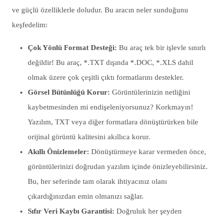
ve güçlü özelliklerle doludur. Bu aracın neler sunduğunu
keşfedelim:
Çok Yönlü Format Desteği:
Bu araç tek bir işlevle sınırlı
değildir! Bu araç, *.TXT dışında *.DOC, *.XLS dahil
olmak üzere çok çeşitli çıktı formatlarını destekler.
Görsel Bütünlüğü Korur:
Görüntülerinizin netliğini
kaybetmesinden mi endişeleniyorsunuz? Korkmayın!
Yazılım, TXT veya diğer formatlara dönüştürürken bile
orijinal görüntü kalitesini akıllıca korur.
Akıllı Önizlemeler:
Dönüştürmeye karar vermeden önce,
görüntülerinizi doğrudan yazılım içinde önizleyebilirsiniz.
Bu, her seferinde tam olarak ihtiyacınız olanı
çıkardığınızdan emin olmanızı sağlar.
Sıfır Veri Kaybı Garantisi:
Doğruluk her şeyden