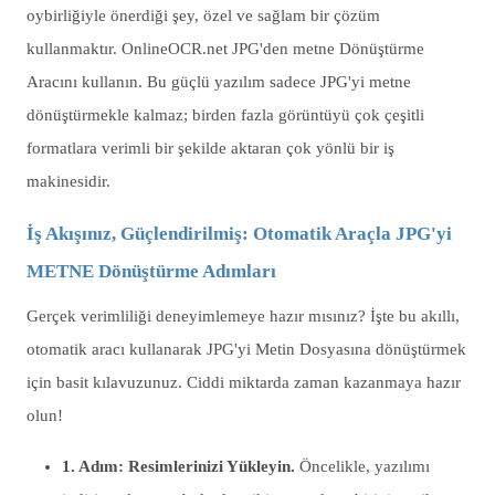
oybirliğiyle önerdiği şey, özel ve sağlam bir çözüm
kullanmaktır. OnlineOCR.net JPG'den metne Dönüştürme
Aracını kullanın. Bu güçlü yazılım sadece JPG'yi metne
dönüştürmekle kalmaz; birden fazla görüntüyü çok çeşitli
formatlara verimli bir şekilde aktaran çok yönlü bir iş
makinesidir.
İş Akışınız, Güçlendirilmiş: Otomatik Araçla JPG'yi
METNE Dönüştürme Adımları
Gerçek verimliliği deneyimlemeye hazır mısınız? İşte bu akıllı,
otomatik aracı kullanarak JPG'yi Metin Dosyasına dönüştürmek
için basit kılavuzunuz. Ciddi miktarda zaman kazanmaya hazır
olun!
1. Adım: Resimlerinizi Yükleyin.
Öncelikle, yazılımı