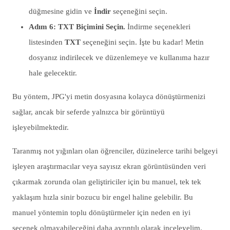
düğmesine gidin ve
İndir
seçeneğini seçin.
Adım 6: TXT Biçimini Seçin.
İndirme seçenekleri
listesinden
TXT
seçeneğini seçin. İşte bu kadar! Metin
dosyanız indirilecek ve düzenlemeye ve kullanıma hazır
hale gelecektir.
Bu yöntem, JPG'yi metin dosyasına kolayca dönüştürmenizi
sağlar, ancak bir seferde yalnızca bir görüntüyü
işleyebilmektedir.
Taranmış not yığınları olan öğrenciler, düzinelerce tarihi belgeyi
işleyen araştırmacılar veya sayısız ekran görüntüsünden veri
çıkarmak zorunda olan geliştiriciler için bu manuel, tek tek
yaklaşım hızla sinir bozucu bir engel haline gelebilir. Bu
manuel yöntemin toplu dönüştürmeler için neden en iyi
seçenek olmayabileceğini daha ayrıntılı olarak inceleyelim.