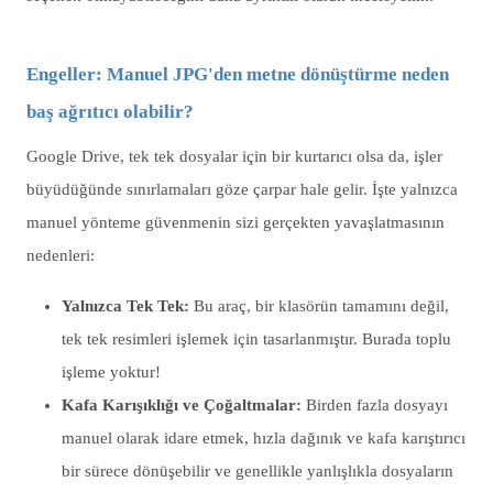
Engeller: Manuel JPG'den metne dönüştürme neden
baş ağrıtıcı olabilir?
Google Drive, tek tek dosyalar için bir kurtarıcı olsa da, işler
büyüdüğünde sınırlamaları göze çarpar hale gelir. İşte yalnızca
manuel yönteme güvenmenin sizi gerçekten yavaşlatmasının
nedenleri:
Yalnızca Tek Tek:
Bu araç, bir klasörün tamamını değil,
tek tek resimleri işlemek için tasarlanmıştır. Burada toplu
işleme yoktur!
Kafa Karışıklığı ve Çoğaltmalar:
Birden fazla dosyayı
manuel olarak idare etmek, hızla dağınık ve kafa karıştırıcı
bir sürece dönüşebilir ve genellikle yanlışlıkla dosyaların