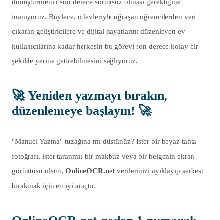
dönüştürmenin son derece sorunsuz olması gerektiğine
inanıyoruz. Böylece, ödevleriyle uğraşan öğrencilerden veri
çıkaran geliştiricilere ve dijital hayatlarını düzenleyen ev
kullanıcılarına kadar herkesin bu görevi son derece kolay bir
şekilde yerine getirebilmesini sağlıyoruz.
🚀
Yeniden yazmayı bırakın,
düzenlemeye başlayın!
🚀
"Manuel Yazma" tuzağına mı düştünüz? İster bir beyaz tahta
fotoğrafı, ister taranmış bir makbuz veya bir belgenin ekran
görüntüsü olsun,
OnlineOCR.net
verilerinizi ayıklayıp serbest
bırakmak için en iyi araçtır.