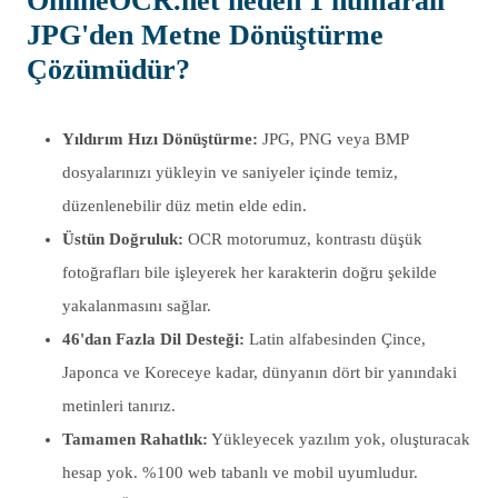
OnlineOCR.net
neden 1 numaralı
JPG'den Metne Dönüştürme
Çözümüdür?
Yıldırım Hızı Dönüştürme:
JPG, PNG veya BMP
dosyalarınızı yükleyin ve saniyeler içinde temiz,
düzenlenebilir düz metin elde edin.
Üstün Doğruluk:
OCR motorumuz, kontrastı düşük
fotoğrafları bile işleyerek her karakterin doğru şekilde
yakalanmasını sağlar.
46'dan Fazla Dil Desteği:
Latin alfabesinden Çince,
Japonca ve Koreceye kadar, dünyanın dört bir yanındaki
metinleri tanırız.
Tamamen Rahatlık:
Yükleyecek yazılım yok, oluşturacak
hesap yok. %100 web tabanlı ve mobil uyumludur.