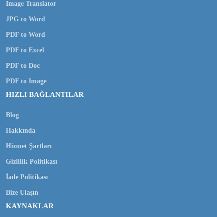
Image Translator
JPG to Word
PDF to Word
PDF to Excel
PDF to Doc
PDF to Image
HIZLI BAĞLANTILAR
Blog
Hakkında
Hizmet Şartları
Gizlilik Politikası
İade Politikası
Bize Ulaşın
KAYNAKLAR