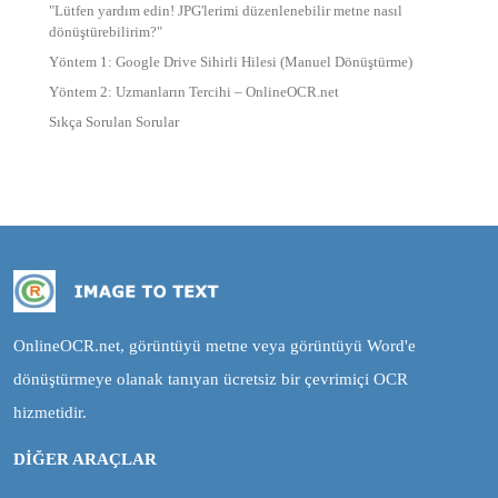
"Lütfen yardım edin! JPG'lerimi düzenlenebilir metne nasıl
dönüştürebilirim?"
Yöntem 1: Google Drive Sihirli Hilesi (Manuel Dönüştürme)
Yöntem 2: Uzmanların Tercihi – OnlineOCR.net
Sıkça Sorulan Sorular
OnlineOCR.net, görüntüyü metne veya görüntüyü Word'e
dönüştürmeye olanak tanıyan ücretsiz bir çevrimiçi OCR
hizmetidir.
DİĞER ARAÇLAR