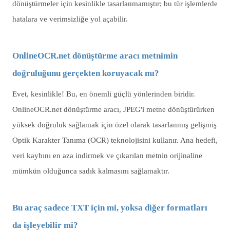
dönüştürmeler için kesinlikle tasarlanmamıştır; bu tür işlemlerde
hatalara ve verimsizliğe yol açabilir.
OnlineOCR.net dönüştürme aracı metnimin
doğruluğunu gerçekten koruyacak mı?
Evet, kesinlikle! Bu, en önemli güçlü yönlerinden biridir.
OnlineOCR.net dönüştürme aracı, JPEG'i metne dönüştürürken
yüksek doğruluk sağlamak için özel olarak tasarlanmış gelişmiş
Optik Karakter Tanıma (OCR) teknolojisini kullanır. Ana hedefi,
veri kaybını en aza indirmek ve çıkarılan metnin orijinaline
mümkün olduğunca sadık kalmasını sağlamaktır.
Bu araç sadece TXT için mi, yoksa diğer formatları
da işleyebilir mi?