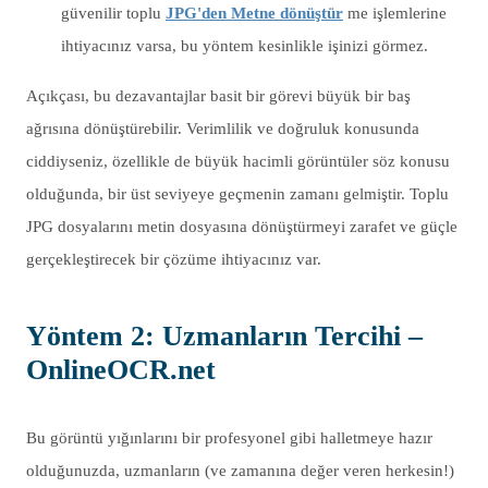
güvenilir toplu
JPG'den Metne dönüştür
me işlemlerine
ihtiyacınız varsa, bu yöntem kesinlikle işinizi görmez.
Açıkçası, bu dezavantajlar basit bir görevi büyük bir baş
ağrısına dönüştürebilir. Verimlilik ve doğruluk konusunda
ciddiyseniz, özellikle de büyük hacimli görüntüler söz konusu
olduğunda, bir üst seviyeye geçmenin zamanı gelmiştir. Toplu
JPG dosyalarını metin dosyasına dönüştürmeyi zarafet ve güçle
gerçekleştirecek bir çözüme ihtiyacınız var.
Yöntem 2: Uzmanların Tercihi –
OnlineOCR.net
Bu görüntü yığınlarını bir profesyonel gibi halletmeye hazır
olduğunuzda, uzmanların (ve zamanına değer veren herkesin!)