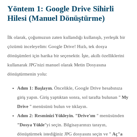
Yöntem 1: Google Drive Sihirli
Hilesi (Manuel Dönüştürme)
İlk olarak, çoğumuzun zaten kullandığı kullanışlı, yerleşik bir
çözümü inceleyelim: Google Drive! Hızlı, tek dosya
dönüşümleri için harika bir seçenektir. İşte, akıllı özelliklerini
kullanarak JPG'nizi manuel olarak Metin Dosyasına
dönüştürmenin yolu:
Adım 1: Başlayın.
Öncelikle, Google Drive hesabınıza
giriş yapın. Giriş yaptıktan sonra, sol tarafta bulunan "
My
Drive
" menüsünü bulun ve tıklayın.
Adım 2: Resminizi Yükleyin.
"Drive'ım
" menüsünden
"Dosya Yükle
"yi seçin. Bilgisayarınızı tarayın,
dönüştürmek istediğiniz JPG dosyasını seçin ve "
Aç"a