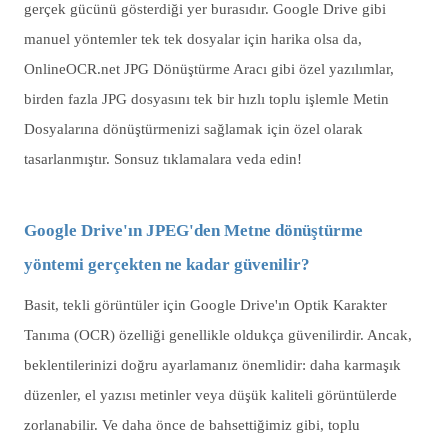
gerçek gücünü gösterdiği yer burasıdır. Google Drive gibi
manuel yöntemler tek tek dosyalar için harika olsa da,
OnlineOCR.net JPG Dönüştürme Aracı gibi özel yazılımlar,
birden fazla JPG dosyasını tek bir hızlı toplu işlemle Metin
Dosyalarına dönüştürmenizi sağlamak için özel olarak
tasarlanmıştır. Sonsuz tıklamalara veda edin!
Google Drive'ın JPEG'den Metne dönüştürme
yöntemi gerçekten ne kadar güvenilir?
Basit, tekli görüntüler için Google Drive'ın Optik Karakter
Tanıma (OCR) özelliği genellikle oldukça güvenilirdir. Ancak,
beklentilerinizi doğru ayarlamanız önemlidir: daha karmaşık
düzenler, el yazısı metinler veya düşük kaliteli görüntülerde
zorlanabilir. Ve daha önce de bahsettiğimiz gibi, toplu