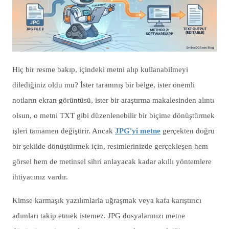
Hiç bir resme bakıp, içindeki metni alıp kullanabilmeyi
dilediğiniz oldu mu? İster taranmış bir belge, ister önemli
notların ekran görüntüsü, ister bir araştırma makalesinden alıntı
olsun, o metni TXT gibi düzenlenebilir bir biçime dönüştürmek
işleri tamamen değiştirir. Ancak
JPG'yi metne
gerçekten doğru
bir şekilde dönüştürmek için, resimlerinizde gerçekleşen hem
görsel hem de metinsel sihri anlayacak kadar akıllı yöntemlere
ihtiyacınız vardır.
Kimse karmaşık yazılımlarla uğraşmak veya kafa karıştırıcı
adımları takip etmek istemez. JPG dosyalarınızı metne