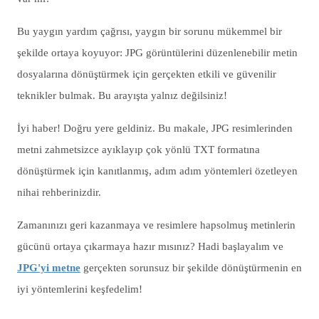
Bu yaygın yardım çağrısı, yaygın bir sorunu mükemmel bir
şekilde ortaya koyuyor: JPG görüntülerini düzenlenebilir metin
dosyalarına dönüştürmek için gerçekten etkili ve güvenilir
teknikler bulmak. Bu arayışta yalnız değilsiniz!
İyi haber! Doğru yere geldiniz. Bu makale, JPG resimlerinden
metni zahmetsizce ayıklayıp çok yönlü TXT formatına
dönüştürmek için kanıtlanmış, adım adım yöntemleri özetleyen
nihai rehberinizdir.
Zamanınızı geri kazanmaya ve resimlere hapsolmuş metinlerin
gücünü ortaya çıkarmaya hazır mısınız? Hadi başlayalım ve
JPG'yi metne
gerçekten sorunsuz bir şekilde dönüştürmenin en
iyi yöntemlerini keşfedelim!