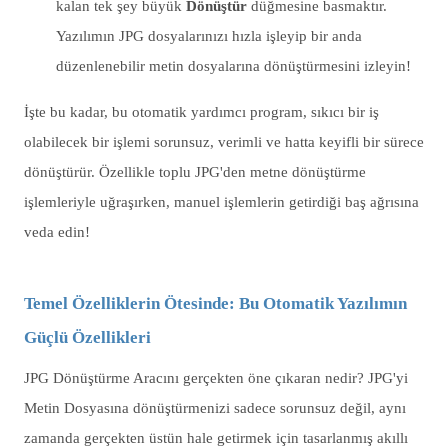
kalan tek şey büyük
Dönüştür
düğmesine basmaktır.
Yazılımın JPG dosyalarınızı hızla işleyip bir anda
düzenlenebilir metin dosyalarına dönüştürmesini izleyin!
İşte bu kadar, bu otomatik yardımcı program, sıkıcı bir iş
olabilecek bir işlemi sorunsuz, verimli ve hatta keyifli bir sürece
dönüştürür. Özellikle toplu JPG'den metne dönüştürme
işlemleriyle uğraşırken, manuel işlemlerin getirdiği baş ağrısına
veda edin!
Temel Özelliklerin Ötesinde: Bu Otomatik Yazılımın
Güçlü Özellikleri
JPG Dönüştürme Aracını gerçekten öne çıkaran nedir? JPG'yi
Metin Dosyasına dönüştürmenizi sadece sorunsuz değil, aynı
zamanda gerçekten üstün hale getirmek için tasarlanmış akıllı