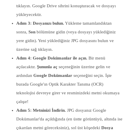
tıklayın. Google Drive sihrini konuşturacak ve dosyayı
yükleyecektir.
Adım 3: Dosyanızı bulun.
Yükleme tamamlandıktan
sonra,
Son
bölümüne gidin (veya dosyayı yüklediğiniz
yere gidin). Yeni yüklediğiniz JPG dosyasını bulun ve
üzerine sağ tıklayın.
Adım 4: Google Dokümanlar ile açın.
Bir menü
açılacaktır.
Şununla aç
seçeneğinin üzerine gelin ve
ardından
Google Dokümanlar
seçeneğini seçin. İşte
burada Google'ın Optik Karakter Tanıma (OCR)
teknolojisi devreye girer ve resminizdeki metni okumaya
çalışır!
Adım 5: Metninizi İndirin.
JPG dosyanız Google
Dokümanlar'da açıldığında (en üstte görüntüyü, altında ise
çıkarılan metni göreceksiniz), sol üst köşedeki
Dosya