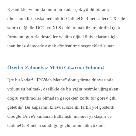
Kesinlikle, ve bu da onun bu kadar çok yönlü bir araç
olmasının bir başka nedenidir! OnlineOCR.net sadece TXT ile
sınırlı değildir. DOC ve XLS dahil olmak üzere bir dizi çıktı
formatını gururla destekler ve tüm dijital ihtiyaçlarınız için
inanılmaz derecede esnek dönüştürme seçenekleri sunar.
Özetle: Zahmetsiz Metin Çıkarma Yolunuz!
İşte bu kadar! "JPG'den Metne" dönüştürme dünyasında
yolunuzu bulmak, özellikle de bir yığın resimle uğraşırken,
doğru yardımcılar olmadan gerçekten zorlu bir görev gibi
gelebilir. Bu kapsamlı kılavuz, size iki farklı yol gösterdi:
Google Drive'ı kullanan kullanışlı, manuel yaklaşım ve
OnlineOCR.net'in sunduğu güçlü, otomatik çözüm.