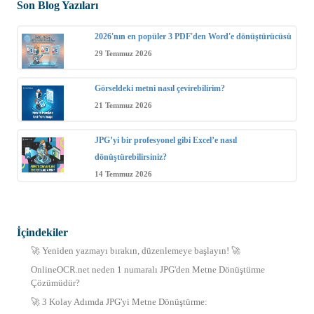
Son Blog Yazıları
2026'nın en popüler 3 PDF'den Word'e dönüştürücüsü
29 Temmuz 2026
Görseldeki metni nasıl çevirebilirim?
21 Temmuz 2026
JPG’yi bir profesyonel gibi Excel’e nasıl
dönüştürebilirsiniz?
14 Temmuz 2026
İçindekiler
🚀 Yeniden yazmayı bırakın, düzenlemeye başlayın! 🚀
OnlineOCR.net neden 1 numaralı JPG'den Metne Dönüştürme
Çözümüdür?
🚀 3 Kolay Adımda JPG'yi Metne Dönüştürme: