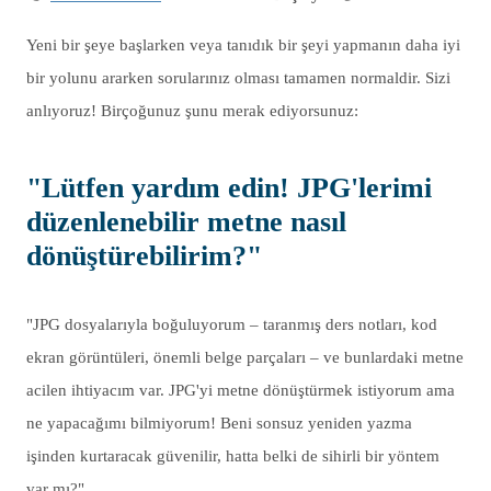
Yeni bir şeye başlarken veya tanıdık bir şeyi yapmanın daha iyi
bir yolunu ararken sorularınız olması tamamen normaldir. Sizi
anlıyoruz! Birçoğunuz şunu merak ediyorsunuz:
"Lütfen yardım edin! JPG'lerimi
düzenlenebilir metne nasıl
dönüştürebilirim?"
"JPG dosyalarıyla boğuluyorum – taranmış ders notları, kod
ekran görüntüleri, önemli belge parçaları – ve bunlardaki metne
acilen ihtiyacım var. JPG'yi metne dönüştürmek istiyorum ama
ne yapacağımı bilmiyorum! Beni sonsuz yeniden yazma
işinden kurtaracak güvenilir, hatta belki de sihirli bir yöntem
var mı?"