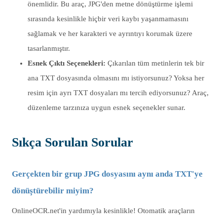
önemlidir. Bu araç, JPG'den metne dönüştürme işlemi
sırasında kesinlikle hiçbir veri kaybı yaşanmamasını
sağlamak ve her karakteri ve ayrıntıyı korumak üzere
tasarlanmıştır.
Esnek Çıktı Seçenekleri:
Çıkarılan tüm metinlerin tek bir
ana TXT dosyasında olmasını mı istiyorsunuz? Yoksa her
resim için ayrı TXT dosyaları mı tercih ediyorsunuz? Araç,
düzenleme tarzınıza uygun esnek seçenekler sunar.
Sıkça Sorulan Sorular
Gerçekten bir grup JPG dosyasını aynı anda TXT'ye
dönüştürebilir miyim?
OnlineOCR.net'in yardımıyla kesinlikle! Otomatik araçların