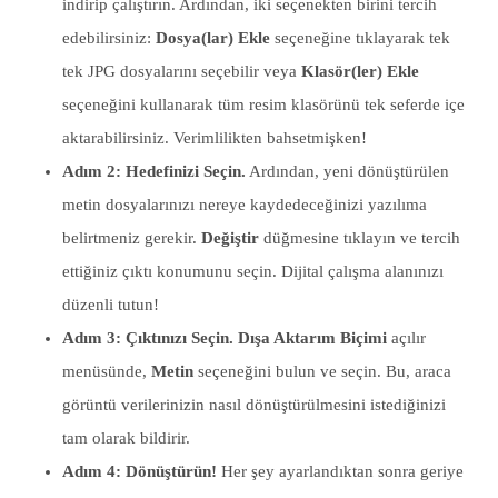
indirip çalıştırın. Ardından, iki seçenekten birini tercih
edebilirsiniz:
Dosya(lar) Ekle
seçeneğine tıklayarak tek
tek JPG dosyalarını seçebilir veya
Klasör(ler) Ekle
seçeneğini kullanarak tüm resim klasörünü tek seferde içe
aktarabilirsiniz. Verimlilikten bahsetmişken!
Adım 2: Hedefinizi Seçin.
Ardından, yeni dönüştürülen
metin dosyalarınızı nereye kaydedeceğinizi yazılıma
belirtmeniz gerekir.
Değiştir
düğmesine tıklayın ve tercih
ettiğiniz çıktı konumunu seçin. Dijital çalışma alanınızı
düzenli tutun!
Adım 3: Çıktınızı Seçin.
Dışa Aktarım Biçimi
açılır
menüsünde,
Metin
seçeneğini bulun ve seçin. Bu, araca
görüntü verilerinizin nasıl dönüştürülmesini istediğinizi
tam olarak bildirir.
Adım 4: Dönüştürün!
Her şey ayarlandıktan sonra geriye