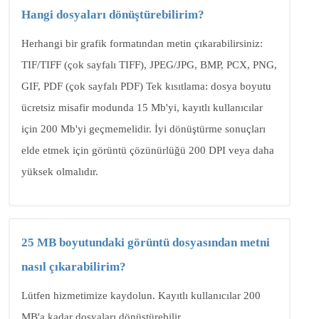
Hangi dosyaları dönüştürebilirim?
Herhangi bir grafik formatından metin çıkarabilirsiniz:
TIF/TIFF (çok sayfalı TIFF), JPEG/JPG, BMP, PCX, PNG,
GIF, PDF (çok sayfalı PDF) Tek kısıtlama: dosya boyutu
ücretsiz misafir modunda 15 Mb'yi, kayıtlı kullanıcılar
için 200 Mb'yi geçmemelidir. İyi dönüştürme sonuçları
elde etmek için görüntü çözünürlüğü 200 DPI veya daha
yüksek olmalıdır.
25 MB boyutundaki görüntü dosyasından metni
nasıl çıkarabilirim?
Lütfen hizmetimize kaydolun. Kayıtlı kullanıcılar 200
MB'a kadar dosyaları dönüştürebilir.