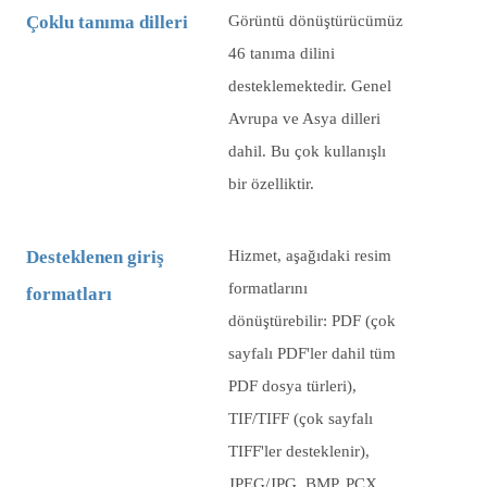
Çoklu tanıma dilleri
Görüntü dönüştürücümüz
46 tanıma dilini
desteklemektedir. Genel
Avrupa ve Asya dilleri
dahil. Bu çok kullanışlı
bir özelliktir.
Desteklenen giriş
Hizmet, aşağıdaki resim
formatlarını
formatları
dönüştürebilir: PDF (çok
sayfalı PDF'ler dahil tüm
PDF dosya türleri),
TIF/TIFF (çok sayfalı
TIFF'ler desteklenir),
JPEG/JPG, BMP, PCX,