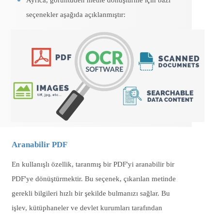
Ayrıca, görüntüden metne dönüştürme için bazı
seçenekler aşağıda açıklanmıştır:
Aranabilir PDF
En kullanışlı özellik, taranmış bir PDF'yi aranabilir bir
PDF'ye dönüştürmektir. Bu seçenek, çıkarılan metinde
gerekli bilgileri hızlı bir şekilde bulmanızı sağlar. Bu
işlev, kütüphaneler ve devlet kurumları tarafından