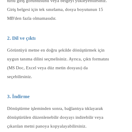
türlü giriş görüntüsünü veya belgeyi yükleyebilirsiniz.
Giriş belgesi için tek sınırlama, dosya boyutunun 15
MB'den fazla olmamasıdır.
2. Dil ve çıktı
Görüntüyü metne en doğru şekilde dönüştürmek için
uygun tanıma dilini seçmelisiniz. Ayrıca, çıktı formatını
(MS Doc, Excel veya düz metin dosyası) da
seçebilirsiniz.
3. İndirme
Dönüştürme işleminden sonra, bağlantıya tıklayarak
dönüştürülen düzenlenebilir dosyayı indirebilir veya
çıkarılan metni panoya kopyalayabilirsiniz.