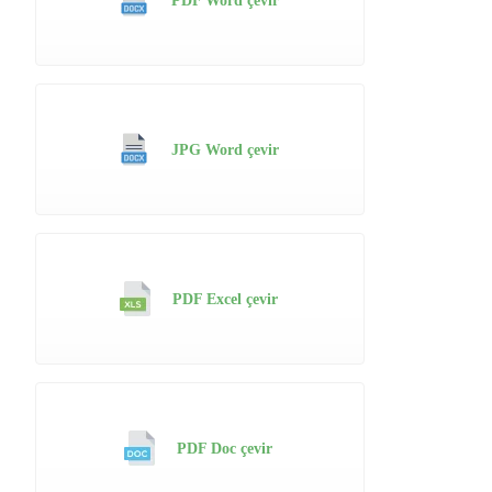
PDF Word çevir
JPG Word çevir
PDF Excel çevir
PDF Doc çevir