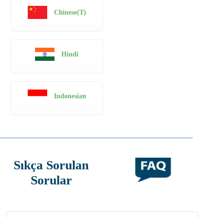
Chinese(T)
Hindi
Indonesian
Sıkça Sorulan
Sorular