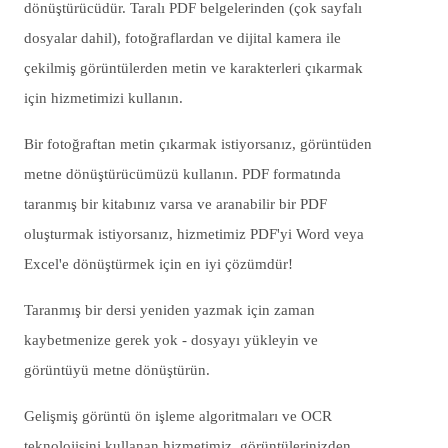
dönüştürücüdür. Taralı PDF belgelerinden (çok sayfalı
dosyalar dahil), fotoğraflardan ve dijital kamera ile
çekilmiş görüntülerden metin ve karakterleri çıkarmak
için hizmetimizi kullanın.
Bir fotoğraftan metin çıkarmak istiyorsanız, görüntüden
metne dönüştürücümüzü kullanın. PDF formatında
taranmış bir kitabınız varsa ve aranabilir bir PDF
oluşturmak istiyorsanız, hizmetimiz PDF'yi Word veya
Excel'e dönüştürmek için en iyi çözümdür!
Taranmış bir dersi yeniden yazmak için zaman
kaybetmenize gerek yok - dosyayı yükleyin ve
görüntüyü metne dönüştürün.
Gelişmiş görüntü ön işleme algoritmaları ve OCR
teknolojisini kullanan hizmetimiz, görüntülerinizden