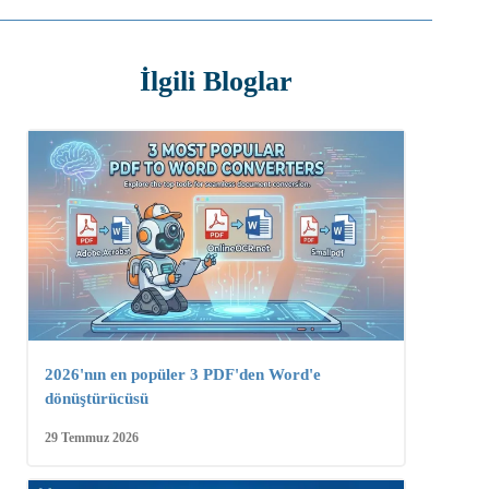
İlgili Bloglar
2026'nın en popüler 3 PDF'den Word'e
dönüştürücüsü
29 Temmuz 2026