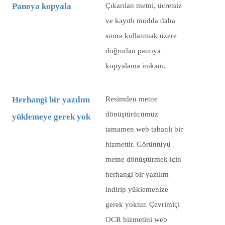
Panoya kopyala
Çıkarılan metni, ücretsiz
ve kayıtlı modda daha
sonra kullanmak üzere
doğrudan panoya
kopyalama imkanı.
Herhangi bir yazılım
Resimden metne
dönüştürücümüz
yüklemeye gerek yok
tamamen web tabanlı bir
hizmettir. Görüntüyü
metne dönüştürmek için
herhangi bir yazılım
indirip yüklemenize
gerek yoktur. Çevrimiçi
OCR hizmetini web