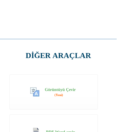
DİĞER ARAÇLAR
Görüntüyü Çevir
(Yeni)