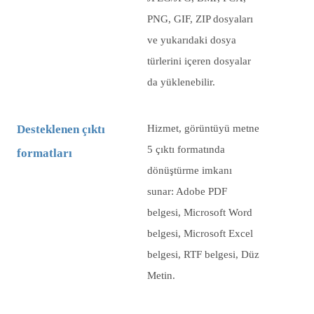
PNG, GIF, ZIP dosyaları
ve yukarıdaki dosya
türlerini içeren dosyalar
da yüklenebilir.
Desteklenen çıktı
Hizmet, görüntüyü metne
5 çıktı formatında
formatları
dönüştürme imkanı
sunar: Adobe PDF
belgesi, Microsoft Word
belgesi, Microsoft Excel
belgesi, RTF belgesi, Düz
Metin.