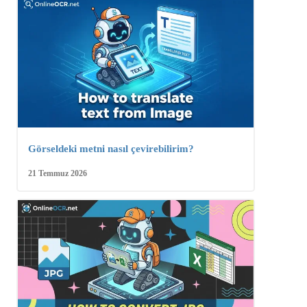
Görseldeki metni nasıl çevirebilirim?
21 Temmuz 2026