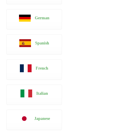
German
Spanish
French
Italian
Japanese