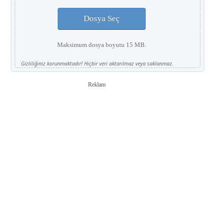
Dosya Seç
Maksimum dosya boyutu 15 MB.
Gizliliğiniz korunmaktadır! Hiçbir veri aktarılmaz veya saklanmaz.
Reklam