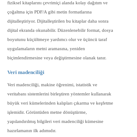
fiziksel kitaplarını çevrimiçi alanda kolay dağıtım ve
çoğaltma için PDF/A gibi metin formatlarına
dijitalleştiriyor. Dijitalleştirilen bu kitaplar daha sonra
dijital ekranda okunabilir. Düzenlenebilir format, dosya
boyutunu küçültmeye yardımcı olur ve üçüncü taraf
uygulamaların metni aramasına, yeniden
biçimlendirmesine veya değiştirmesine olanak tanır.
Veri madenciliği
Veri madenciliği, makine öğrenimi, istatistik ve
veritabanı sistemlerini birleştiren yöntemler kullanarak
büyük veri kümelerinden kalıpları çıkarma ve keşfetme
işlemidir. Görüntüden metne dönüştürme,
yapılandırılmış bilgileri veri madenciliği kümesine
hazırlamanın ilk adımıdır.