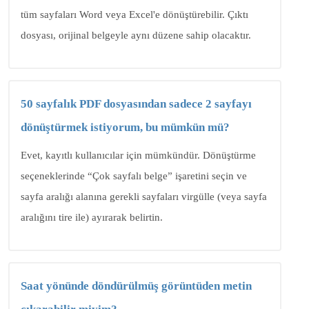
tüm sayfaları Word veya Excel'e dönüştürebilir. Çıktı
dosyası, orijinal belgeyle aynı düzene sahip olacaktır.
50 sayfalık PDF dosyasından sadece 2 sayfayı
dönüştürmek istiyorum, bu mümkün mü?
Evet, kayıtlı kullanıcılar için mümkündür. Dönüştürme
seçeneklerinde “Çok sayfalı belge” işaretini seçin ve
sayfa aralığı alanına gerekli sayfaları virgülle (veya sayfa
aralığını tire ile) ayırarak belirtin.
Saat yönünde döndürülmüş görüntüden metin