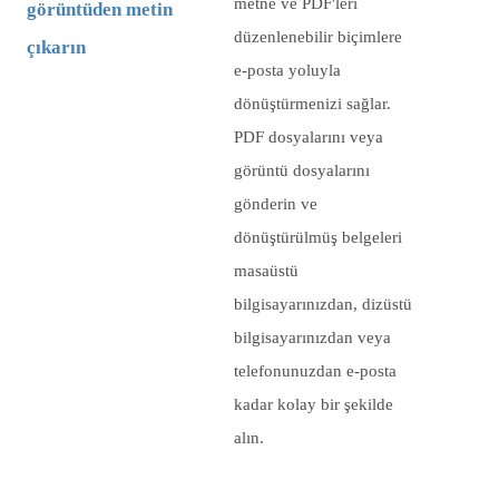
metne ve PDF'leri
görüntüden metin
düzenlenebilir biçimlere
çıkarın
e-posta yoluyla
dönüştürmenizi sağlar.
PDF dosyalarını veya
görüntü dosyalarını
gönderin ve
dönüştürülmüş belgeleri
masaüstü
bilgisayarınızdan, dizüstü
bilgisayarınızdan veya
telefonunuzdan e-posta
kadar kolay bir şekilde
alın.