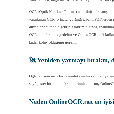
OCR (Optik Karakter Tanıma) teknolojisi ile tanışı
yararlanan OCR, o inatçı görüntü tabanlı PDF'lerden me
düzenlenebilir hale getirir. Yıldırım hızında, inanılm
OCR'nin sihrini keşfedelim ve OnlineOCR.net'i kulla
kadar kolay olduğunu görelim.
🚀 Yeniden yazmayı bırakın, 
Öğleden sonranızı bir resimdeki metni yeniden yazarak
sayfa, ister bir notun ekran görüntüsü olsun, Online
Neden
OnlineOCR.net
en iyis