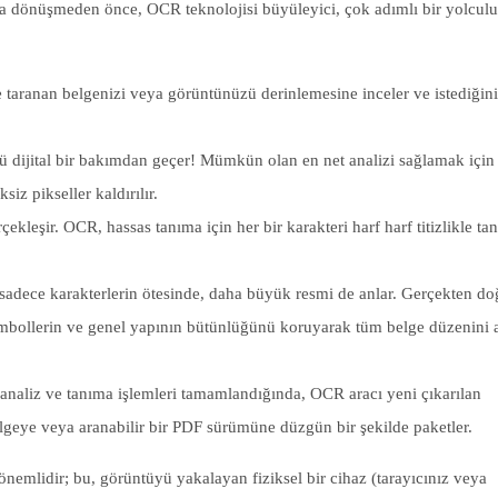
ya dönüşmeden önce, OCR teknolojisi büyüleyici, çok adımlı bir yolcul
aranan belgenizi veya görüntünüzü derinlemesine inceler ve istediğin
 dijital bir bakımdan geçer! Mümkün olan en net analizi sağlamak için
siz pikseller kaldırılır.
çekleşir. OCR, hassas tanıma için her bir karakteri harf harf titizlikle ta
adece karakterlerin ötesinde, daha büyük resmi de anlar. Gerçekten do
sembollerin ve genel yapının bütünlüğünü koruyarak tüm belge düzenini 
analiz ve tanıma işlemleri tamamlandığında, OCR aracı yeni çıkarılan
elgeye veya aranabilir bir PDF sürümüne düzgün bir şekilde paketler.
nemlidir; bu, görüntüyü yakalayan fiziksel bir cihaz (tarayıcınız veya