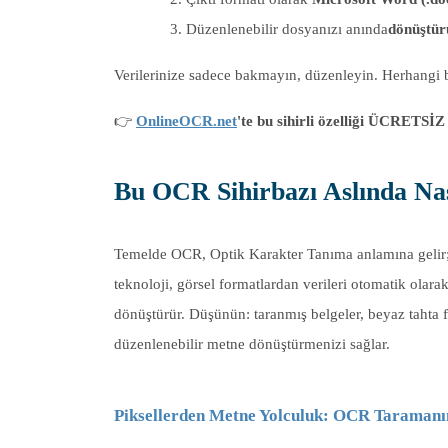
Düzenlenebilir dosyanızı anında
dönüştür
Verilerinize sadece bakmayın, düzenleyin. Herhangi 
👉
OnlineOCR.net
'te bu sihirli özelliği ÜCRETSİZ
Bu OCR Sihirbazı Aslında Nas
Temelde OCR, Optik Karakter Tanıma anlamına gelir; 
teknoloji, görsel formatlardan verileri otomatik olara
dönüştürür. Düşünün: taranmış belgeler, beyaz tahta 
düzenlenebilir metne dönüştürmenizi sağlar.
Piksellerden Metne Yolculuk: OCR Taramanı