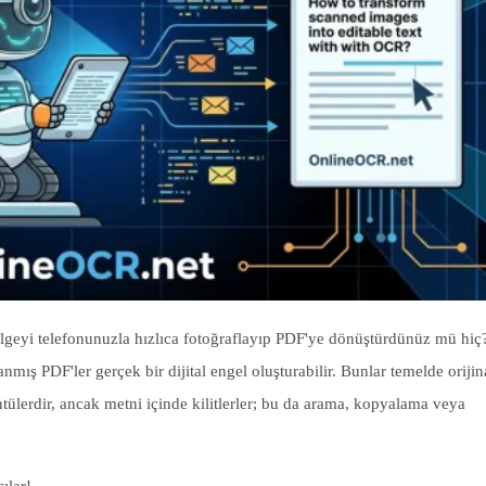
belgeyi telefonunuzla hızlıca fotoğraflayıp PDF'ye dönüştürdünüz mü hiç
nmış PDF'ler gerçek bir dijital engel oluşturabilir. Bunlar temelde orijin
erdir, ancak metni içinde kilitlerler; bu da arama, kopyalama veya
ılar!