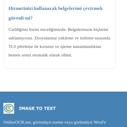
Hizmetinizi kullanarak belgelerimi çevirmek
güvenli mi?
Gizliliğiniz bizim önceliğimizdir. Belgelerinizin hiçbirini
saklamıyoruz. Dosyalarınız yükleme ve indirme sırasında
TLS şifreleme ile korunur ve işleme tamamlandıktan
hemen sonra otomatik olarak silinir.
OnlineOCR.net, görüntüyü metne veya görüntüyü Word'e