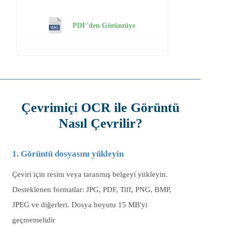
PDF'den Görüntüye
Çevrimiçi OCR ile Görüntü
Nasıl Çevrilir?
1. Görüntü dosyasını yükleyin
Çeviri için resim veya taranmış belgeyi yükleyin.
Desteklenen formatlar: JPG, PDF, Tiff, PNG, BMP,
JPEG ve diğerleri. Dosya boyutu 15 MB'yi
geçmemelidir