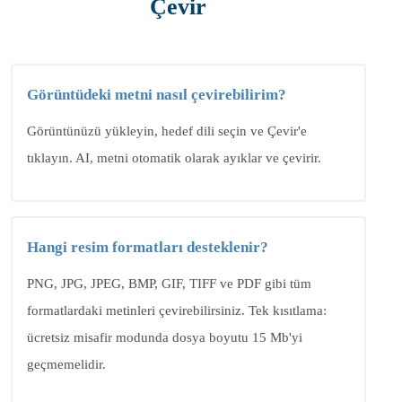
Çevir
Görüntüdeki metni nasıl çevirebilirim?
Görüntünüzü yükleyin, hedef dili seçin ve Çevir'e
tıklayın. AI, metni otomatik olarak ayıklar ve çevirir.
Hangi resim formatları desteklenir?
PNG, JPG, JPEG, BMP, GIF, TIFF ve PDF gibi tüm
formatlardaki metinleri çevirebilirsiniz. Tek kısıtlama:
ücretsiz misafir modunda dosya boyutu 15 Mb'yi
geçmemelidir.