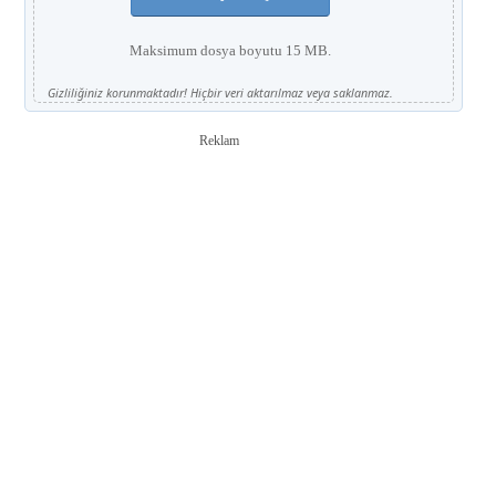
Maksimum dosya boyutu 15 MB.
Gizliliğiniz korunmaktadır! Hiçbir veri aktarılmaz veya saklanmaz.
Reklam