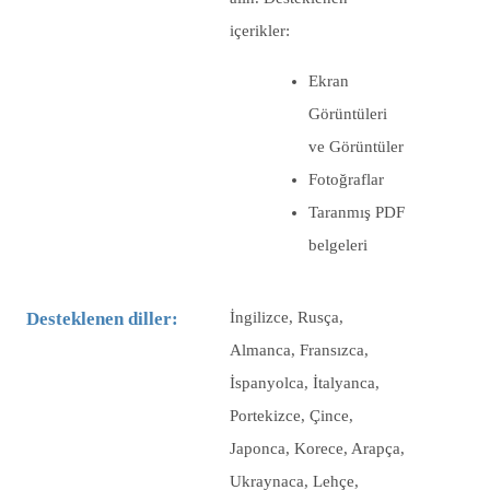
içerikler:
Ekran
Görüntüleri
ve Görüntüler
Fotoğraflar
Taranmış PDF
belgeleri
Desteklenen diller:
İngilizce, Rusça,
Almanca, Fransızca,
İspanyolca, İtalyanca,
Portekizce, Çince,
Japonca, Korece, Arapça,
Ukraynaca, Lehçe,