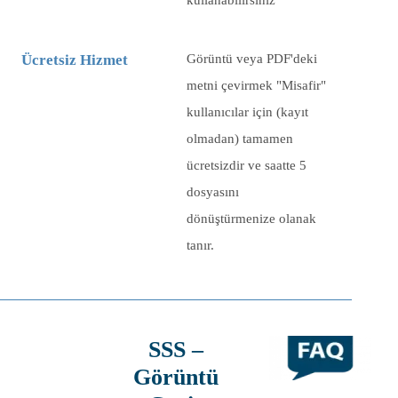
kullanabilirsiniz
Ücretsiz Hizmet
Görüntü veya PDF'deki
metni çevirmek "Misafir"
kullanıcılar için (kayıt
olmadan) tamamen
ücretsizdir ve saatte
5
dosyasını
dönüştürmenize olanak
tanır.
SSS –
Görüntü