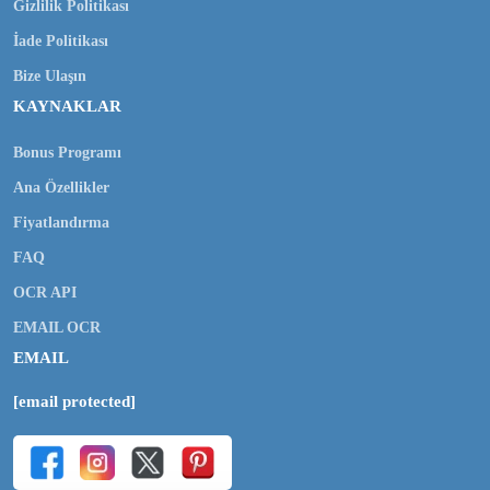
Gizlilik Politikası
İade Politikası
Bize Ulaşın
KAYNAKLAR
Bonus Programı
Ana Özellikler
Fiyatlandırma
FAQ
OCR API
EMAIL OCR
EMAIL
[email protected]