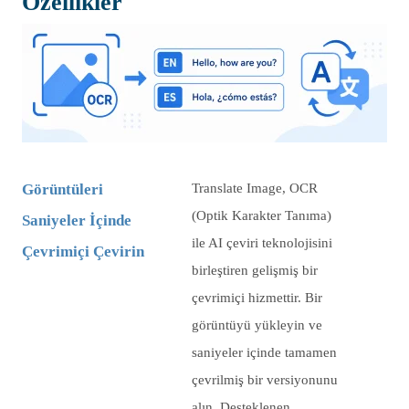
Özellikler
Görüntüleri
Translate Image, OCR
(Optik Karakter Tanıma)
Saniyeler İçinde
ile AI çeviri teknolojisini
Çevrimiçi Çevirin
birleştiren gelişmiş bir
çevrimiçi hizmettir. Bir
görüntüyü yükleyin ve
saniyeler içinde tamamen
çevrilmiş bir versiyonunu
alın. Desteklenen