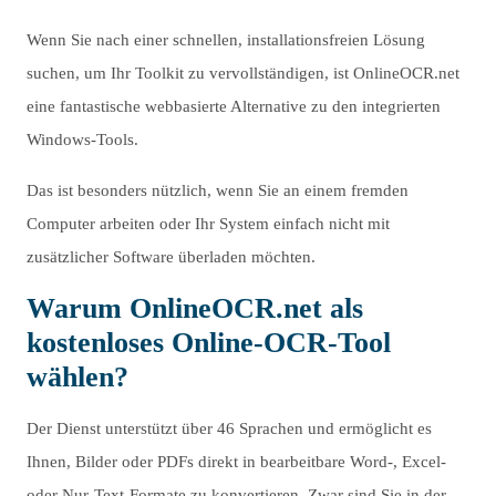
Wenn Sie nach einer schnellen, installationsfreien Lösung
suchen, um Ihr Toolkit zu vervollständigen, ist OnlineOCR.net
eine fantastische webbasierte Alternative zu den integrierten
Windows-Tools.
Das ist besonders nützlich, wenn Sie an einem fremden
Computer arbeiten oder Ihr System einfach nicht mit
zusätzlicher Software überladen möchten.
Warum OnlineOCR.net als
kostenloses Online-OCR-Tool
wählen?
Der Dienst unterstützt über 46 Sprachen und ermöglicht es
Ihnen, Bilder oder PDFs direkt in bearbeitbare Word-, Excel-
oder Nur-Text-Formate zu konvertieren. Zwar sind Sie in der