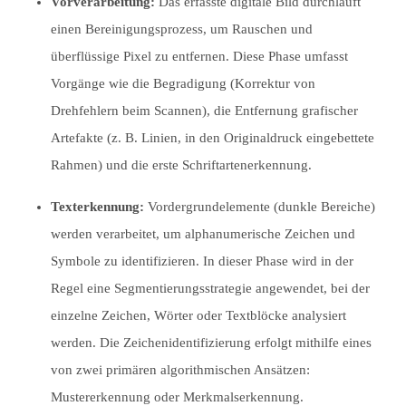
Vorverarbeitung:
Das erfasste digitale Bild durchläuft
einen Bereinigungsprozess, um Rauschen und
überflüssige Pixel zu entfernen. Diese Phase umfasst
Vorgänge wie die Begradigung (Korrektur von
Drehfehlern beim Scannen), die Entfernung grafischer
Artefakte (z. B. Linien, in den Originaldruck eingebettete
Rahmen) und die erste Schriftartenerkennung.
Texterkennung:
Vordergrundelemente (dunkle Bereiche)
werden verarbeitet, um alphanumerische Zeichen und
Symbole zu identifizieren. In dieser Phase wird in der
Regel eine Segmentierungsstrategie angewendet, bei der
einzelne Zeichen, Wörter oder Textblöcke analysiert
werden. Die Zeichenidentifizierung erfolgt mithilfe eines
von zwei primären algorithmischen Ansätzen:
Mustererkennung oder Merkmalserkennung.