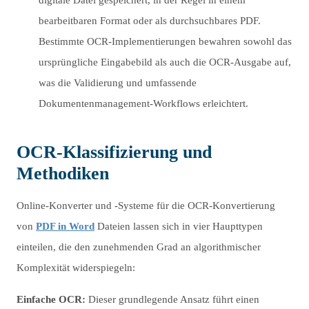
digitale Datei gespeichert, in der Regel in einem
bearbeitbaren Format oder als durchsuchbares PDF.
Bestimmte OCR-Implementierungen bewahren sowohl das
ursprüngliche Eingabebild als auch die OCR-Ausgabe auf,
was die Validierung und umfassende
Dokumentenmanagement-Workflows erleichtert.
OCR-Klassifizierung und
Methodiken
Online-Konverter und -Systeme für die OCR-Konvertierung
von
PDF in Word
Dateien lassen sich in vier Haupttypen
einteilen, die den zunehmenden Grad an algorithmischer
Komplexität widerspiegeln:
Einfache OCR:
Dieser grundlegende Ansatz führt einen