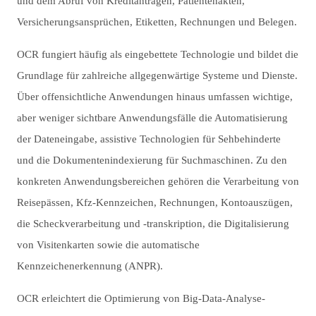
und dem Abruf von Kreditanträgen, Patientenakten,
Versicherungsansprüchen, Etiketten, Rechnungen und Belegen.
OCR fungiert häufig als eingebettete Technologie und bildet die
Grundlage für zahlreiche allgegenwärtige Systeme und Dienste.
Über offensichtliche Anwendungen hinaus umfassen wichtige,
aber weniger sichtbare Anwendungsfälle die Automatisierung
der Dateneingabe, assistive Technologien für Sehbehinderte
und die Dokumentenindexierung für Suchmaschinen. Zu den
konkreten Anwendungsbereichen gehören die Verarbeitung von
Reisepässen, Kfz-Kennzeichen, Rechnungen, Kontoauszügen,
die Scheckverarbeitung und -transkription, die Digitalisierung
von Visitenkarten sowie die automatische
Kennzeichenerkennung (ANPR).
OCR erleichtert die Optimierung von Big-Data-Analyse-