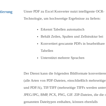
tierung
Unser PDF zu Excel Konverter nutzt intelligente OCR-
Technologie, um hochwertige Ergebnisse zu liefern:
Erkennt Tabellen automatisch
Behält Zeilen, Spalten und Zellstruktur bei
Konvertiert gescannte PDFs in bearbeitbare
Tabellen
Unterstützt mehrere Sprachen
Der Dienst kann die folgenden Bildformate konvertier
(alle Arten von PDF-Dateien, einschließlich mehrseitig
und PDF/A), TIF/TIFF (mehrseitige TIFFs werden unters
JPEG/JPG, BMP, PCX, PNG, GIF. ZIP-Dateien, die die 
genannten Dateitypen enthalten, können ebenfalls