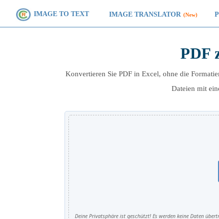
IMAGE TO TEXT
IMAGE TRANSLATOR
(New)
PDF z
Konvertieren Sie PDF in Excel, ohne die Formatier
Dateien mit ein
Deine Privatsphäre ist geschützt! Es werden keine Daten übert