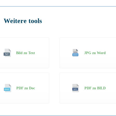
Weitere tools
Bild zu Text
JPG zu Word
PDF zu Doc
PDF zu BILD