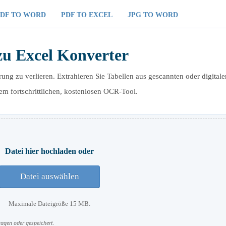
PDF TO WORD
PDF TO EXCEL
JPG TO WORD
u Excel Konverter
ung zu verlieren. Extrahieren Sie Tabellen aus gescannten oder digital
em fortschrittlichen, kostenlosen OCR-Tool.
Datei hier hochladen oder
Datei auswählen
Maximale Dateigröße 15 MB.
ragen oder gespeichert.