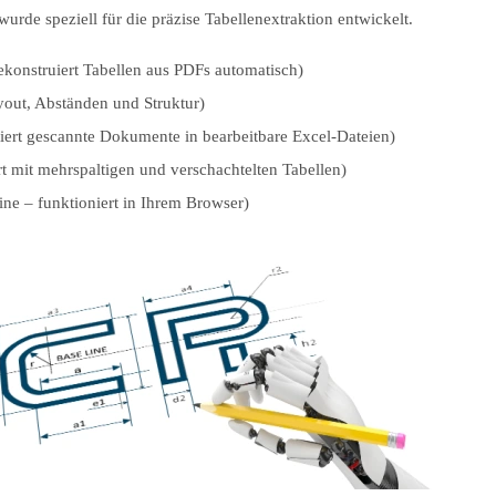
urde speziell für die präzise Tabellenextraktion entwickelt.
konstruiert Tabellen aus PDFs automatisch)
out, Abständen und Struktur)
ert gescannte Dokumente in bearbeitbare Excel-Dateien)
rt mit mehrspaltigen und verschachtelten Tabellen)
ne – funktioniert in Ihrem Browser)