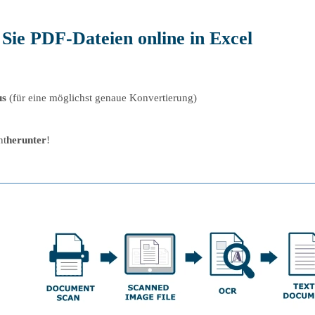
 Sie PDF-Dateien online in Excel
us
(für eine möglichst genaue Konvertierung)
nt
herunter
!