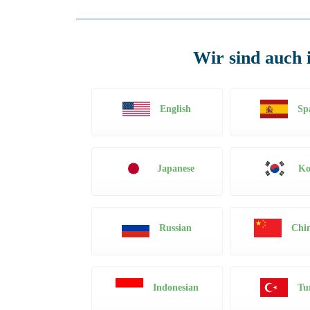
Wir sind auch 
English
Sp
Japanese
Ko
Russian
Chin
Indonesian
Tu