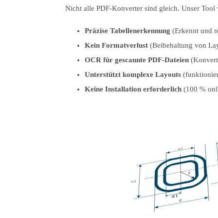
Nicht alle PDF-Konverter sind gleich. Unser Tool w
Präzise Tabellenerkennung
(Erkennt und re
Kein Formatverlust
(Beibehaltung von Lay
OCR für gescannte PDF-Dateien
(Konverti
Unterstützt komplexe Layouts
(funktionie
Keine Installation erforderlich
(100 % onli