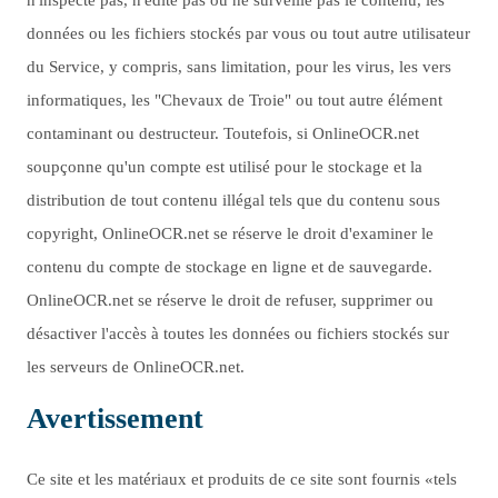
n'inspecte pas, n'édite pas ou ne surveille pas le contenu, les
données ou les fichiers stockés par vous ou tout autre utilisateur
du Service, y compris, sans limitation, pour les virus, les vers
informatiques, les "Chevaux de Troie" ou tout autre élément
contaminant ou destructeur. Toutefois, si OnlineOCR.net
soupçonne qu'un compte est utilisé pour le stockage et la
distribution de tout contenu illégal tels que du contenu sous
copyright, OnlineOCR.net se réserve le droit d'examiner le
contenu du compte de stockage en ligne et de sauvegarde.
OnlineOCR.net se réserve le droit de refuser, supprimer ou
désactiver l'accès à toutes les données ou fichiers stockés sur
les serveurs de OnlineOCR.net.
Avertissement
Ce site et les matériaux et produits de ce site sont fournis «tels