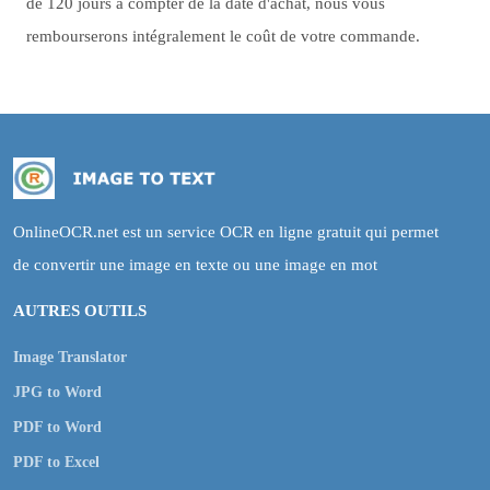
de 120 jours à compter de la date d'achat, nous vous
rembourserons intégralement le coût de votre commande.
OnlineOCR.net est un service OCR en ligne gratuit qui permet
de convertir une image en texte ou une image en mot
AUTRES OUTILS
Image Translator
JPG to Word
PDF to Word
PDF to Excel