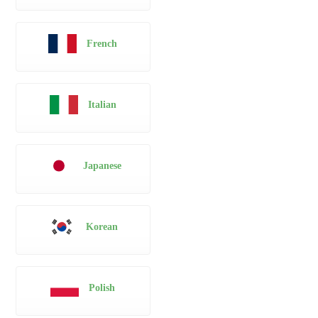
French
Italian
Japanese
Korean
Polish