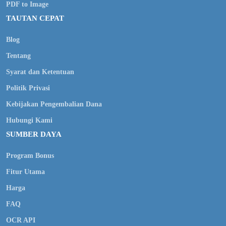
PDF to Image
TAUTAN CEPAT
Blog
Tentang
Syarat dan Ketentuan
Politik Privasi
Kebijakan Pengembalian Dana
Hubungi Kami
SUMBER DAYA
Program Bonus
Fitur Utama
Harga
FAQ
OCR API