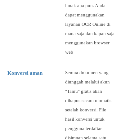
lunak apa pun. Anda
dapat menggunakan
layanan OCR Online di
mana saja dan kapan saja
menggunakan browser
web
Konversi aman
Semua dokumen yang
diunggah melalui akun
"Tamu" gratis akan
dihapus secara otomatis
setelah konversi. File
hasil konversi untuk
pengguna terdaftar
disimpan selama satu