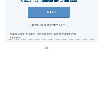
Unggah dan simpan file di sini atau
Pilih File
Ukuran file maksimum 15 MB.
Privasi Anda terjamin! Tidak ada data yang dikirimkan atau
disimpan.
Iklan