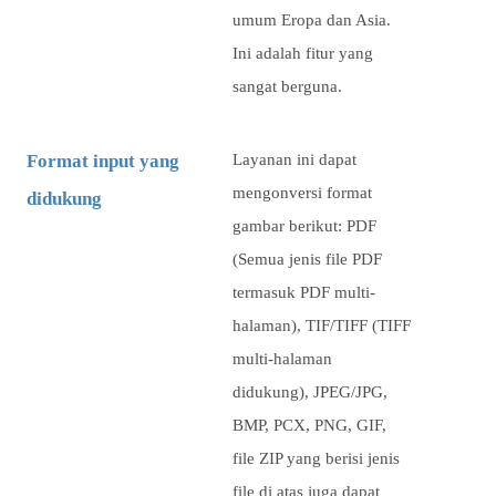
umum Eropa dan Asia.
Ini adalah fitur yang
sangat berguna.
Format input yang
Layanan ini dapat
mengonversi format
didukung
gambar berikut: PDF
(Semua jenis file PDF
termasuk PDF multi-
halaman), TIF/TIFF (TIFF
multi-halaman
didukung), JPEG/JPG,
BMP, PCX, PNG, GIF,
file ZIP yang berisi jenis
file di atas juga dapat