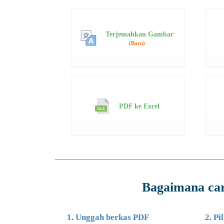
Terjemahkan Gambar
(Baru)
PDF ke Excel
Bagaimana ca
1. Unggah berkas PDF
2. Pi