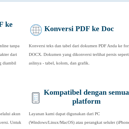
F ke
Konversi PDF ke Doc
nline tanpa
Konversi teks dan tabel dari dokumen PDF Anda ke fo
akter dari
DOCX. Dokumen yang dikonversi terlihat persis sepert
g diambil
aslinya - tabel, kolom, dan grafik.
Kompatibel dengan semua
platform
elalui akun
Layanan kami dapat digunakan dari PC
versi. Untuk
(Windows/Linux/MacOS) atau perangkat seluler (iPhon