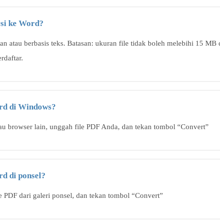
rsi ke Word?
n atau berbasis teks. Batasan: ukuran file tidak boleh melebihi 15 MB
rdaftar.
rd di Windows?
u browser lain, unggah file PDF Anda, dan tekan tombol “Convert”
d di ponsel?
le PDF dari galeri ponsel, dan tekan tombol “Convert”