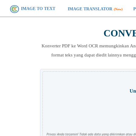
IMAGE TO TEXT
IMAGE TRANSLATOR
(New)
CONVE
Konverter PDF ke Word OCR memungkinkan Anda 
format teks yang dapat diedit lainnya meng
Ung
Privasi Anda terjamin! Tidak ada data yang dikirimkan atau d