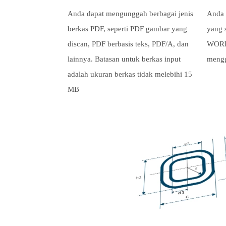
Anda dapat mengunggah berbagai jenis
Anda 
berkas PDF, seperti PDF gambar yang
yang 
discan, PDF berbasis teks, PDF/A, dan
WORD 
lainnya. Batasan untuk berkas input
meng
adalah ukuran berkas tidak melebihi 15
MB