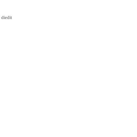
diedit