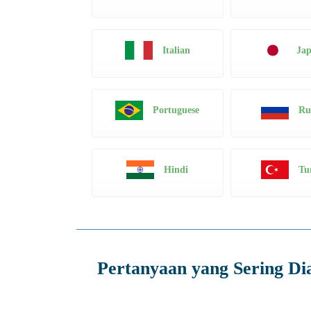
Italian
Jap
Ru
Portuguese
Hindi
Tu
Pertanyaan yang Sering Di