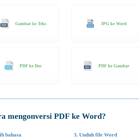
Gambar ke Teks
JPG ke Word
PDF ke Doc
PDF ke Gambar
ra mengonversi PDF ke Word?
lih bahasa
3. Unduh file Word