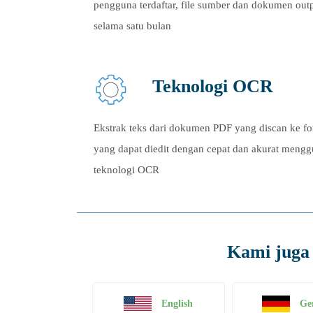
pengguna terdaftar, file sumber dan dokumen out
selama satu bulan
Teknologi OCR
Ekstrak teks dari dokumen PDF yang discan ke f
yang dapat diedit dengan cepat dan akurat meng
teknologi OCR
Kami juga 
English
Ge