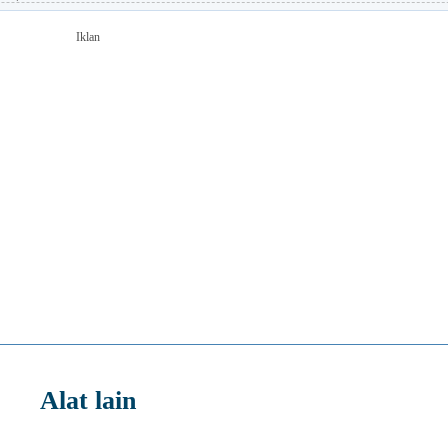
Iklan
Alat lain