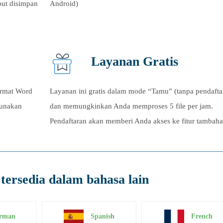
put disimpan
Android)
Layanan Gratis
ormat Word
Layanan ini gratis dalam mode “Tamu” (tanpa pendafta
gunakan
dan memungkinkan Anda memproses
5
file per jam.
Pendaftaran akan memberi Anda akses ke fitur tambah
tersedia dalam bahasa lain
rman
Spanish
French