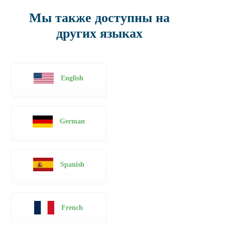
Мы также доступны на
других языках
English
German
Spanish
French