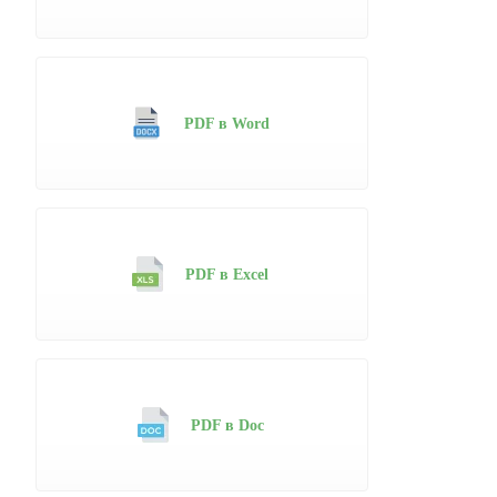
PDF в Word
PDF в Excel
PDF в Doc