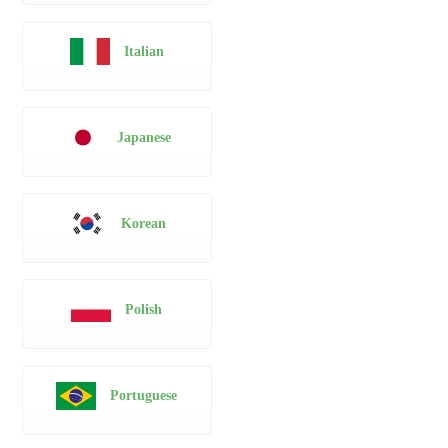
Italian
Japanese
Korean
Polish
Portuguese