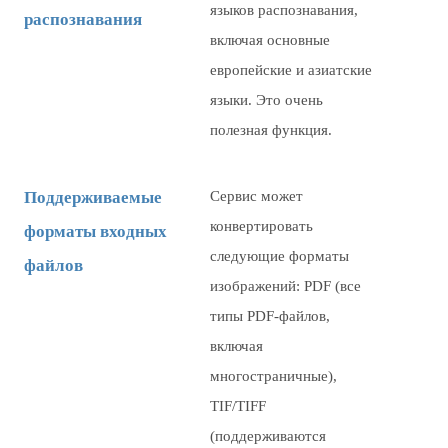
языков распознавания,
распознавания
включая основные
европейские и азиатские
языки. Это очень
полезная функция.
Поддерживаемые
Сервис может
конвертировать
форматы входных
следующие форматы
файлов
изображений: PDF (все
типы PDF-файлов,
включая
многостраничные),
TIF/TIFF
(поддерживаются