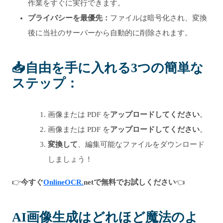
作業をすぐに実行できます。
プライバシーを最優先：
ファイルは暗号化され、変換
後に当社のサーバーから自動的に削除されます。
📥
自由を手に入れる3つの簡単な
ステップ
：
画像または PDF を
アップロードしてください
。
画像または PDF を
アップロードしてください
。
変換して
、編集可能なファイルをダウンロード
しましょう！
👉
今すぐ
OnlineOCR.
netで無料でお試しください
👈
AI画像生成はどれほど魔法のよ