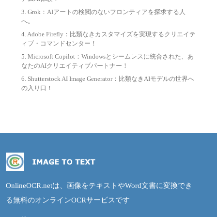
3. Grok：AIアートの検閲のないフロンティアを探求する人
へ。
4. Adobe Firefly：比類なきカスタマイズを実現するクリエイテ
ィブ・コマンドセンター！
5. Microsoft Copilot：Windowsとシームレスに統合された、あ
なたのAIクリエイティブパートナー！
6. Shutterstock AI Image Generator：比類なきAIモデルの世界へ
の入り口！
OnlineOCR.netは、画像をテキストやWord文書に変換でき
る無料のオンラインOCRサービスです