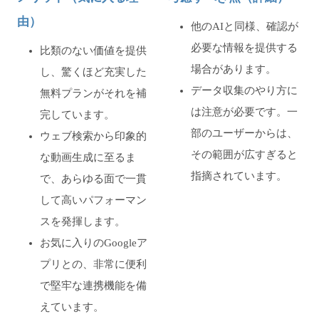
由）
他のAIと同様、確認が
必要な情報を提供する
比類のない価値を提供
場合があります。
し、驚くほど充実した
データ収集のやり方に
無料プランがそれを補
は注意が必要です。一
完しています。
部のユーザーからは、
ウェブ検索から印象的
その範囲が広すぎると
な動画生成に至るま
指摘されています。
で、あらゆる面で一貫
して高いパフォーマン
スを発揮します。
お気に入りのGoogleア
プリとの、非常に便利
で堅牢な連携機能を備
えています。