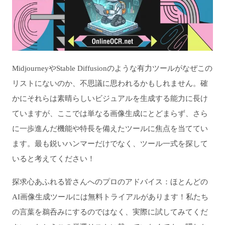
MidjourneyやStable Diffusionのような有力ツールがなぜこの
リストにないのか、不思議に思われるかもしれません。確
かにそれらは素晴らしいビジュアルを生成する能力に長け
ていますが、ここでは単なる画像生成にとどまらず、さら
に一歩進んだ機能や特長を備えたツールに焦点を当ててい
ます。最も鋭いハンマーだけでなく、ツール一式を探して
いると考えてください！
探求心あふれる皆さんへのプロのアドバイス：ほとんどの
AI画像生成ツールには無料トライアルがあります！私たち
の言葉を鵜呑みにするのではなく、実際に試してみてくだ