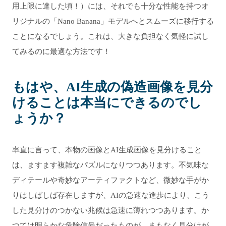
用上限に達した頃！）には、それでも十分な性能を持つオ
リジナルの「Nano Banana」モデルへとスムーズに移行する
ことになるでしょう。これは、大きな負担なく気軽に試し
てみるのに最適な方法です！
もはや、AI生成の偽造画像を見分
けることは本当にできるのでし
ょうか？
率直に言って、本物の画像とAI生成画像を見分けること
は、ますます複雑なパズルになりつつあります。不気味な
ディテールや奇妙なアーティファクトなど、微妙な手がか
りはしばしば存在しますが、AIの急速な進歩により、こう
した見分けのつかない兆候は急速に薄れつつあります。か
つては明らかな危険信号だったものが、まもなく見分けが