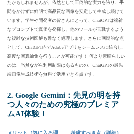
たかもしれませんが、依然として圧倒的な実力を誇り、手
間をかけずに鮮明で高品質な画像を安定して生成し続けて
います。学生や開発者の皆さんにとって、ChatGPTは複雑
なプロンプトで真価を発揮し、他のツールが苦戦するよう
な複雑な技術図解も難なく処理します。さらに画期的な点
として、ChatGPT内でAdobeアプリをシームレスに統合し、
高度な写真編集を行うことが可能です！ 何より素晴らしい
のは、当然ながら利用制限はあるものの、ChatGPTの最先
端画像生成技術を無料で活用できる点です。
2. Google Gemini：先見の明を持
つ人々のための究極のプレミア
ムAI体験！
メリット（気に入る理
考慮すべき点（詳細）