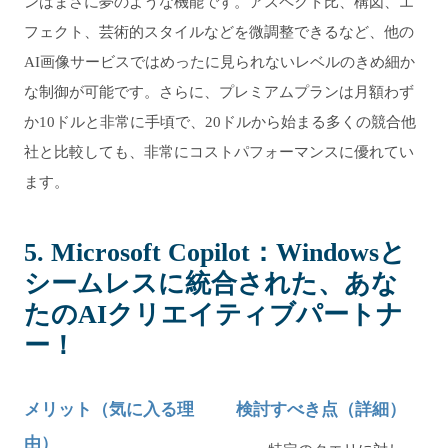
ンはまさに夢のような機能です。アスペクト比、構図、エ
フェクト、芸術的スタイルなどを微調整できるなど、他の
AI画像サービスではめったに見られないレベルのきめ細か
な制御が可能です。さらに、プレミアムプランは月額わず
か10ドルと非常に手頃で、20ドルから始まる多くの競合他
社と比較しても、非常にコストパフォーマンスに優れてい
ます。
5. Microsoft Copilot：Windowsと
シームレスに統合された、あな
たのAIクリエイティブパートナ
ー！
メリット（気に入る理
検討すべき点（詳細）
由）