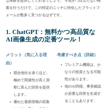
な体験を提供してくれるでしょう。 手短かつ目立たない検
索を行うだけで、この特定のニッチに特化したプラットフ
ォームが数多く見つかるはずです。
1. ChatGPT：無料かつ高品質な
AI画像生成の定番ツール！
メリット（気に入る理
考慮すべき点（詳細）
由）
プレミアム機能は、か
なりの投資となる可能
競合他社を凌ぐほど、
性があります。
極めて関連性が高く洞
他のAI同様、事実確認
察に富んだ回答を提供
が必要な回答を生成す
します。
ることもあります。
優れた最新情報の収集