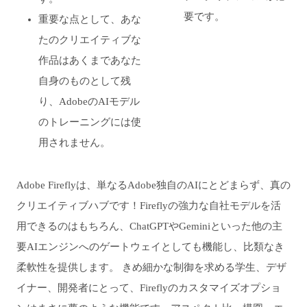
要です。
重要な点として、あな
たのクリエイティブな
作品はあくまであなた
自身のものとして残
り、AdobeのAIモデル
のトレーニングには使
用されません。
Adobe Fireflyは、単なるAdobe独自のAIにとどまらず、真の
クリエイティブハブです！Fireflyの強力な自社モデルを活
用できるのはもちろん、ChatGPTやGeminiといった他の主
要AIエンジンへのゲートウェイとしても機能し、比類なき
柔軟性を提供します。 きめ細かな制御を求める学生、デザ
イナー、開発者にとって、Fireflyのカスタマイズオプショ