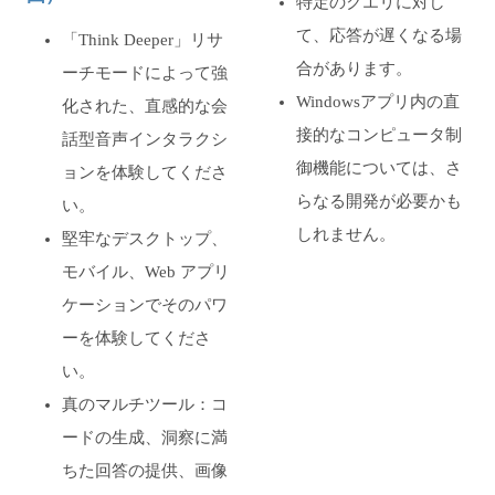
特定のクエリに対し
て、応答が遅くなる場
「Think Deeper」リサ
合があります。
ーチモードによって強
Windowsアプリ内の直
化された、直感的な会
接的なコンピュータ制
話型音声インタラクシ
御機能については、さ
ョンを体験してくださ
らなる開発が必要かも
い。
しれません。
堅牢なデスクトップ、
モバイル、Web アプリ
ケーションでそのパワ
ーを体験してくださ
い。
真のマルチツール：コ
ードの生成、洞察に満
ちた回答の提供、画像