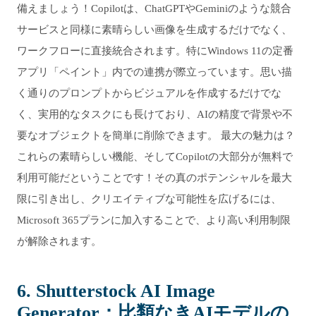
備えましょう！Copilotは、ChatGPTやGeminiのような競合
サービスと同様に素晴らしい画像を生成するだけでなく、
ワークフローに直接統合されます。特にWindows 11の定番
アプリ「ペイント」内での連携が際立っています。思い描
く通りのプロンプトからビジュアルを作成するだけでな
く、実用的なタスクにも長けており、AIの精度で背景や不
要なオブジェクトを簡単に削除できます。 最大の魅力は？
これらの素晴らしい機能、そしてCopilotの大部分が無料で
利用可能だということです！その真のポテンシャルを最大
限に引き出し、クリエイティブな可能性を広げるには、
Microsoft 365プランに加入することで、より高い利用制限
が解除されます。
6. Shutterstock AI Image
Generator：比類なきAIモデルの