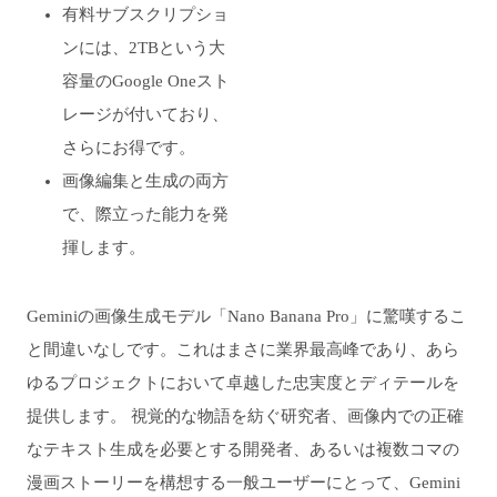
有料サブスクリプショ
ンには、2TBという大
容量のGoogle Oneスト
レージが付いており、
さらにお得です。
画像編集と生成の両方
で、際立った能力を発
揮します。
Geminiの画像生成モデル「Nano Banana Pro」に驚嘆するこ
と間違いなしです。これはまさに業界最高峰であり、あら
ゆるプロジェクトにおいて卓越した忠実度とディテールを
提供します。 視覚的な物語を紡ぐ研究者、画像内での正確
なテキスト生成を必要とする開発者、あるいは複数コマの
漫画ストーリーを構想する一般ユーザーにとって、Gemini