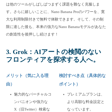
は他のツールがしばしばつまずく課題を難なく克服しま
す。さらに嬉しいことに、Nano Banana Proのパワーを、寛
大な利用制限付きで無料で体験できます。そして、その制
限に達した後も、本来の強力なNano Bananaモデルがあなた
の創造性を後押しし続けます！
3. Grok：AIアートの検閲のない
フロンティアを探求する人へ。
メリット（気に入る理
検討すべき点（具体的な
由）
ポイント）
魅力的なバーチャルコ
プレミアムプランは、
ンパニオンや強力な
より高額な料金設定と
X（旧Twitter）検索な
なっています。