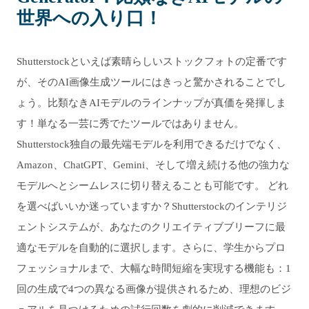
世界への入り口！
Shutterstockといえば素晴らしいストックフォトの定番です
が、そのAI画像生成ツールにはきっと驚かされることでし
ょう。比類なきAIモデルのラインナップが真価を発揮しま
す！単なる一芸に秀でたツールではありません。
Shutterstock独自の最先端モデルを利用できるだけでなく、
Amazon、ChatGPT、Gemini、そして増え続ける他の強力な
モデルへとシームレスに切り替えることも可能です。 どれ
を選べばいいか迷っていますか？Shutterstockのインテリジ
ェントシステムが、あなたのクリエイティブブリーフに最
適なモデルを自動的に選択します。さらに、学生からプロ
フェッショナルまで、大幅な時間短縮を実現する機能も：1
回の生成で4つの異なる画像が提供されるため、理想のビジ