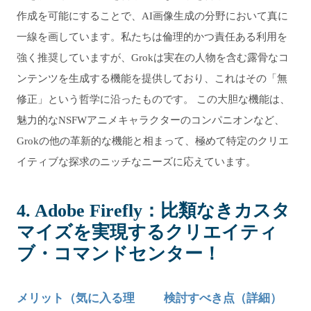
作成を可能にすることで、AI画像生成の分野において真に
一線を画しています。私たちは倫理的かつ責任ある利用を
強く推奨していますが、Grokは実在の人物を含む露骨なコ
ンテンツを生成する機能を提供しており、これはその「無
修正」という哲学に沿ったものです。 この大胆な機能は、
魅力的なNSFWアニメキャラクターのコンパニオンなど、
Grokの他の革新的な機能と相まって、極めて特定のクリエ
イティブな探求のニッチなニーズに応えています。
4. Adobe Firefly：比類なきカスタ
マイズを実現するクリエイティ
ブ・コマンドセンター！
メリット（気に入る理
検討すべき点（詳細）