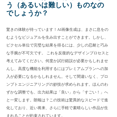
う（あるいは難しい）ものなの
でしょうか？
驚きの体験が待っています！AI画像生成は、まさに息をの
むようなビジュアルを生み出すことができます。しかし、
ピクセル単位で完璧な結果を得るには、少しの忍耐と巧み
な手腕が不可欠です。 これを反復的なデザインプロセスと
考えてみてください。何度か試行錯誤が必要かもしれませ
んし、高度な機能を利用するにはプレミアムプランへの加
入が必要になるかもしれません。そして間違いなく、プロ
ンプトエンジニアリングの妙技が求められます。ほんのわ
ずかな調整でも、出力結果は「良い」から「すごい！」へ
と一変します。朗報は？この技術は驚異的なスピードで進
化しており、近い将来、さらに手軽で素晴らしい作品が生
まれることが約束されています。