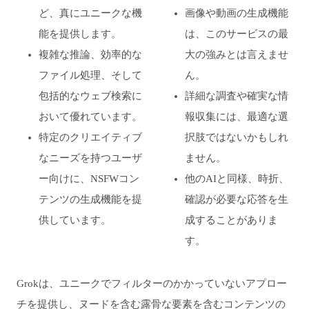
ど、真にユニークな機
画像や動画の生成機能
能を提供します。
は、このサービスの最
複雑な推論、効率的な
大の強みとは言えませ
ファイル処理、そして
ん。
包括的なウェブ検索に
詳細な調査や確実な情
おいて優れています。
報収集には、最適な選
特定のクリエイティブ
択肢ではないかもしれ
なニーズを持つユーザ
ません。
ー向けに、NSFWコン
他のAIと同様、時折、
テンツの生成機能を提
確認が必要な応答を生
供しています。
成することがありま
す。
Grokは、ユニークでフィルターのかかっていないアプロー
チを提供し、ヌードを含む露骨な要素を含むコンテンツの