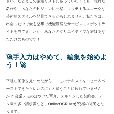
さい。たとえこの厳選リストに載っていなくても、隠れた
名作や、あなたのビジョンに完璧にマッチするユニークな
芸術的スタイルを発見できるかもしれません。私たちは、
出会った中で最も堅牢で機能豊富なサービスにスポットラ
イトを当てましたが、あなたのクリエイティブな旅はあな
ただけのものです！
🚀
手入力はやめて、編集を始めよ
う！
🚀
平坦な画像を見つめながら、「このテキストをコピー＆ペ
ーストできたらいいのに」と願うことに疲れていません
か？ 会議メモのぼやけた写真、スキャンした契約書、デー
タ量の多い請求書など、
OnlineOCR.netが
究極の近道とな
ります。