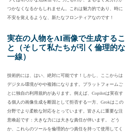
つかなくなるかもしれません。これは魅力的であり、時に
不安を覚えるような、新たなフロンティアなのです！
実在の人物をAI画像で生成するこ
と（そして私たちが引く倫理的な
一線）
技術的には、はい、絶対に可能です！しかし、ここからは
デジタル環境がやや複雑になります。プラットフォームご
とに独自の利用規約があります。例えば、Copilotは実在す
る個人の画像生成を断固として拒否する一方、Grokはこの
分野でより柔軟な対応をとっています。皆さんに重要な注
意喚起です：大きな力には大きな責任が伴います。 どう
か、これらのツールを倫理的かつ責任を持って使用してく