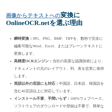
変換に
画像からテキストへの
OnlineOCR.netを選ぶ理由
瞬時変換：
JPG、PNG、BMP、TIFFを、数秒で完全に
編集可能なWord、Excel、またはプレーンテキストに
変換します。
高精度OCRエンジン：
当社の高度な認識技術により、
ドキュメントの元のレイアウト、列、表を忠実に保持
します。
英語以外の言語にも対応：
中国語、日本語、韓国語を
含む46言語以上に対応しています。
インストール不要、手間いらず：
100%ウェブベース。
ソフトウェアのダウンロードや登録は不要で、簡単な