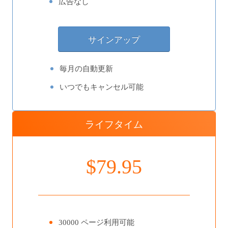
広告なし
毎月の自動更新
いつでもキャンセル可能
ライフタイム
$79.95
30000 ページ利用可能