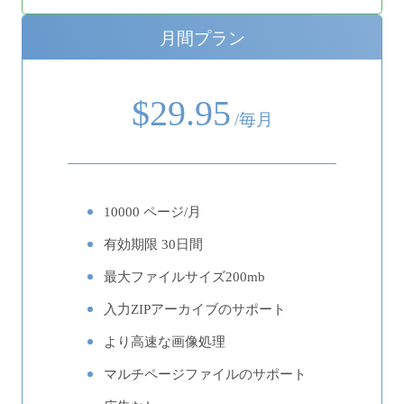
月間プラン
$29.95
/毎月
10000 ページ/月
有効期限 30日間
最大ファイルサイズ200mb
入力ZIPアーカイブのサポート
より高速な画像処理
マルチページファイルのサポート