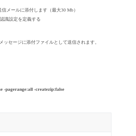
信メールに添付します（最大30 Mb）
認識設定を定義する
メッセージに添付ファイルとして送信されます。
e -pagerange:all -createzip:false