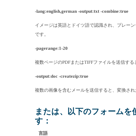
-lang:english,german -output:txt -combine:true
イメージは英語とドイツ語で認識され、プレーン
です。
-pagerange:1-20
複数ページのPDFまたはTIFFファイルを送信す
-output:doc -createzip:true
複数の画像を含むメールを送信すると、変換された
または、以下のフォームを
す：
言語