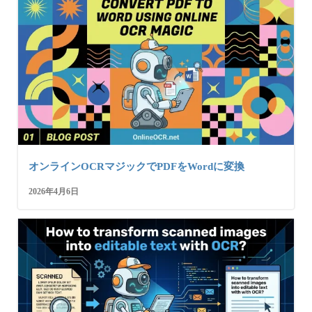
オンラインOCRマジックでPDFをWordに変換
2026年4月6日