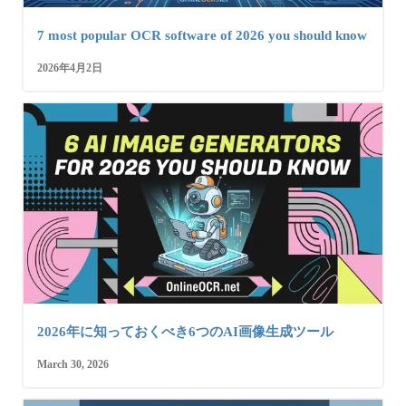
7 most popular OCR software of 2026 you should know
2026年4月2日
2026年に知っておくべき6つのAI画像生成ツール
March 30, 2026