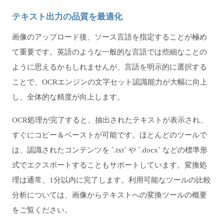
テキスト出力の品質を最適化
画像のアップロード後、ソース言語を指定することが極め
て重要です。英語のような一般的な言語では些細なことの
ように思えるかもしれませんが、言語を明示的に選択する
ことで、OCRエンジンの文字セット認識能力が大幅に向上
し、全体的な精度が向上します。
OCR処理が完了すると、抽出されたテキストが表示され、
すぐにコピー＆ペーストが可能です。ほとんどのツールで
は、認識されたコンテンツを `.txt` や `.docx` などの標準形
式でエクスポートすることもサポートしています。変換処
理は通常、1分以内に完了します。利用可能なツールの比較
分析については、画像からテキストへの変換ツールの概要
をご覧ください。