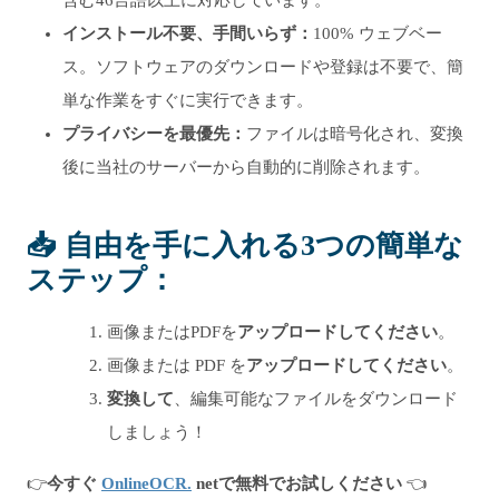
含む46言語以上に対応しています。
インストール不要、手間いらず：
100% ウェブベー
ス。ソフトウェアのダウンロードや登録は不要で、簡
単な作業をすぐに実行できます。
プライバシーを最優先：
ファイルは暗号化され、変換
後に当社のサーバーから自動的に削除されます。
📥 自由を手に入れる3つの簡単な
ステップ：
画像またはPDFを
アップロードしてください
。
画像または PDF を
アップロードしてください
。
変換して
、編集可能なファイルをダウンロード
しましょう！
👉
今すぐ
OnlineOCR.
netで無料でお試しください
👈