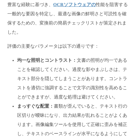
豊富な経験に基づき、
OCRソフトウェアの
性能を阻害する
一般的な要因を特定し、最適な画像の鮮明さと可読性を確
保するための、変換前の簡易チェックリストが策定されま
した。
評価の主要なパラメータは以下の通りです：
均一な照明とコントラスト：
文書の照明が均一である
ことを確認してください。過度な影やまぶしさは、テ
キスト部分を隠してしまうことがあります。コントラ
ストを適切に強調することで文字の識別性を高めるこ
とができますが、過度な処理は避けてください。
まっすぐな配置：
書類が歪んでいると、テキスト行の
区切りが曖昧になり、出力結果が乱れることがよくあ
ります。画像編集ツールを使用して正確に歪みを補正
し、テキストのベースラインが水平になるようにして