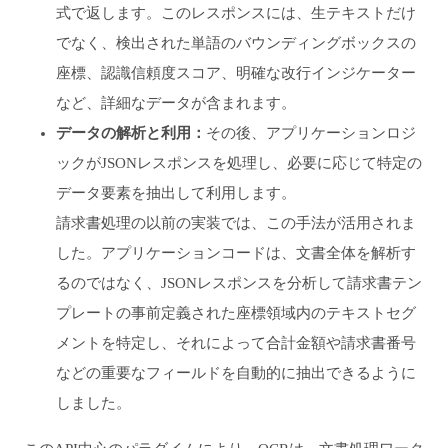
式で返します。このレスポンスには、生テキストだけ
でなく、検出された単語のバウンディングボックスの
座標、認識信頼度スコア、明確な改行インジケーター
など、詳細なデータが含まれます。
データの解析と利用：
その後、アプリケーションロジ
ックがJSONレスポンスを処理し、必要に応じて特定の
データ要素を抽出して利用します。
請求書処理の以前の実装では、この手法が活用されま
した。アプリケーションコードは、文書全体を解析す
るのではなく、JSONレスポンスを分析して請求書テン
プレートの事前定義された座標領域内のテキストセグ
メントを特定し、それによって合計金額や請求書番号
などの重要なフィールドを自動的に抽出できるように
しました。