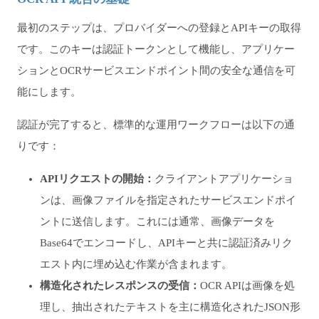
最初のステップは、プロバイダーへの登録とAPIキーの取得
です。このキーは認証トークンとして機能し、アプリケー
ションとOCRサービスエンドポイント間の安全な通信を可
能にします。
認証が完了すると、標準的な運用ワークフローは以下の通
りです：
APIリクエストの開始：
クライアントアプリケーショ
ンは、画像ファイルを指定されたサービスエンドポイ
ントに送信します。これには通常、画像データを
Base64でエンコードし、APIキーと共に認証済みリク
エスト内に埋め込む作業が含まれます。
構造化されたレスポンスの受信：
OCR APIは画像を処
理し、抽出されたテキストを主に構造化されたJSON形