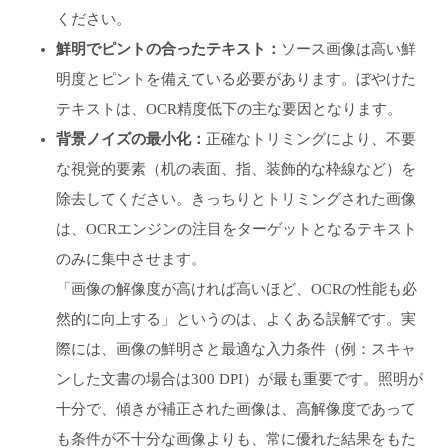
ください。
鮮明でピントの合ったテキスト：
ソース画像は高い鮮
明度とピントを備えている必要があります。ぼやけた
テキストは、OCR精度低下の主な要因となります。
背景ノイズの最小化：
正確なトリミングにより、不要
な視覚的要素（机の表面、指、装飾的な枠線など）を
除去してください。きっちりとトリミングされた画像
は、OCRエンジンの注目をターゲットとなるテキスト
のみに集中させます。
「画像の解像度が高ければ高いほど、OCRの性能も必
然的に向上する」というのは、よくある誤解です。実
際には、画像の鮮明さと最適な入力条件（例：スキャ
ンした文書の場合は300 DPI）が最も重要です。照明が
十分で、傾きが補正された画像は、高解像度であって
も条件が不十分な画像よりも、常に優れた結果をもた