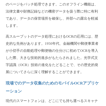
のページをバッチ処理できます。このオフライン機能は、
法律文書や財務記録などの機密データを扱う際に特に有利
であり、データの保管場所を確保し、外部への露出を軽減
します。
高スループットのデータ処理におけるOCRの応用には、歴
史的な先例があります。1950年代、金融機関や郵便事業者
が小切手の自動処理や郵便物の仕分けに初めてOCRを導入
した際、大きな技術的進歩がもたらされました。光学式文
字認識（OCR）技術の進化をたどることで、その歴史的発
展についてさらに深く理解することができます。
現場でのデータ収集のためのモバイルOCRアプリケ
ーション
現代のスマートフォンは、どこにでも持ち運べるスキャナ