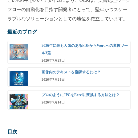
このAPI中心のパラダイムにより、OCRは、文書処理ワーク
フローの自動化を目指す開発者にとって、堅牢かつスケー
ラブルなソリューションとしての地位を確立しています。
最近のブログ
2026年に最も人気のあるPDFからWordへの変換ツー
ル3選
2026年7月29日
画像内のテキストを翻訳するには？
2026年7月21日
プロのようにJPGをExcelに変換する方法とは？
2026年7月14日
目次