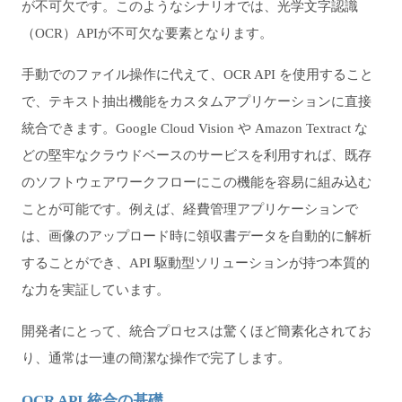
が不可欠です。このようなシナリオでは、光学文字認識
（OCR）APIが不可欠な要素となります。
手動でのファイル操作に代えて、OCR API を使用すること
で、テキスト抽出機能をカスタムアプリケーションに直接
統合できます。Google Cloud Vision や Amazon Textract な
どの堅牢なクラウドベースのサービスを利用すれば、既存
のソフトウェアワークフローにこの機能を容易に組み込む
ことが可能です。例えば、経費管理アプリケーションで
は、画像のアップロード時に領収書データを自動的に解析
することができ、API 駆動型ソリューションが持つ本質的
な力を実証しています。
開発者にとって、統合プロセスは驚くほど簡素化されてお
り、通常は一連の簡潔な操作で完了します。
OCR API 統合の基礎