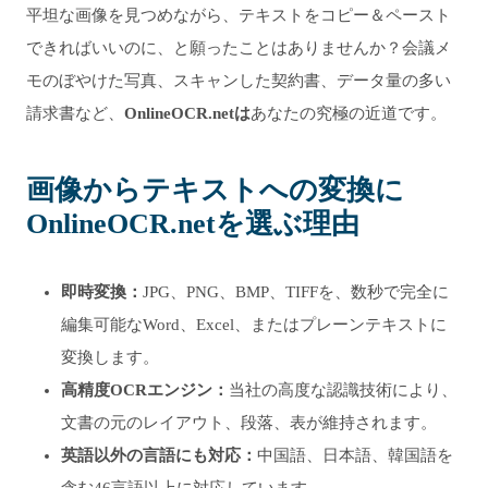
平坦な画像を見つめながら、テキストをコピー＆ペースト
できればいいのに、と願ったことはありませんか？会議メ
モのぼやけた写真、スキャンした契約書、データ量の多い
請求書など、
OnlineOCR.netは
あなたの究極の近道です。
画像からテキストへの変換に
OnlineOCR.netを選ぶ理由
即時変換：
JPG、PNG、BMP、TIFFを、数秒で完全に
編集可能なWord、Excel、またはプレーンテキストに
変換します。
高精度OCRエンジン：
当社の高度な認識技術により、
文書の元のレイアウト、段落、表が維持されます。
英語以外の言語にも対応：
中国語、日本語、韓国語を