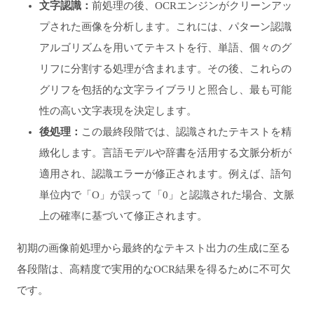
文字認識：
前処理の後、OCRエンジンがクリーンアッ
プされた画像を分析します。これには、パターン認識
アルゴリズムを用いてテキストを行、単語、個々のグ
リフに分割する処理が含まれます。その後、これらの
グリフを包括的な文字ライブラリと照合し、最も可能
性の高い文字表現を決定します。
後処理：
この最終段階では、認識されたテキストを精
緻化します。言語モデルや辞書を活用する文脈分析が
適用され、認識エラーが修正されます。例えば、語句
単位内で「O」が誤って「0」と認識された場合、文脈
上の確率に基づいて修正されます。
初期の画像前処理から最終的なテキスト出力の生成に至る
各段階は、高精度で実用的なOCR結果を得るために不可欠
です。