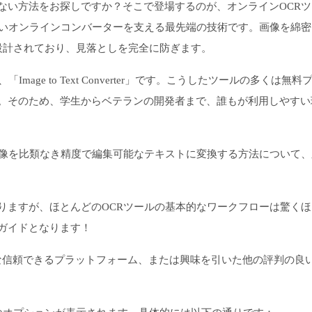
ない方法をお探しですか？そこで登場するのが、オンラインOCRツ
しいオンラインコンバーターを支える最先端の技術です。画像を綿密
設計されており、見落としを完全に防ぎます。
age to Text Converter」です。こうしたツールの多くは無料
。そのため、学生からベテランの開発者まで、誰もが利用しやすい
画像を比類なき精度で編集可能なテキストに変換する方法について、
りますが、ほとんどのOCRツールの基本的なワークフローは驚くほ
ガイドとなります！
な信頼できるプラットフォーム、または興味を引いた他の評判の良