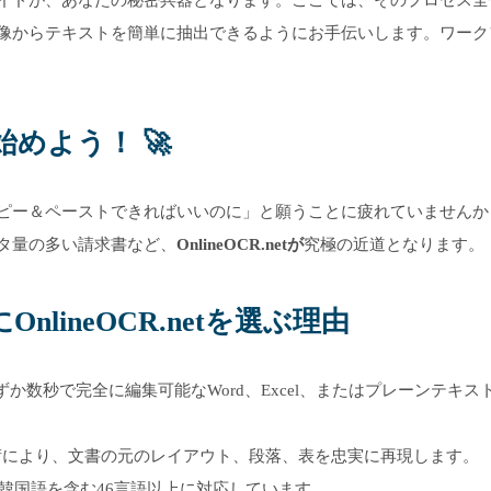
像からテキストを簡単に抽出できるようにお手伝いします。ワーク
始めよう！ 🚀
ピー＆ペーストできればいいのに」と願うことに疲れていませんか
タ量の多い請求書など、
OnlineOCR.netが
究極の近道となります。
lineOCR.netを選ぶ理由
、わずか数秒で完全に編集可能なWord、Excel、またはプレーンテキス
術により、文書の元のレイアウト、段落、表を忠実に再現します。
韓国語を含む46言語以上に対応しています。