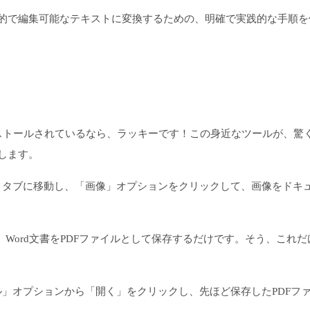
的で編集可能なテキストに変換するための、明確で実践的な手順を
でにインストールされているなら、ラッキーです！この身近なツールが、驚
します。
挿入」タブに移動し、「画像」オプションをクリックして、画像をドキ
Word文書をPDFファイルとして保存するだけです。そう、これだ
イル」オプションから「開く」をクリックし、先ほど保存したPDFフ