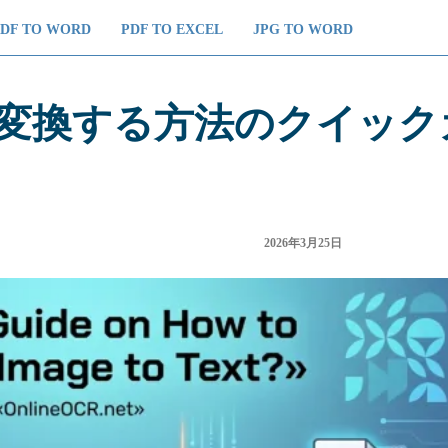
PDF TO WORD
PDF TO EXCEL
JPG TO WORD
変換する方法のクイック
2026年3月25日