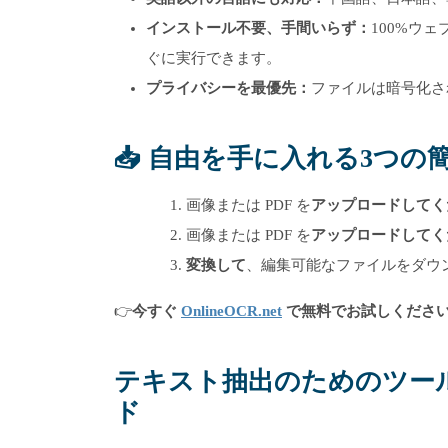
インストール不要、手間いらず：
100%ウ
ぐに実行できます。
プライバシーを最優先：
ファイルは暗号化さ
📥 自由を手に入れる3つ
画像または PDF を
アップロードしてく
画像または PDF を
アップロードしてく
変換して
、編集可能なファイルをダウ
👉
今すぐ
OnlineOCR.net
で無料でお試しくださ
テキスト抽出のためのツー
ド