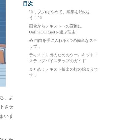
目次
中文 (繁體)
🚀 手入力はやめて、編集を始めよ
う！ 🚀
画像からテキストへの変換に
OnlineOCR.netを選ぶ理由
📥 自由を手に入れる3つの簡単なステ
ップ：
テキスト抽出のためのツールキット：
ステップバイステップのガイド
まとめ：テキスト抽出の旅の始まりで
す！
ち、よ
下させ
まいま
体をわ