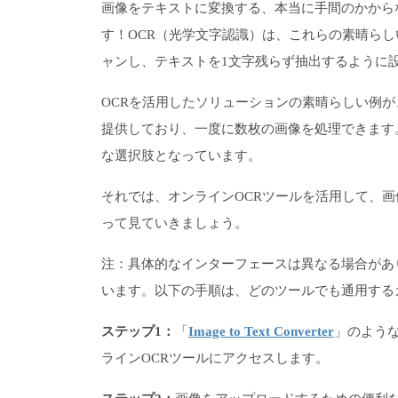
画像をテキストに変換する、本当に手間のかから
す！OCR（光学文字認識）は、これらの素晴ら
ャンし、テキストを1文字残らず抽出するように
OCRを活用したソリューションの素晴らしい例が、「Im
提供しており、一度に数枚の画像を処理できます
な選択肢となっています。
それでは、オンラインOCRツールを活用して、
って見ていきましょう。
注：具体的なインターフェースは異なる場合があ
います。以下の手順は、どのツールでも通用する
ステップ1：
「
Image to Text Converter
」のよう
ラインOCRツールにアクセスします。