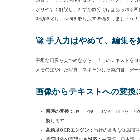
かりやすく解説し、わずか数分でほぼあらゆる画
を効率化し、時間を取り戻す準備をしましょう！
🚀 手入力はやめて、編集を
平坦な画像を見つめながら、「このテキストをコ
メモのぼやけた写真、スキャンした契約書、デー
画像からテキストへの変換にOn
瞬時の変換：
JPG、PNG、BMP、TIFFを
換します。
高精度OCRエンジン：
当社の高度な認識技
英語以外の言語にも対応：
中国語、日本語、