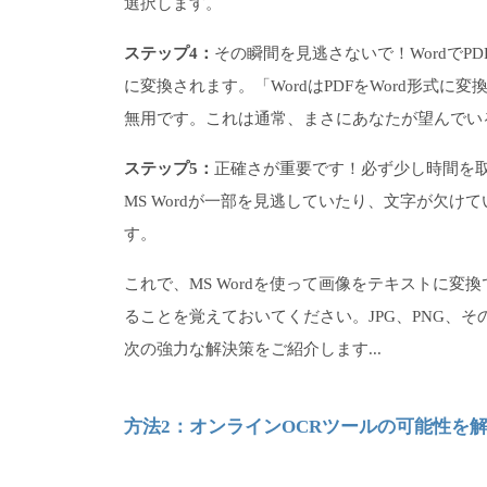
選択します。
ステップ4：
その瞬間を見逃さないで！Wordで
に変換されます。「WordはPDFをWord形式
無用です。これは通常、まさにあなたが望んでい
ステップ5：
正確さが重要です！必ず少し時間を
MS Wordが一部を見逃していたり、文字が欠
す。
これで、MS Wordを使って画像をテキストに変
ることを覚えておいてください。JPG、PNG、
次の強力な解決策をご紹介します...
方法2：オンラインOCRツールの可能性を