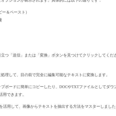
なオプションが表示されます。具体的には以下の通りです：
ピー＆ペースト）
接
目立つ「送信」または「変換」ボタンを見つけてクリックしてくだ
に処理して、目の前で完全に編集可能なテキストに変換します。
プボードに簡単にコピーしたり、DOCやTXTファイルとしてダウ
活用できます。
力を活用して、画像からテキストを抽出する方法をマスターしました