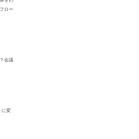
フロー
？会議
トに変