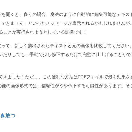
PDFを開くと、多くの場合、魔法のように自動的に編集可能なテキス
に変換 できません」といったメッセージが表示されるかもしれませんが
ることが実行されようとしている証拠です！
取って、新しく抽出されたテキストと元の画像を比較してください
けていたりしても、手動で少し修正するだけで完璧に仕上げることがで
換できました！ただし、この便利な方法はPDFファイルで最も効果を
その他の画像形式では、信頼性がやや低下する可能性があります。そ
解き放つ