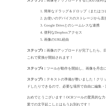
ステップ2：
画像をアップロードするための便利
簡単なドラッグ＆ドロップ（またはコ
お使いのデバイスのストレージから直
Google Driveとのシームレスな連携
便利なDropboxアクセス
画像のURL経由
ステップ3：
画像のアップロードが完了したら、
これで変換が開始されます！
ステップ4：
ツールが動作を開始し、画像を丹念
ステップ5：
テキストの準備が整いました！クリッ
ドしたりできるので、必要な場所で自由に編集・
おめでとうございます！OCRツールの驚異的な
業での文字起こしとはもうお別れです！