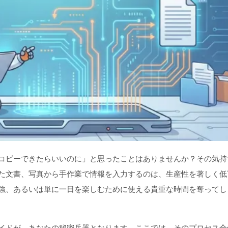
コピーできたらいいのに」と思ったことはありませんか？その気持
た文書、写真から手作業で情報を入力するのは、生産性を著しく低
強、あるいは単に一日を楽しむために使える貴重な時間を奪ってし
イドが、あなたの秘密兵器となります。ここでは、そのプロセス全