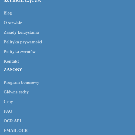
SZYBKIE ŁĄCZA
Blog
O serwisie
Zasady korzystania
Polityka prywatności
Polityka zwrotów
Kontakt
ZASOBY
Program bonusowy
Główne cechy
Ceny
FAQ
OCR API
EMAIL OCR