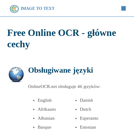
IMAGE TO TEXT
Free Online OCR - główne
cechy
Obsługiwane języki
OnlineOCR.net obsługuje 46 języków:
English
Danish
Afrikaans
Dutch
Albanian
Esperanto
Basque
Estonian