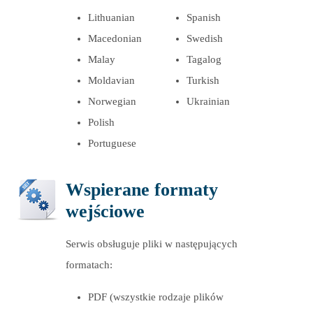
Lithuanian
Spanish
Macedonian
Swedish
Malay
Tagalog
Moldavian
Turkish
Norwegian
Ukrainian
Polish
Portuguese
Wspierane formaty
wejściowe
Serwis obsługuje pliki w następujących
formatach:
PDF (wszystkie rodzaje plików