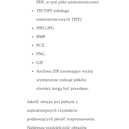
PDF, w tym pliki wielostronicowe)
TIF/TIFF (obsługa
wielostronicowych TIFF)
JPEG/JPG
BMP
PCX
PNG
GIF
Archiwa ZIP zawierające wyżej
wymienione rodzaje plików
również mogą być przesłane.
Jakość obrazu jest jednym z
najważniejszych czynników
podnoszących jakość rozpoznawania.
Najlepsza rozdzielczość obrazów