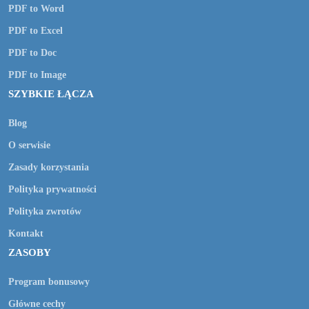
PDF to Word
PDF to Excel
PDF to Doc
PDF to Image
SZYBKIE ŁĄCZA
Blog
O serwisie
Zasady korzystania
Polityka prywatności
Polityka zwrotów
Kontakt
ZASOBY
Program bonusowy
Główne cechy