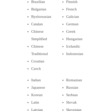
Brazilian
Finnish
Bulgarian
French
Byelorussian
Galician
Catalan
German
Chinese
Greek
Simplified
Hungarian
Chinese
Icelandic
Traditional
Indonesian
Croatian
Czech
Italian
Romanian
Japanese
Russian
Korean
Serbian
Latin
Slovak
Latvian
Slovenian