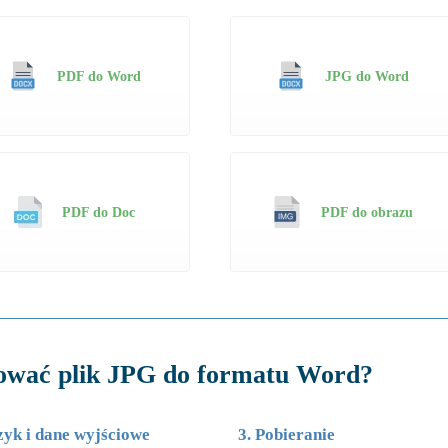
PDF do Word
JPG do Word
PDF do Doc
PDF do obrazu
ować plik JPG do formatu Word?
zyk i dane wyjściowe
3. Pobieranie