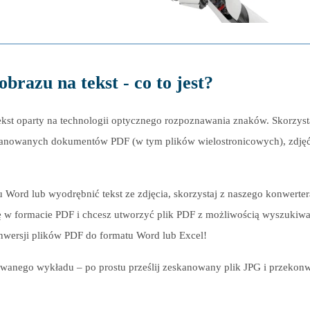
brazu na tekst - co to jest?
kst oparty na technologii optycznego rozpoznawania znaków. Skorzyst
eskanowanych dokumentów PDF (w tym plików wielostronicowych), zdjęć
 Word lub wyodrębnić tekst ze zdjęcia, skorzystaj z naszego konwerter
ę w formacie PDF i chcesz utworzyć plik PDF z możliwością wyszukiwa
nwersji plików PDF do formatu Word lub Excel!
owanego wykładu – po prostu prześlij zeskanowany plik JPG i przekonw