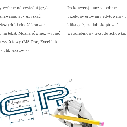
y wybrać odpowiedni język
Po konwersji można pobrać
znawania, aby uzyskać
przekonwertowany edytowalny pl
ększą dokładność konwersji
klikając łącze lub skopiować
u na tekst. Można również wybrać
wyodrębniony tekst do schowka.
t wyjściowy (MS Doc, Excel lub
y plik tekstowy).