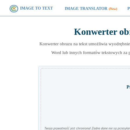
IMAGE TO TEXT
IMAGE TRANSLATOR
(New)
Konwerter obr
Konwerter obrazu na tekst umożliwia wyodrębnie
Word lub innych formatów tekstowych za
P
Twoja prywatność jest chroniona! Żadne dane nie są przesył