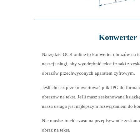
Konwerter o
Narzędzie OCR online to konwerter obrazów na te
naszej usługi, aby wyodrębnić tekst i znaki z z
obrazów przechwyconych aparatem cyfrowym.
Jeśli chcesz przekonwertować plik JPG do formatu
obrazów na tekst. Jeśli masz zeskanowaną książk
nasza usługa jest najlepszym rozwiązaniem do ko
Nie musisz tracić czasu na przepisywanie zeskan
obraz na tekst.