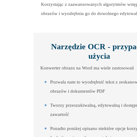
Korzystając z zaawansowanych algorytmów wstępne
obrazów i wyodrębnia go do dowolnego edytowal
Narzędzie OCR - przypa
użycia
Konwerter obrazu na Word ma wiele zastosowań
Pozwala nam to wyodrębnić tekst z zeskano
obrazów i dokumentów PDF
Tworzy przeszukiwalną, edytowalną i dostęp
zawartość
Ponadto poniżej opisano niektóre opcje korzy