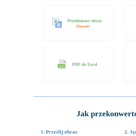
Przetłumacz obraz
(Nowość)
PDF do Excel
Jak przekonwert
1. Prześlij obraz
2. Ję