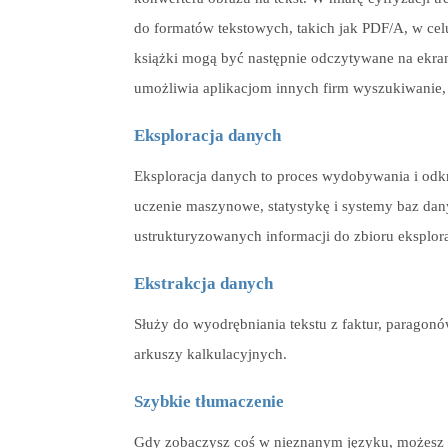
do formatów tekstowych, takich jak PDF/A, w celu 
książki mogą być następnie odczytywane na ekra
umożliwia aplikacjom innych firm wyszukiwanie,
Eksploracja danych
Eksploracja danych to proces wydobywania i odk
uczenie maszynowe, statystykę i systemy baz da
ustrukturyzowanych informacji do zbioru eksplor
Ekstrakcja danych
Służy do wyodrębniania tekstu z faktur, paragonó
arkuszy kalkulacyjnych.
Szybkie tłumaczenie
Gdy zobaczysz coś w nieznanym języku, możesz po 