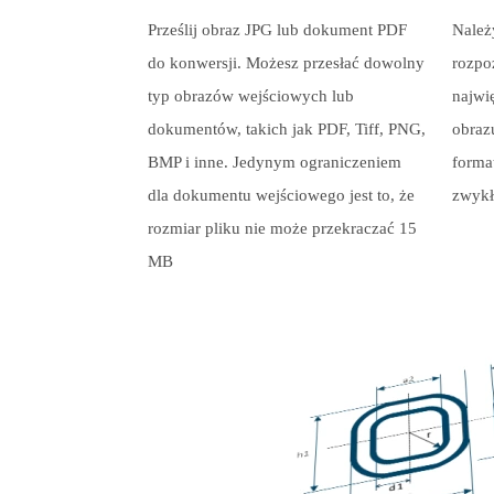
Prześlij obraz JPG lub dokument PDF
Należ
do konwersji. Możesz przesłać dowolny
rozpo
typ obrazów wejściowych lub
najwi
dokumentów, takich jak PDF, Tiff, PNG,
obraz
BMP i inne. Jedynym ograniczeniem
forma
dla dokumentu wejściowego jest to, że
zwykł
rozmiar pliku nie może przekraczać 15
MB