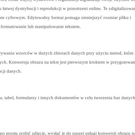
łatwej dystrybucji i reprodukcji w przestrzeni online. Te zdigitalizowa
nie cyfrowym. Edytowalny format pomaga zmniejszyć rozmiar pliku i
 formatowanie lub manipulowanie tekstem.
rywania wzorców w dużych zbiorach danych przy użyciu metod, które 
nych. Konwersja obrazu na tekst jest pierwszym krokiem w przygotowan
acji danych.
w, tabel, formularzy i innych dokumentów w celu tworzenia baz danych
prostu zrobić zdjęcie, wysłać je do naszej usługi konwersji obrazu na