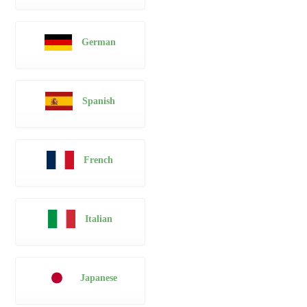
German
Spanish
French
Italian
Japanese