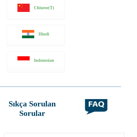
Chinese(T)
Hindi
Indonesian
Sıkça Sorulan
Sorular