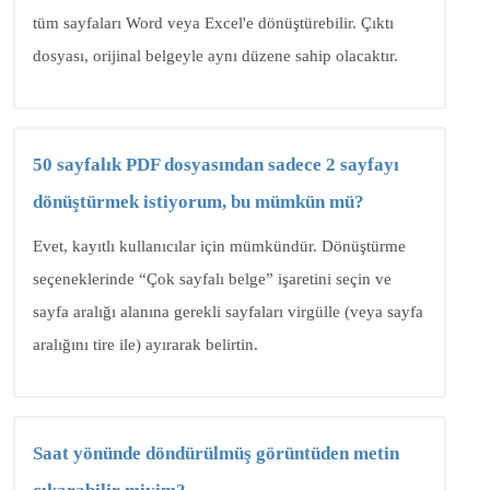
tüm sayfaları Word veya Excel'e dönüştürebilir. Çıktı
dosyası, orijinal belgeyle aynı düzene sahip olacaktır.
50 sayfalık PDF dosyasından sadece 2 sayfayı
dönüştürmek istiyorum, bu mümkün mü?
Evet, kayıtlı kullanıcılar için mümkündür. Dönüştürme
seçeneklerinde “Çok sayfalı belge” işaretini seçin ve
sayfa aralığı alanına gerekli sayfaları virgülle (veya sayfa
aralığını tire ile) ayırarak belirtin.
Saat yönünde döndürülmüş görüntüden metin