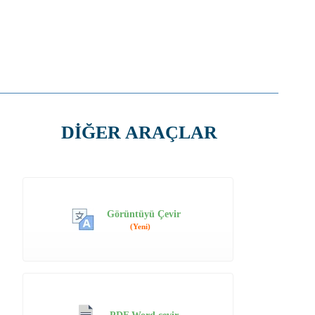
DİĞER ARAÇLAR
Görüntüyü Çevir
(Yeni)