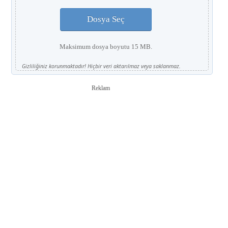
Dosya Seç
Maksimum dosya boyutu 15 MB.
Gizliliğiniz korunmaktadır! Hiçbir veri aktarılmaz veya saklanmaz.
Reklam