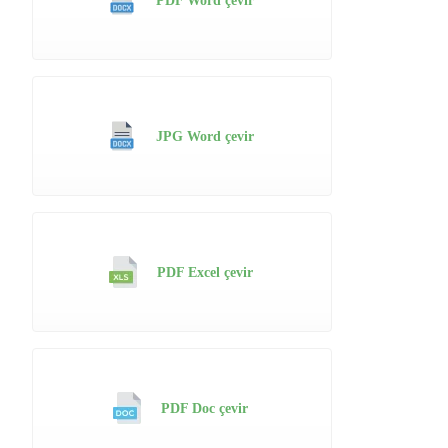
PDF Word çevir
JPG Word çevir
PDF Excel çevir
PDF Doc çevir