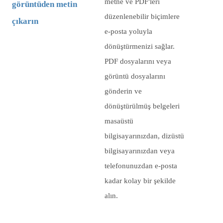
metne ve PDF'leri
görüntüden metin
düzenlenebilir biçimlere
çıkarın
e-posta yoluyla
dönüştürmenizi sağlar.
PDF dosyalarını veya
görüntü dosyalarını
gönderin ve
dönüştürülmüş belgeleri
masaüstü
bilgisayarınızdan, dizüstü
bilgisayarınızdan veya
telefonunuzdan e-posta
kadar kolay bir şekilde
alın.