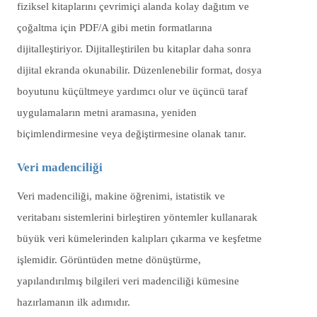
fiziksel kitaplarını çevrimiçi alanda kolay dağıtım ve
çoğaltma için PDF/A gibi metin formatlarına
dijitalleştiriyor. Dijitalleştirilen bu kitaplar daha sonra
dijital ekranda okunabilir. Düzenlenebilir format, dosya
boyutunu küçültmeye yardımcı olur ve üçüncü taraf
uygulamaların metni aramasına, yeniden
biçimlendirmesine veya değiştirmesine olanak tanır.
Veri madenciliği
Veri madenciliği, makine öğrenimi, istatistik ve
veritabanı sistemlerini birleştiren yöntemler kullanarak
büyük veri kümelerinden kalıpları çıkarma ve keşfetme
işlemidir. Görüntüden metne dönüştürme,
yapılandırılmış bilgileri veri madenciliği kümesine
hazırlamanın ilk adımıdır.