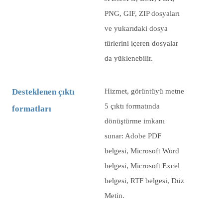
PNG, GIF, ZIP dosyaları
ve yukarıdaki dosya
türlerini içeren dosyalar
da yüklenebilir.
Desteklenen çıktı
Hizmet, görüntüyü metne
5 çıktı formatında
formatları
dönüştürme imkanı
sunar: Adobe PDF
belgesi, Microsoft Word
belgesi, Microsoft Excel
belgesi, RTF belgesi, Düz
Metin.