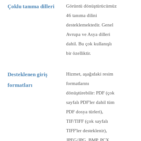
Çoklu tanıma dilleri
Görüntü dönüştürücümüz
46 tanıma dilini
desteklemektedir. Genel
Avrupa ve Asya dilleri
dahil. Bu çok kullanışlı
bir özelliktir.
Desteklenen giriş
Hizmet, aşağıdaki resim
formatlarını
formatları
dönüştürebilir: PDF (çok
sayfalı PDF'ler dahil tüm
PDF dosya türleri),
TIF/TIFF (çok sayfalı
TIFF'ler desteklenir),
JPEG/JPG, BMP, PCX,