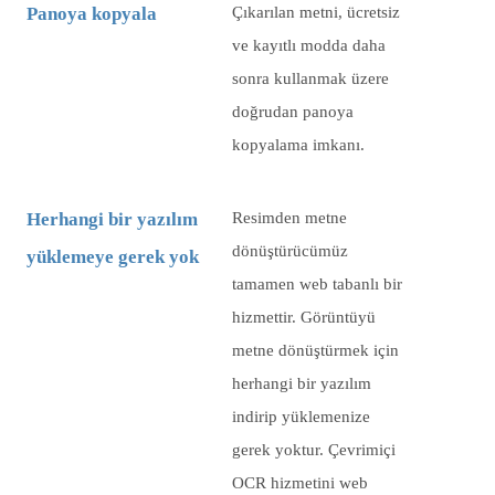
Panoya kopyala
Çıkarılan metni, ücretsiz
ve kayıtlı modda daha
sonra kullanmak üzere
doğrudan panoya
kopyalama imkanı.
Herhangi bir yazılım
Resimden metne
dönüştürücümüz
yüklemeye gerek yok
tamamen web tabanlı bir
hizmettir. Görüntüyü
metne dönüştürmek için
herhangi bir yazılım
indirip yüklemenize
gerek yoktur. Çevrimiçi
OCR hizmetini web