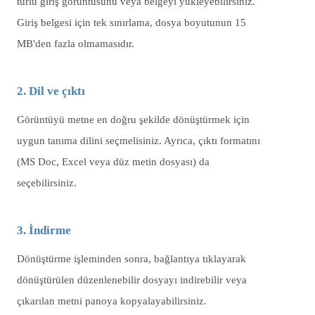
türlü giriş görüntüsünü veya belgeyi yükleyebilirsiniz.
Giriş belgesi için tek sınırlama, dosya boyutunun 15
MB'den fazla olmamasıdır.
2. Dil ve çıktı
Görüntüyü metne en doğru şekilde dönüştürmek için
uygun tanıma dilini seçmelisiniz. Ayrıca, çıktı formatını
(MS Doc, Excel veya düz metin dosyası) da
seçebilirsiniz.
3. İndirme
Dönüştürme işleminden sonra, bağlantıya tıklayarak
dönüştürülen düzenlenebilir dosyayı indirebilir veya
çıkarılan metni panoya kopyalayabilirsiniz.