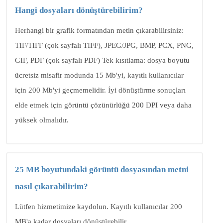
Hangi dosyaları dönüştürebilirim?
Herhangi bir grafik formatından metin çıkarabilirsiniz:
TIF/TIFF (çok sayfalı TIFF), JPEG/JPG, BMP, PCX, PNG,
GIF, PDF (çok sayfalı PDF) Tek kısıtlama: dosya boyutu
ücretsiz misafir modunda 15 Mb'yi, kayıtlı kullanıcılar
için 200 Mb'yi geçmemelidir. İyi dönüştürme sonuçları
elde etmek için görüntü çözünürlüğü 200 DPI veya daha
yüksek olmalıdır.
25 MB boyutundaki görüntü dosyasından metni
nasıl çıkarabilirim?
Lütfen hizmetimize kaydolun. Kayıtlı kullanıcılar 200
MB'a kadar dosyaları dönüştürebilir.