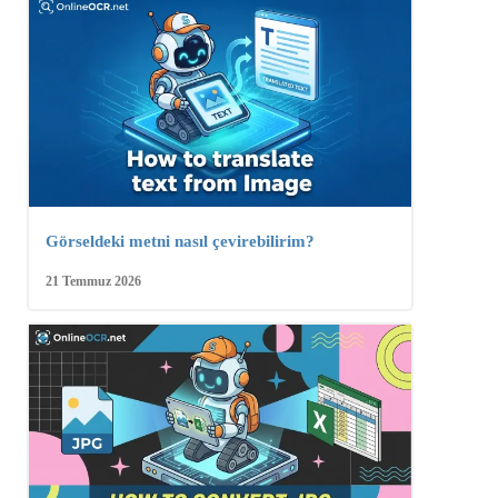
Görseldeki metni nasıl çevirebilirim?
21 Temmuz 2026