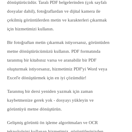
dönüştürücüdür. Taralı PDF belgelerinden (çok sayfalı
dosyalar dahil), fotoğraflardan ve dijital kamera ile
çekilmiş görüntülerden metin ve karakterleri çıkarmak
için hizmetimizi kullanın.
Bir fotoğraftan metin çıkarmak istiyorsanız, görüntüden
metne dönüştürücümüzü kullanın. PDF formatında
taranmış bir kitabınız varsa ve aranabilir bir PDF
oluşturmak istiyorsanız, hizmetimiz PDF'yi Word veya
Excel'e dönüştürmek için en iyi çözümdür!
Taranmış bir dersi yeniden yazmak için zaman
kaybetmenize gerek yok - dosyayı yükleyin ve
görüntüyü metne dönüştürün.
Gelişmiş görüntü ön işleme algoritmaları ve OCR
teknolojisini kullanan hizmetimiz, görüntülerinizden