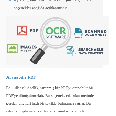
Ayrıca, görüntüden metne dönüştürme için bazı
seçenekler aşağıda açıklanmıştır:
Aranabilir PDF
En kullanışlı özellik, taranmış bir PDF'yi aranabilir bir
PDF'ye dönüştürmektir. Bu seçenek, çıkarılan metinde
gerekli bilgileri hızlı bir şekilde bulmanızı sağlar. Bu
işlev, kütüphaneler ve devlet kurumları tarafından