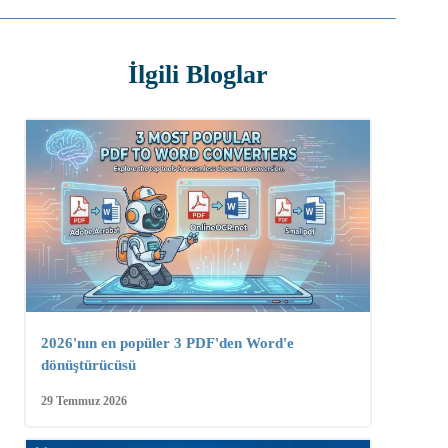
İlgili Bloglar
2026'nın en popüler 3 PDF'den Word'e
dönüştürücüsü
29 Temmuz 2026