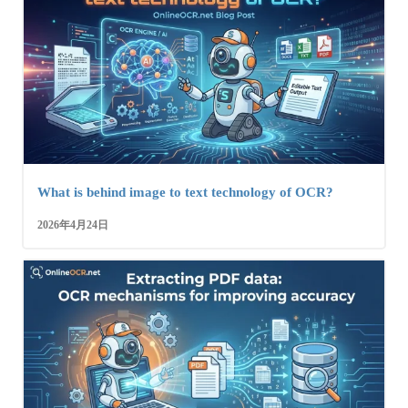
What is behind image to text technology of OCR?
2026年4月24日