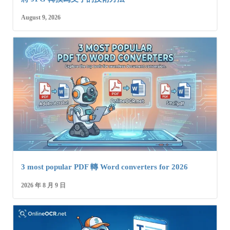
August 9, 2026
3 most popular PDF 轉 Word converters for 2026
2026 年 8 月 9 日