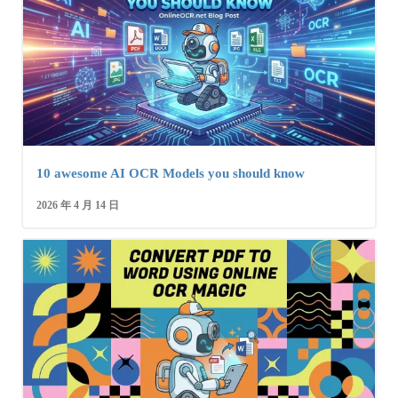
10 awesome AI OCR Models you should know
2026 年 4 月 14 日