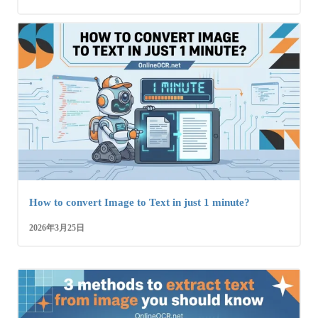
How to convert Image to Text in just 1 minute?
2026年3月25日