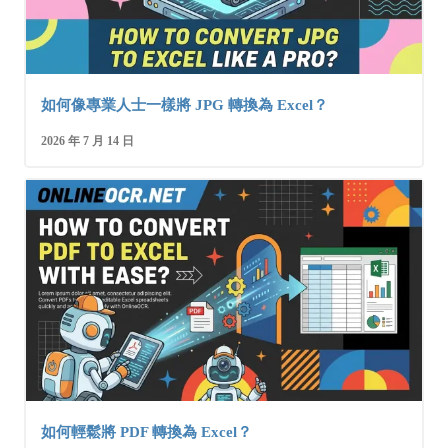
如何像專業人士一樣將 JPG 轉換為 Excel？
2026 年 7 月 14 日
如何輕鬆將 PDF 轉換為 Excel？