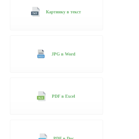
Картинку в текст
JPG в Word
PDF в Excel
PDF в Doc