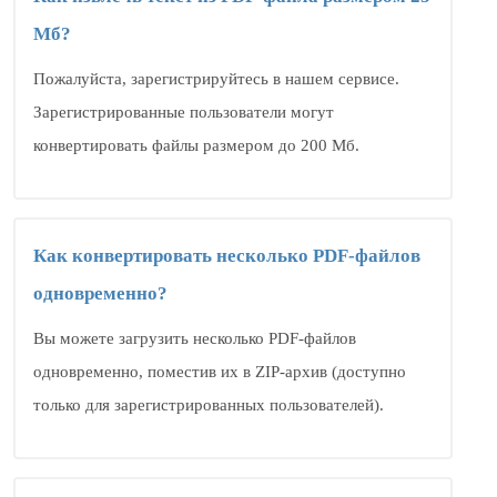
Мб?
Пожалуйста, зарегистрируйтесь в нашем сервисе.
Зарегистрированные пользователи могут
конвертировать файлы размером до 200 Мб.
Как конвертировать несколько PDF-файлов
одновременно?
Вы можете загрузить несколько PDF-файлов
одновременно, поместив их в ZIP-архив (доступно
только для зарегистрированных пользователей).