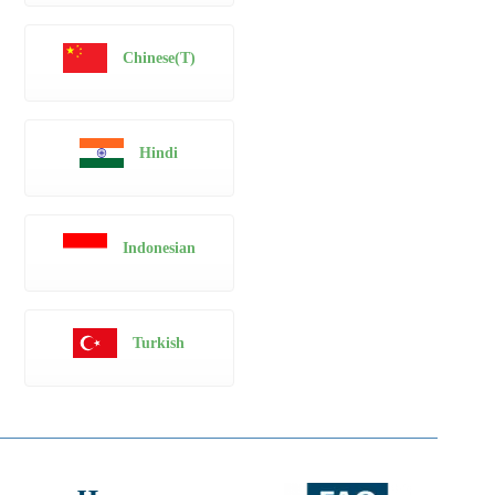
Chinese(T)
Hindi
Indonesian
Turkish