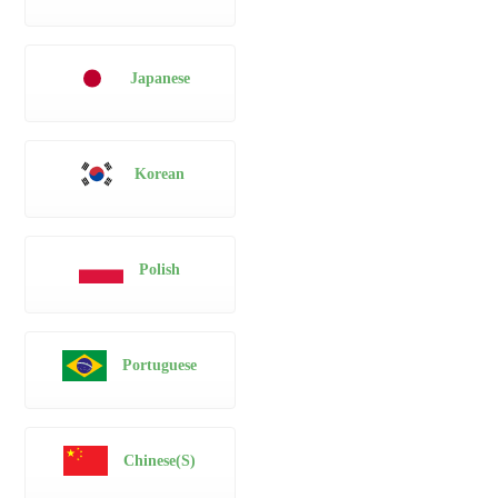
Japanese
Korean
Polish
Portuguese
Chinese(S)