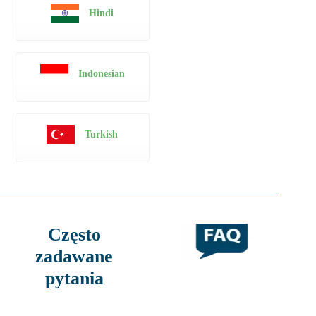
Hindi
Indonesian
Turkish
Często
zadawane
pytania