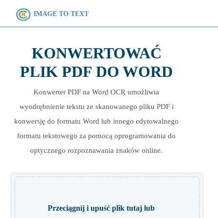
IMAGE TO TEXT
KONWERTOWAĆ
PLIK PDF DO WORD
Konwerter PDF na Word OCR umożliwia
wyodrębnienie tekstu ze skanowanego pliku PDF i
konwersję do formatu Word lub innego edytowalnego
formatu tekstowego za pomocą oprogramowania do
optycznego rozpoznawania znaków online.
Przeciągnij i upuść plik tutaj lub