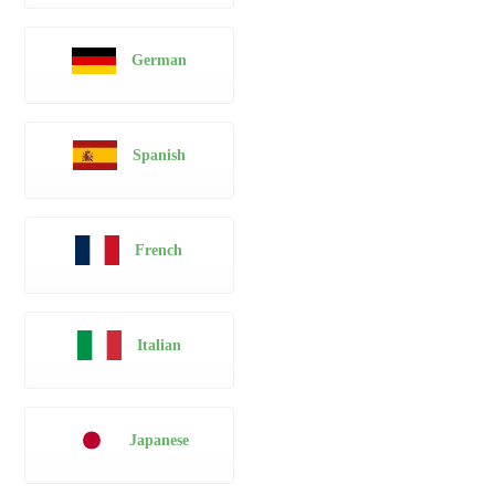
German
Spanish
French
Italian
Japanese