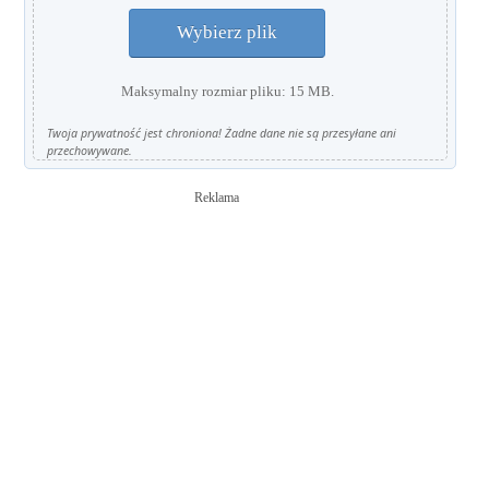
Wybierz plik
Maksymalny rozmiar pliku: 15 MB.
Twoja prywatność jest chroniona! Żadne dane nie są przesyłane ani
przechowywane.
Reklama