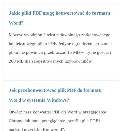
Jakie pliki PDF mogę konwertować do formatu
Word?
Możesz wyodrębnić tekst z dowolnego zeskanowanego
lub tekstowego pliku PDF. Jedyne ograniczenie: rozmiar
pliku nie powinien przekraczać 15 MB w trybie gościa i
200 MB dla zarejestrowanych użytkowników.
Jak przekonwertować plik PDF do formatu
Word w systemie Windows?
Otwórz nasz konwerter PDF do Word w przeglądarce
Chrome lub innej przeglądarce, prześlij plik PDF i
naciśnij przycisk „Konwertuj”.