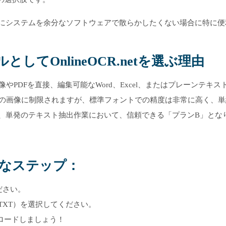
にシステムを余分なソフトウェアで散らかしたくない場合に特に便
してOnlineOCR.netを選ぶ理由
やPDFを直接、編集可能なWord、Excel、またはプレーンテキス
枚の画像に制限されますが、標準フォントでの精度は非常に高く、単
、単発のテキスト抽出作業において、信頼できる「プランB」とな
単なステップ：
ださい。
はTXT）を選択してください。
ロードしましょう！