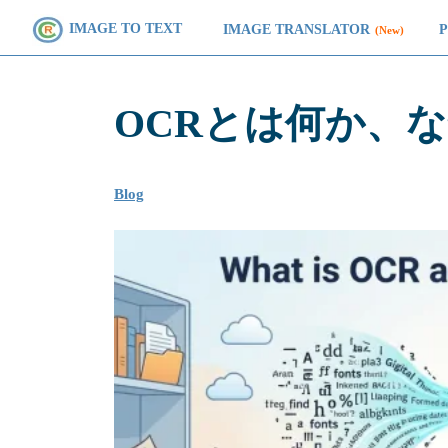
IMAGE TO TEXT
IMAGE TRANSLATOR
(New)
OCRとは何か、
Blog