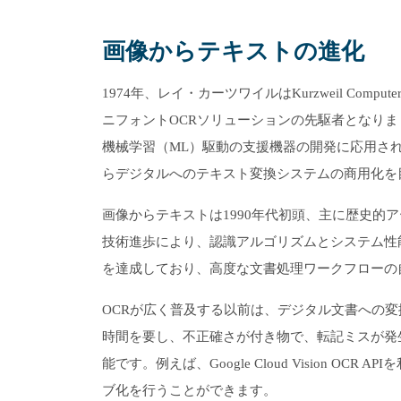
画像からテキストの進化
1974年、レイ・カーツワイルはKurzweil Compu
ニフォントOCRソリューションの先駆者となり
機械学習（ML）駆動の支援機器の開発に応用され
らデジタルへのテキスト変換システムの商用化を
画像からテキストは1990年代初頭、主に歴史的
技術進歩により、認識アルゴリズムとシステム性
を達成しており、高度な文書処理ワークフローの
OCRが広く普及する以前は、デジタル文書への
時間を要し、不正確さが付き物で、転記ミスが発
能です。例えば、Google Cloud Vision
ブ化を行うことができます。