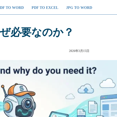
PDF TO WORD
PDF TO EXCEL
JPG TO WORD
なぜ必要なのか？
2026年3月15日