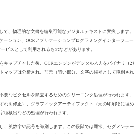
して、物理的な文書を編集可能なデジタルテキストに変換します。
ケーション、OCRアプリケーションプログラミングインターフェー
のサービスとして利用されるものなどがあります。
をキャプチャした後、OCRエンジンがデジタル入力をバイナリ（2
トマップは分析され、前景（暗い部分、文字の候補として識別され
不要なピクセルを除去するためのクリーニング処理が行われます。
ずれを修正）、グラフィックアーティファクト（元の印刷物に埋め
字種検出などの処理が行われます。
し、英数字や記号を識別します。この段階では通常、セグメンテー