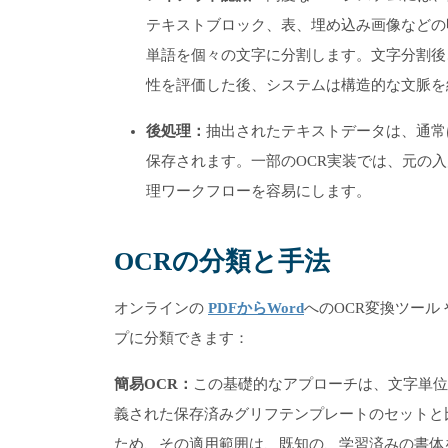
テキストブロック、表、埋め込み画像などの
単語を個々の文字に分割します。文字分割後
性を評価した後、システムは構造的な文脈を
後処理：
抽出されたテキストデータは、通常
保存されます。一部のOCR実装では、元の
理ワークフローを容易にします。
OCRの分類と手法
オンラインの
PDFからWord
へのOCR変換ツール
プに分類できます：
簡易OCR：
この基礎的なアプローチは、文字単位
義された保存済みグリフテンプレートのセットと
ため、その適用範囲は、既知の、学習済みの書体