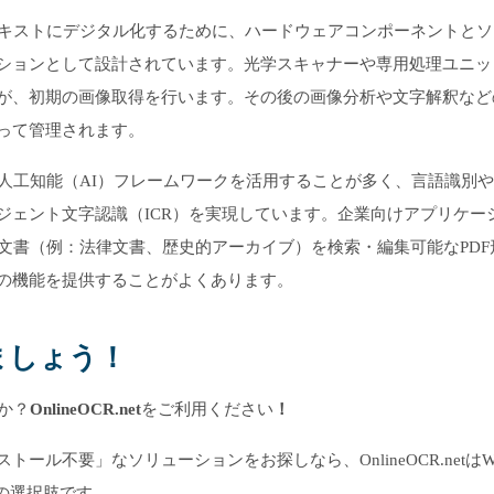
テキストにデジタル化するために、ハードウェアコンポーネントとソ
ションとして設計されています。光学スキャナーや専用処理ユニッ
が、初期の画像取得を行います。その後の画像分析や文字解釈など
って管理されます。
人工知能（AI）フレームワークを活用することが多く、言語識別
ジェント文字認識（ICR）を実現しています。企業向けアプリケー
文書（例：法律文書、歴史的アーカイブ）を検索・編集可能なPDF
の機能を提供することがよくあります。
ましょう！
か？
OnlineOCR.net
をご利用ください
！
不要」なソリューションをお探しなら、OnlineOCR.netはWin
の選択肢です。