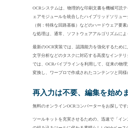
OCRシステムは、物理的な印刷文書を機械可読
ェアモジュールを統合したハイブリッドソリュー
（例：特殊な回路基板）などのハードウェア要素
な処理は、通常、ソフトウェアアルゴリズムによ
最新のOCR実装では、認識能力を強化するために
文字分析などのタスクに対応する高度なインテリ
では、OCRパイプラインを利用して、従来の物理
変換し、ワープロで作成されたコンテンツと同様
再入力は不要、編集を始め
無料のオンラインOCRコンバーターをお探しです
ツールキットを充実させるための、迅速で「インストール
の組み込みツールに代わる素晴らしいWebベース