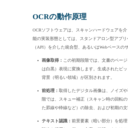
OCRの動作原理
OCRソフトウェアは、スキャンハードウェアを介
能の実装形態としては、スタンドアロン型アプリ
（API）を介した統合型、あるいはWebベース
画像取得：
この初期段階では、文書のページ
は白黒）表現に変換します。生成されたビッ
背景（明るい領域）が区別されます。
前処理：
取得したデジタル画像は、ノイズや
階では、スキュー補正（スキャン時の回転の
た罫線や枠線など）の除去、および初期の文
テキスト認識：
前景要素（暗い部分）を処理