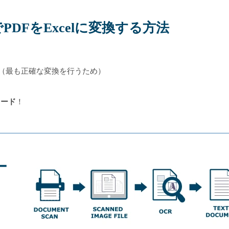
DFをExcelに変換する方法
（最も正確な変換を行うため）
ロード
！
ー