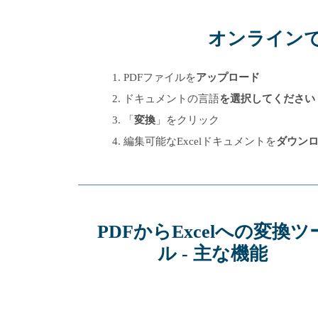
オンラインでP
PDFファイルを
アップロード
ドキュメントの言語
を選択してください
「
変換
」をクリック
編集可能なExcelドキュメントを
ダウン
PDFからExcelへの変換ツ
ル - 主な機能