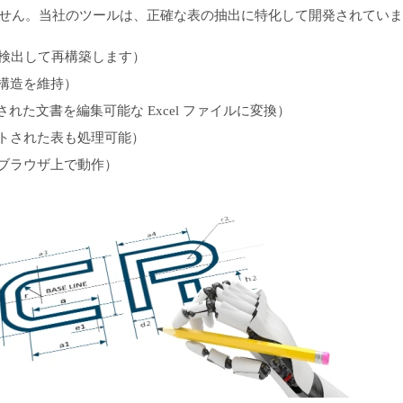
ません。当社のツールは、正確な表の抽出に特化して開発されてい
に検出して再構築します）
構造を維持）
れた文書を編集可能な Excel ファイルに変換）
トされた表も処理可能）
— ブラウザ上で動作）