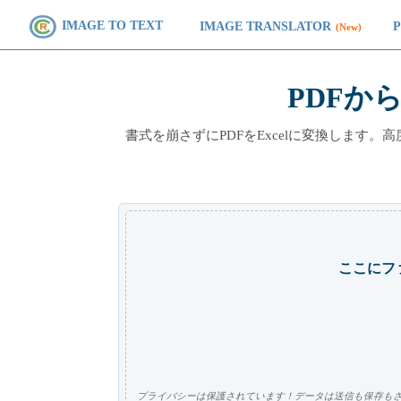
IMAGE TO TEXT
IMAGE TRANSLATOR
(New)
PDFから
書式を崩さずにPDFをExcelに変換します。
ここにフ
プライバシーは保護されています！データは送信も保存も