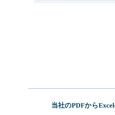
当社のPDFからEx