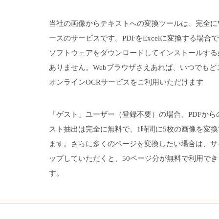
当社の画像からテキストへの変換ツールは、完全にW
ースのサービスです。PDFをExcelに変換する場合
ソフトウェアをダウンロードしてインストールする
ありません。Webブラウザさえあれば、いつでもど
オンラインOCRサービスをご利用いただけます
「ゲスト」ユーザー（登録不要）の場合、PDFから
スト抽出は完全に無料で、1時間に
5
枚の画像を変換
ます。さらに多くのページを変換したい場合は、サ
ップしていただくと、50ページ分が無料で利用でき
す。