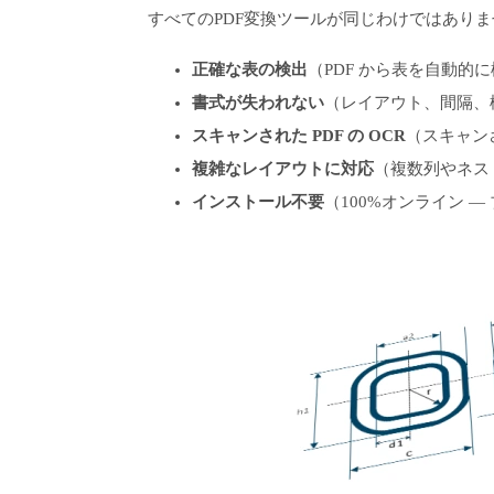
すべてのPDF変換ツールが同じわけではあり
正確な表の検出
（PDF から表を自動的
書式が失われない
（レイアウト、間隔、
スキャンされた PDF の OCR
（スキャンさ
複雑なレイアウトに対応
（複数列やネス
インストール不要
（100%オンライン 