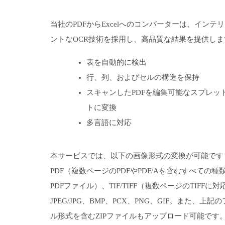
当社のPDFからExcelへのコンバーターは、インテ
ントなOCR技術を採用し、高品質な結果を提供しま
表を自動的に検出
行、列、およびセルの構造を保持
スキャンしたPDFを編集可能なスプレッ
トに変換
多言語に対応
本サービスでは、以下の画像形式の変換が可能です
PDF（複数ページのPDFやPDF/Aを含むすべての種
PDFファイル）、TIF/TIFF（複数ページのTIFFに
JPEG/JPG、BMP、PCX、PNG、GIF。また、上記
ル形式を含むZIPファイルもアップロード可能です