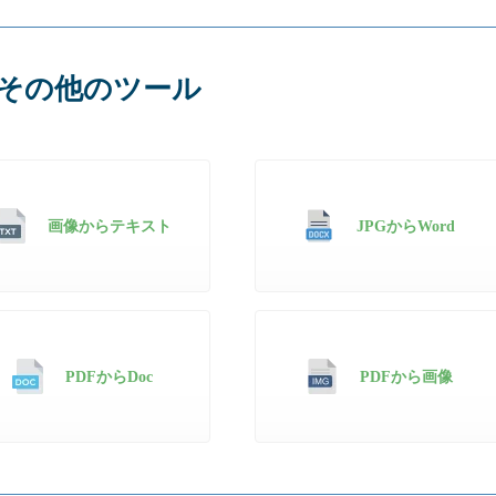
その他のツール
画像からテキスト
JPGからWord
PDFからDoc
PDFから画像