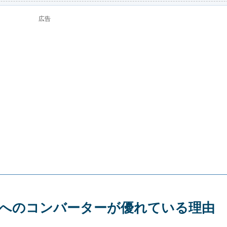
広告
celへのコンバーターが優れている理由