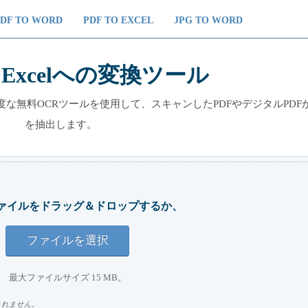
PDF TO WORD
PDF TO EXCEL
JPG TO WORD
Excelへの変換ツール
高度な無料OCRツールを使用して、スキャンしたPDFやデジタルPDF
を抽出します。
ァイルをドラッグ＆ドロップするか、
ファイルを選択
最大ファイルサイズ 15 MB。
されません。