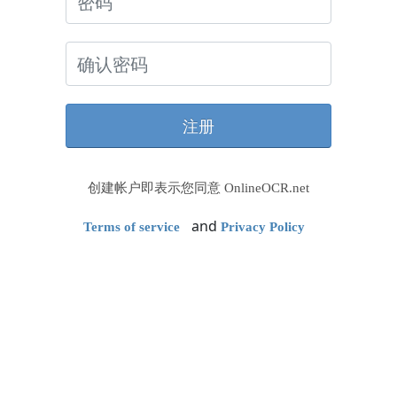
创建帐户即表示您同意 OnlineOCR.net
and
Terms of service
Privacy Policy