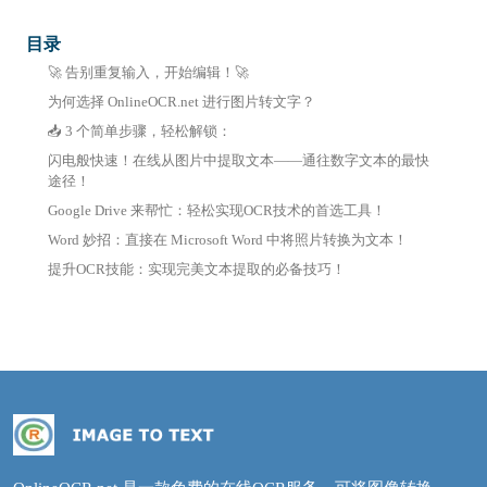
目录
🚀 告别重复输入，开始编辑！🚀
为何选择 OnlineOCR.net 进行图片转文字？
📥 3 个简单步骤，轻松解锁：
闪电般快速！在线从图片中提取文本——通往数字文本的最快
途径！
Google Drive 来帮忙：轻松实现OCR技术的首选工具！
Word 妙招：直接在 Microsoft Word 中将照片转换为文本！
提升OCR技能：实现完美文本提取的必备技巧！