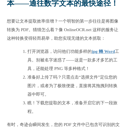
本——通往数字文本的最快途径！
想要让文本提取效率倍增？一个明智的第一步往往是将图像
转换为 PDF。猜猜怎么着？像 OnlineOCR.net 这样的服务让
这种转换变得轻而易举，助您实现无缝的文本抓取：
打开浏览器，访问他们功能多样的
jpg 轉 Word
工
具。别被名字迷惑了——这是一款多才多艺的工
具，还能处理 PNG 等多种格式！
准备好上传了吗？只需点击“选择文件”定位您的
图片，或者为了极致便捷，直接将其拖拽到转换
器中即可。
瞧！下载您提取的文本，准备开启它的下一段旅
程。
有时，奇迹会瞬间发生，您的 PDF 文件中已包含可识别的文