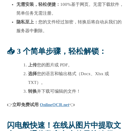
无需安装，轻松便捷：
100%基于网页。无需下载软件，
简单任务无需注册。
隐私至上：
您的文件经过加密，转换后将自动从我们的
服务器中删除。
📥 3 个简单步骤，轻松解锁：
上传
您的图片或 PDF。
选择
您的语言和输出格式（Docx、Xlsx 或
TXT）。
转换
并下载可编辑的文件！
👉
立即免费试用
OnlineOCR.net
👈
闪电般快速！在线从图片中提取文