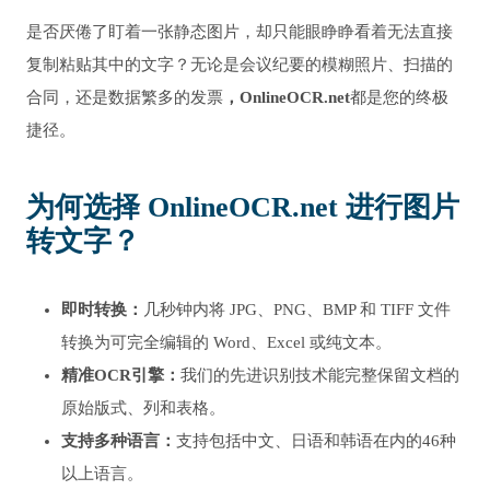
是否厌倦了盯着一张静态图片，却只能眼睁睁看着无法直接
复制粘贴其中的文字？无论是会议纪要的模糊照片、扫描的
合同，还是数据繁多的发票
，OnlineOCR.net
都是您的终极
捷径。
为何选择 OnlineOCR.net 进行图片
转文字？
即时转换：
几秒钟内将 JPG、PNG、BMP 和 TIFF 文件
转换为可完全编辑的 Word、Excel 或纯文本。
精准OCR引擎：
我们的先进识别技术能完整保留文档的
原始版式、列和表格。
支持多种语言：
支持包括中文、日语和韩语在内的46种
以上语言。