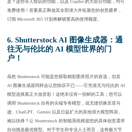
是？这些令人惊叹的功能，以及 Copilot 的大部分功能，均可
免费使用！若要真正释放其全部潜力并拓展您的创意疆界，
订阅 Microsoft 365 计划将解锁更高的使用额度。
6. Shutterstock AI 图像生成器：通
往无与伦比的 AI 模型世界的门
户！
虽然 Shutterstock 可能是您获取精彩图库照片的首选，但其
AI 图像生成器同样会让您惊叹不已——它凭借无与伦比的 AI
模型选择真正大放异彩！这绝非仅有一招鲜的工具；您可以
调用 Shutterstock 自有的尖端专有模型，或无缝切换至亚马
逊、ChatGPT、Gemini 以及日益扩大的其他强大模型阵容。
难以抉择？让 Shutterstock 的智能系统根据您的具体创意需求
自动挑选最优模型。对于学生和专业人士而言，这将极大节