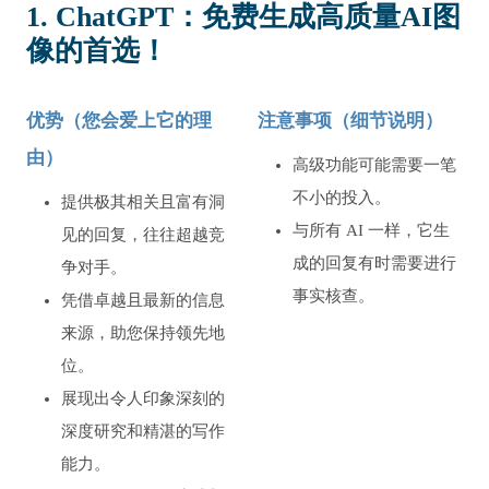
1. ChatGPT：免费生成高质量AI图
像的首选！
优势（您会爱上它的理
注意事项（细节说明）
由）
高级功能可能需要一笔
不小的投入。
提供极其相关且富有洞
与所有 AI 一样，它生
见的回复，往往超越竞
成的回复有时需要进行
争对手。
事实核查。
凭借卓越且最新的信息
来源，助您保持领先地
位。
展现出令人印象深刻的
深度研究和精湛的写作
能力。