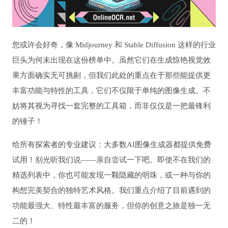
您或许会好奇，像 Midjourney 和 Stable Diffusion 这样的行业
巨头为何未出现在这份榜单中。虽然它们在生成惊艳视觉效
果方面确实无可挑剔，但我们此处的重点在于那些能提供更
丰富功能与特性的工具，它们不仅限于单纯的图像生成。不
妨将其视为寻找一套完整的工具箱，而非仅仅是一把最锋利
的锤子！
给所有探索者的专业建议：大多数AI图像生成器都提供免费
试用！别光听我们说——亲自尝试一下吧。即使不在我们的
精选列表中，你也可能发现一颗隐藏的明珠，或一种与你的
构想完美契合的独特艺术风格。我们重点介绍了目前遇到的
功能最强大、特性最丰富的服务，但你的创意之旅是独一无
二的！