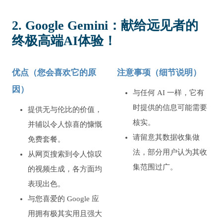
2. Google Gemini：献给远见者的
终极高端AI体验！
优点（您会喜欢它的原
注意事项（细节说明）
因）
与任何 AI 一样，它有
时提供的信息可能需要
提供无与伦比的价值，
核实。
并辅以令人惊喜的慷慨
请留意其数据收集做
免费套餐。
法，部分用户认为其收
从网页搜索到令人惊叹
集范围过广。
的视频生成，各方面均
表现出色。
与您喜爱的 Google 应
用拥有极其实用且强大