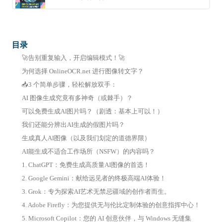
目录
🚀告别重复输入，开启编辑模式！🚀
为何选择 OnlineOCR.net 进行图像转文字？
📥3 个简单步骤，轻松解放双手：
AI 图像生成究竟有多神奇（或棘手）？
可以免费生成AI图片吗？（剧透：基本上可以！）
我们还能分辨出AI生成的假图片吗？
生成真人AI图像（以及我们划定的道德界限）
AI能生成不适合工作场所（NSFW）的内容吗？
1. ChatGPT：免费生成高质量AI图像的首选！
2. Google Gemini：献给远见者的终极高端AI体验！
3. Grok：专为探索AI艺术无禁忌疆域的创作者而生。
4. Adobe Firefly：为您提供无与伦比定制体验的创意指挥中心！
5. Microsoft Copilot：您的 AI 创意伙伴，与 Windows 无缝集