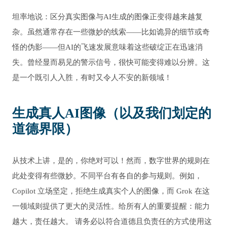
坦率地说：区分真实图像与AI生成的图像正变得越来越复
杂。虽然通常存在一些微妙的线索——比如诡异的细节或奇
怪的伪影——但AI的飞速发展意味着这些破绽正在迅速消
失。曾经显而易见的警示信号，很快可能变得难以分辨。这
是一个既引人入胜，有时又令人不安的新领域！
生成真人AI图像（以及我们划定的
道德界限）
从技术上讲，是的，你绝对可以！然而，数字世界的规则在
此处变得有些微妙。不同平台有各自的参与规则。例如，
Copilot 立场坚定，拒绝生成真实个人的图像，而 Grok 在这
一领域则提供了更大的灵活性。给所有人的重要提醒：能力
越大，责任越大。 请务必以符合道德且负责任的方式使用这