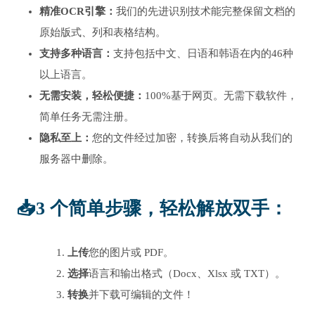
精准OCR引擎：
我们的先进识别技术能完整保留文档的
原始版式、列和表格结构。
支持多种语言：
支持包括中文、日语和韩语在内的46种
以上语言。
无需安装，轻松便捷：
100%基于网页。无需下载软件，
简单任务无需注册。
隐私至上：
您的文件经过加密，转换后将自动从我们的
服务器中删除。
📥
3 个简单步骤，轻松解放双手
：
上传
您的图片或 PDF。
选择
语言和输出格式（Docx、Xlsx 或 TXT）。
转换
并下载可编辑的文件！