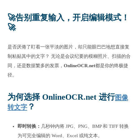
🚀
告别重复输入，开启编辑模式！
🚀
是否厌倦了盯着一张平淡的图片，却只能眼巴巴地想直接复
制粘贴其中的文字？ 无论是会议纪要的模糊照片、扫描的合
同，还是数据繁多的发票，
OnlineOCR.net
都是你的终极捷
径。
为何选择 OnlineOCR.net 进行
图像
？
转文字
即时转换：
几秒钟内将 JPG、PNG、BMP 和 TIFF 转换
为可完全编辑的 Word、Excel 或纯文本。