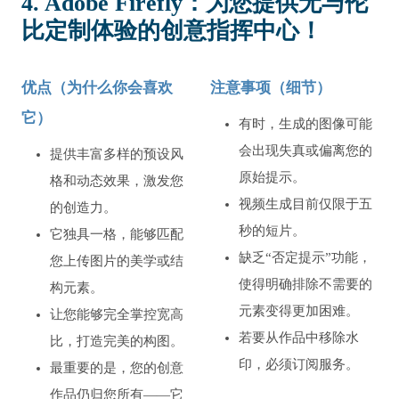
4. Adobe Firefly：为您提供无与伦
比定制体验的创意指挥中心！
优点（为什么你会喜欢
注意事项（细节）
它）
有时，生成的图像可能
会出现失真或偏离您的
提供丰富多样的预设风
原始提示。
格和动态效果，激发您
视频生成目前仅限于五
的创造力。
秒的短片。
它独具一格，能够匹配
缺乏“否定提示”功能，
您上传图片的美学或结
使得明确排除不需要的
构元素。
元素变得更加困难。
让您能够完全掌控宽高
若要从作品中移除水
比，打造完美的构图。
印，必须订阅服务。
最重要的是，您的创意
作品仍归您所有——它