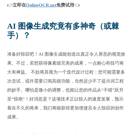
👉
立即在
OnlineOCR.net
免费试用
👈
AI 图像生成究竟有多神奇（或棘
手）？
准备好惊叹吧！AI 图像生成能创造出真正令人屏息的视觉效
果。不过，若想获得像素级完美的成果，一点耐心和技巧将
大有裨益。 不妨将其视为一个迭代设计过程：您可能需要多
次尝试，或许需要订阅高级功能，当然还少不了提示词工程
的妙手。哪怕是微小的调整，也能让您的作品从“不错”跃升
至“惊艳”！好消息是？这项技术正以惊人的速度发展，预示
着在不久的将来，我们将能获得更加便捷且令人惊叹的创作
成果。