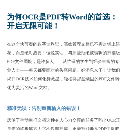
为何OCR是PDF转Word的首选：
开启无限可能！
在这个快节奏的数字世界里，高效管理文档已不再是锦上添
花，而是绝对必要！但说实话，与那些拒绝被编辑的扫描版
PDF文件周旋，是许多人——从忙碌的学生到经验丰富的专
业人士——每天都要面对的头痛问题。好消息来了！让我们
揭开OCR技术如何化身救星，轻松将那些顽固的PDF文件转
化为灵活的Word文档。
精准无误：告别重新输入的错误！
厌倦了手动重打文档这种令人心力交瘁的任务了吗？OCR正
是您的终极解方！它不仅能扫描，更能智能地从PDF中提取