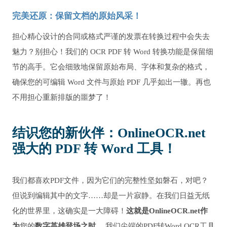
完美还原：保留文档的原始风采！
担心精心设计的合同或格式严谨的发票在转换过程中会失去
魅力？别担心！我们的 OCR PDF 转 Word 转换功能是保留细
节的高手。它会细致地保留原始布局、字体和复杂的格式，
确保您的可编辑 Word 文件与原始 PDF 几乎如出一辙。再也
不用担心重新排版的噩梦了！
结识您的新伙伴：OnlineOCR.net
强大的 PDF 转 Word 工具！
我们都喜欢PDF文件，因为它们的完整性坚如磐石，对吧？
但说到编辑其中的文字……却是一片寂静。在我们日益无纸
化的世界里，这确实是一大障碍！
这就是OnlineOCR.net作
为
您的
数字英雄登场之时
。 我们尖端的PDF转Word OCR工具