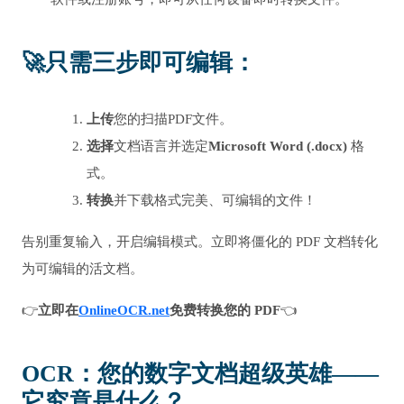
🚀
只需三步即可编辑
：
上传
您的扫描PDF文件。
选择
文档语言并选定
Microsoft Word (.docx)
格
式。
转换
并下载格式完美、可编辑的文件！
告别重复输入，开启编辑模式。立即将僵化的 PDF 文档转化
为可编辑的活文档。
👉
立即在
OnlineOCR.net
免费转换您的 PDF
👈
OCR：您的数字文档超级英雄——
它究竟是什么？