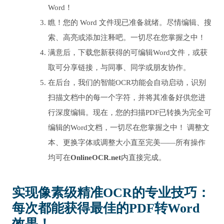
Word！
瞧！您的 Word 文件现已准备就绪。尽情编辑、搜
索、高亮或添加注释吧。一切尽在您掌握之中！
满意后，下载您新获得的可编辑Word文件，或获
取可分享链接，与同事、同学或朋友协作。
在后台，我们的智能OCR功能会自动启动，识别
扫描文档中的每一个字符，并将其准备好供您进
行深度编辑。现在，您的扫描PDF已转换为完全可
编辑的Word文档，一切尽在您掌握之中！ 调整文
本、更换字体或调整大小直至完美——所有操作
均可在
OnlineOCR.net
内直接完成。
实现像素级精准OCR的专业技巧：
每次都能获得最佳的PDF转Word
效果！