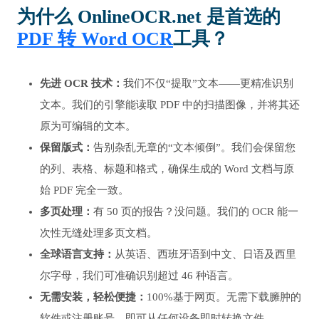
为什么 OnlineOCR.net 是首选的
PDF 转 Word OCR
工具？
先进 OCR 技术：
我们不仅“提取”文本——更精准识别
文本。我们的引擎能读取 PDF 中的扫描图像，并将其还
原为可编辑的文本。
保留版式：
告别杂乱无章的“文本倾倒”。我们会保留您
的列、表格、标题和格式，确保生成的 Word 文档与原
始 PDF 完全一致。
多页处理：
有 50 页的报告？没问题。我们的 OCR 能一
次性无缝处理多页文档。
全球语言支持：
从英语、西班牙语到中文、日语及西里
尔字母，我们可准确识别超过 46 种语言。
无需安装，轻松便捷：
100%基于网页。无需下载臃肿的
软件或注册账号，即可从任何设备即时转换文件。