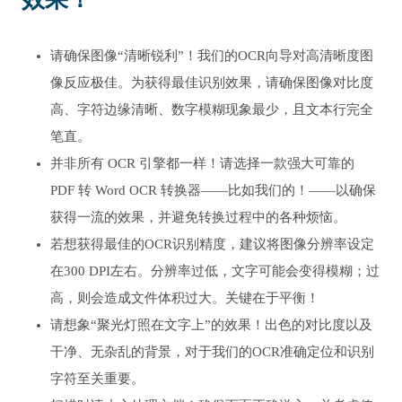
请确保图像“清晰锐利”！我们的OCR向导对高清晰度图
像反应极佳。为获得最佳识别效果，请确保图像对比度
高、字符边缘清晰、数字模糊现象最少，且文本行完全
笔直。
并非所有 OCR 引擎都一样！请选择一款强大可靠的
PDF 转 Word OCR 转换器——比如我们的！——以确保
获得一流的效果，并避免转换过程中的各种烦恼。
若想获得最佳的OCR识别精度，建议将图像分辨率设定
在300 DPI左右。分辨率过低，文字可能会变得模糊；过
高，则会造成文件体积过大。关键在于平衡！
请想象“聚光灯照在文字上”的效果！出色的对比度以及
干净、无杂乱的背景，对于我们的OCR准确定位和识别
字符至关重要。