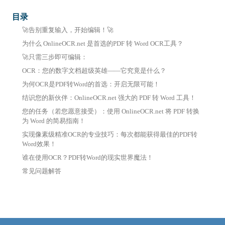
目录
🚀告别重复输入，开始编辑！🚀
为什么 OnlineOCR.net 是首选的PDF 转 Word OCR工具？
🚀只需三步即可编辑：
OCR：您的数字文档超级英雄——它究竟是什么？
为何OCR是PDF转Word的首选：开启无限可能！
结识您的新伙伴：OnlineOCR.net 强大的 PDF 转 Word 工具！
您的任务（若您愿意接受）：使用 OnlineOCR.net 将 PDF 转换
为 Word 的简易指南！
实现像素级精准OCR的专业技巧：每次都能获得最佳的PDF转
Word效果！
谁在使用OCR？PDF转Word的现实世界魔法！
常见问题解答