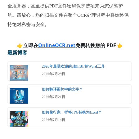
全服务器，甚至提供PDF文件密码保护选项来为您保驾护
航。请放心，您的扫描文件在整个OCR处理过程中将始终保
持绝对私密与安全。
👉
立即在
OnlineOCR.net
免费转换您的 PDF
👈
最新博客
2026年最受欢迎的3款PDF转Word工具
2026年7月29日
如何翻译图片中的文字？
2026年7月21日
如何像行家一样将JPG转换为Excel？
2026年7月14日