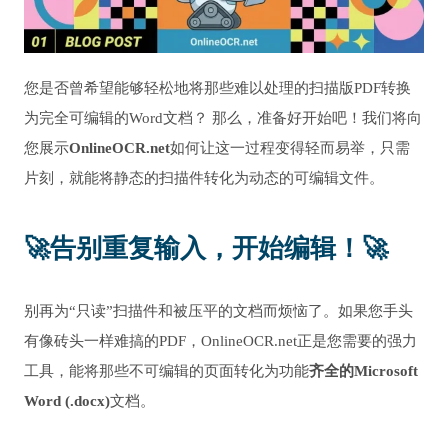
您是否曾希望能够轻松地将那些难以处理的扫描版PDF转换
为完全可编辑的Word文档？ 那么，准备好开始吧！我们将向
您展示
OnlineOCR.net
如何让这一过程变得轻而易举，只需
片刻，就能将静态的扫描件转化为动态的可编辑文件。
🚀
告别重复输入，开始编辑！
🚀
别再为“只读”扫描件和被压平的文档而烦恼了。如果您手头
有像砖头一样难搞的PDF，OnlineOCR.net正是您需要的强力
工具，能将那些不可编辑的页面转化为功能
齐全的Microsoft
Word (.docx)
文档。