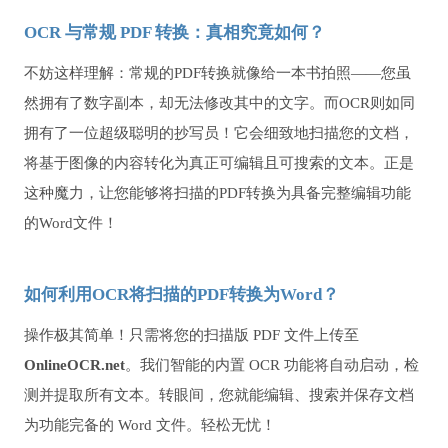
OCR 与常规 PDF 转换：真相究竟如何？
不妨这样理解：常规的PDF转换就像给一本书拍照——您虽
然拥有了数字副本，却无法修改其中的文字。而OCR则如同
拥有了一位超级聪明的抄写员！它会细致地扫描您的文档，
将基于图像的内容转化为真正可编辑且可搜索的文本。正是
这种魔力，让您能够将扫描的PDF转换为具备完整编辑功能
的Word文件！
如何利用OCR将扫描的PDF转换为Word？
操作极其简单！只需将您的扫描版 PDF 文件上传至
OnlineOCR.net
。我们智能的内置 OCR 功能将自动启动，检
测并提取所有文本。转眼间，您就能编辑、搜索并保存文档
为功能完备的 Word 文件。轻松无忧！