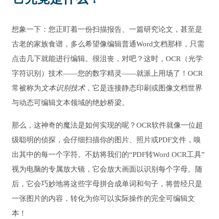
想象一下：您正盯着一份扫描报告、一篇研究论文，甚至是
古老的家族食谱，多么希望像编辑普通Word文档那样，只需
点击几下就能进行编辑。很沮丧，对吧？这时，OCR（光学
字符识别）技术——您的数字精灵——就派上用场了！OCR
常被称为
文本识别技术
，它是连接静态印刷或图像文档世界
与动态可编辑文本领域的绝妙桥梁。
那么，这神奇的魔法是如何实现的呢？OCR软件就像一位超
级聪明的侦探，会仔细扫描你的图片、照片或PDF文件，嗅
出其中的每一个字符。不妨将我们的“PDF转Word OCR工具”
视为电脑的专属放大镜，它会放大画面以识别每个字母。随
后，它会巧妙地将这些字母拼合成单词和句子，将曾经只是
一张图片的内容，转化为你可以实际操作的完全可编辑文
本！