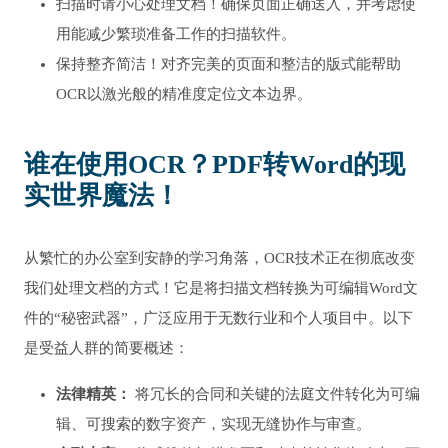
扫描时请小心处理文档！确保页面正确送入，并考虑使
用能减少繁琐准备工作的扫描软件。
保持整齐简洁！对齐完美的页面和整洁的版式能帮助
OCR以激光般的精准度定位文本边界。
谁在使用OCR？PDF转Word的现
实世界魔法！
从繁忙的办公室到安静的学习角落，OCR技术正在彻底改变
我们处理文档的方式！它是将扫描文档转换为可编辑Word文
件的“秘密武器”，广泛应用于无数行业和个人项目中。以下
是受益人群的简要概述：
法律精英：
将冗长的合同和关键的法庭文件转化为可编
辑、可搜索的数字资产，实现无缝协作与审查。