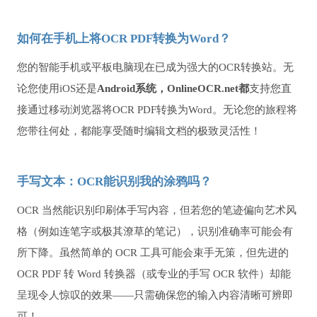
如何在手机上将OCR PDF转换为Word？
您的智能手机或平板电脑现在已成为强大的OCR转换站。无
论您使用iOS还是
Android系统，OnlineOCR.net都
支持您直
接通过移动浏览器将OCR PDF转换为Word。无论您的旅程将
您带往何处，都能享受随时编辑文档的极致灵活性！
手写文本：OCR能识别我的涂鸦吗？
OCR 当然能识别印刷体手写内容，但若您的笔迹偏向艺术风
格（例如连笔字或极其潦草的笔记），识别准确率可能会有
所下降。虽然简单的 OCR 工具可能会束手无策，但先进的
OCR PDF 转 Word 转换器（或专业的手写 OCR 软件）却能
呈现令人惊叹的效果——只需确保您的输入内容清晰可辨即
可！