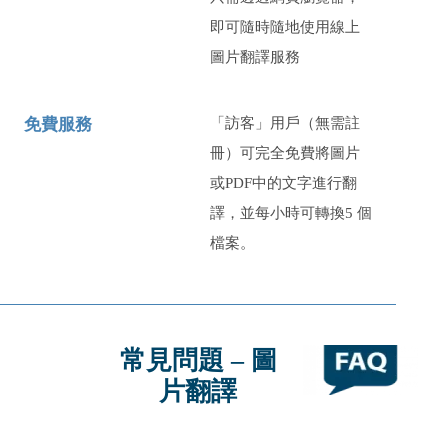
即可隨時隨地使用線上
圖片翻譯服務
免費服務
「訪客」用戶（無需註
冊）可完全免費將圖片
或PDF中的文字進行翻
譯，並每小時可轉換
5
個
檔案。
常見問題 – 圖
片翻譯