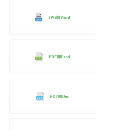
JPG轉Word
PDF轉Excel
PDF轉Doc