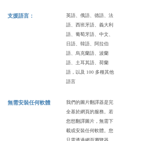
支援語言：
英語、俄語、德語、法
語、西班牙語、義大利
語、葡萄牙語、中文、
日語、韓語、阿拉伯
語、烏克蘭語、波蘭
語、土耳其語、荷蘭
語，以及 100 多種其他
語言
無需安裝任何軟體
我們的圖片翻譯器是完
全基於網頁的服務。若
您想翻譯圖片，無需下
載或安裝任何軟體。您
只需透過網頁瀏覽器，