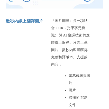
數秒內線上翻譯圖片
「圖片翻譯」是一項結
合 OCR（光學字元辨
識）與 AI 翻譯技術的進
階線上服務。只需上傳
圖片，數秒內即可獲得
完整翻譯版本。支援的
內容：
螢幕截圖與圖
片
照片
掃描的 PDF
文件