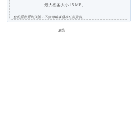
最大檔案大小 15 MB。
您的隱私受到保護！不會傳輸或儲存任何資料。
廣告