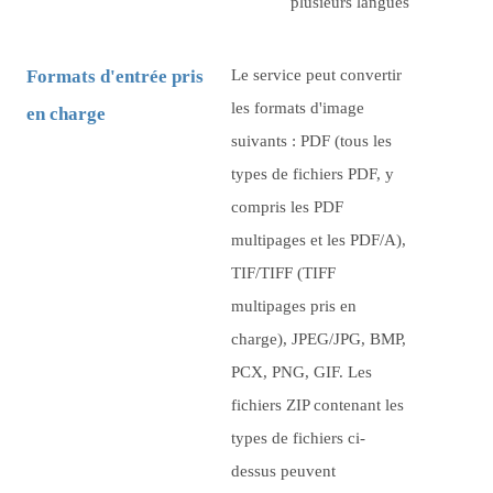
plusieurs langues
Formats d'entrée pris
Le service peut convertir
les formats d'image
en charge
suivants : PDF (tous les
types de fichiers PDF, y
compris les PDF
multipages et les PDF/A),
TIF/TIFF (TIFF
multipages pris en
charge), JPEG/JPG, BMP,
PCX, PNG, GIF. Les
fichiers ZIP contenant les
types de fichiers ci-
dessus peuvent