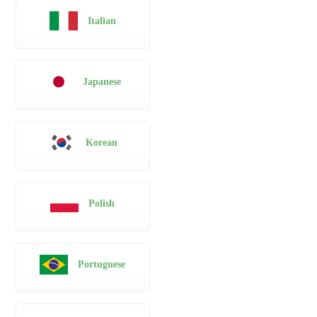
Italian
Japanese
Korean
Polish
Portuguese